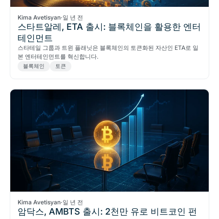
Kima Avetisyan
·
일 년 전
스타트알레, ETA 출시: 블록체인을 활용한 엔터
테인먼트
스타테일 그룹과 트윈 플래닛은 블록체인의 토큰화된 자산인 ETA로 일
본 엔터테인먼트를 혁신합니다.
블록체인
토큰
Kima Avetisyan
·
일 년 전
암닥스, AMBTS 출시: 2천만 유로 비트코인 펀