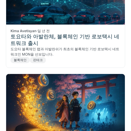
Kima Avetisyan
·
일 년 전
토요타와 아발란체, 블록체인 기반 로보택시 네
트워크 출시
도요타 블록체인 랩과 아발란쉬가 최초의 블록체인 기반 로보택시 네트
워크인 MON을 선보입니다.
블록체인
핀테크