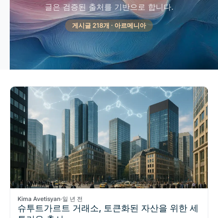
글은 검증된 출처를 기반으로 합니다.
게시글 218개 · 아르메니아
Kima Avetisyan
·
일 년 전
슈투트가르트 거래소, 토큰화된 자산을 위한 세