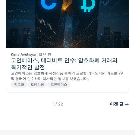
Kima Avetisyan
·
일 년 전
코인베이스, 데리비트 인수: 암호화폐 거래의
획기적인 발전
코인베이스는 암호화폐 파생상품 분야의 글로벌 리더인 데리비트를 29
억 달러에 인수하며 역사적인 행보를 보였습니다.
암호화
트레이딩
코인베이스
이전 글 →
1 / 22