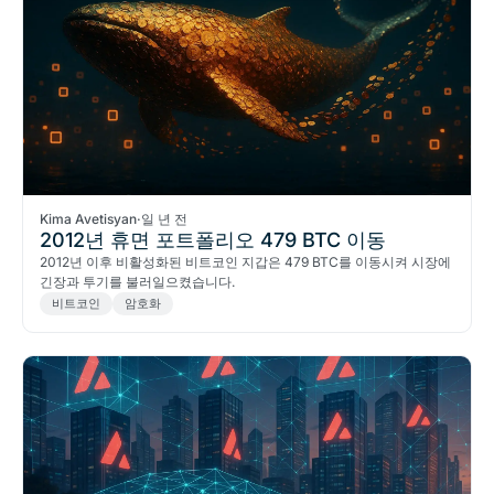
Kima Avetisyan
·
일 년 전
2012년 휴면 포트폴리오 479 BTC 이동
2012년 이후 비활성화된 비트코인 지갑은 479 BTC를 이동시켜 시장에
긴장과 투기를 불러일으켰습니다.
비트코인
암호화