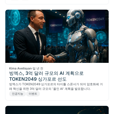
Kima Avetisyan
·
일 년 전
빙엑스, 3억 달러 규모의 AI 계획으로
TOKEN2049 싱가포르 선도
빙엑스가 TOKEN2049 싱가포르의 타이틀 스폰서가 되어 암호화폐 거
래 혁신을 위한 3억 달러 규모의 '올인 AI' 계획을 발표합니다.
인공지능
이벤트