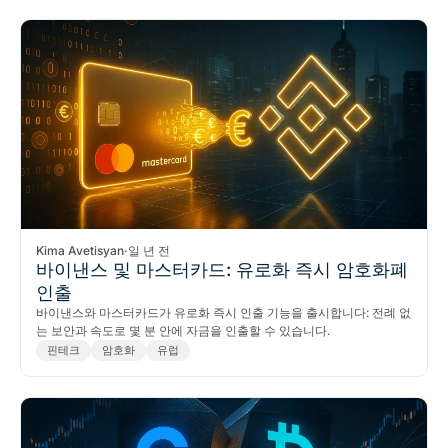
Kima Avetisyan
·
일 년 전
바이낸스 및 마스터카드: 유로화 즉시 암호화폐
인출
바이낸스와 마스터카드가 유로화 즉시 인출 기능을 출시합니다: 전례 없
는 보안과 속도로 몇 분 안에 자금을 인출할 수 있습니다.
핀테크
암호화
유럽