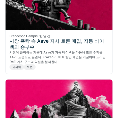
Francesco Campisi
·
한 달 전
시장 폭락 속 Aave 자사 토큰 매입, 자동 바이
백의 승부수
시장이 급락하는 가운데 Aave가 자동 바이백을 가동해 모든 수익을
AAVE 토큰으로 돌린다. Kraken의 70% 할인 제안을 거절하며 드러난
DeFi 가치 구조의 역설을 분석한다.
디파이
토큰