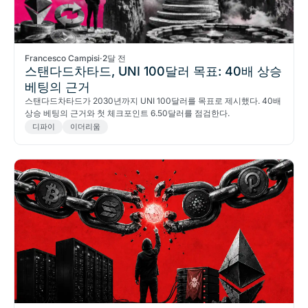
Francesco Campisi
·
2달 전
스탠다드차타드, UNI 100달러 목표: 40배 상승
베팅의 근거
스탠다드차타드가 2030년까지 UNI 100달러를 목표로 제시했다. 40배
상승 베팅의 근거와 첫 체크포인트 6.50달러를 점검한다.
디파이
이더리움