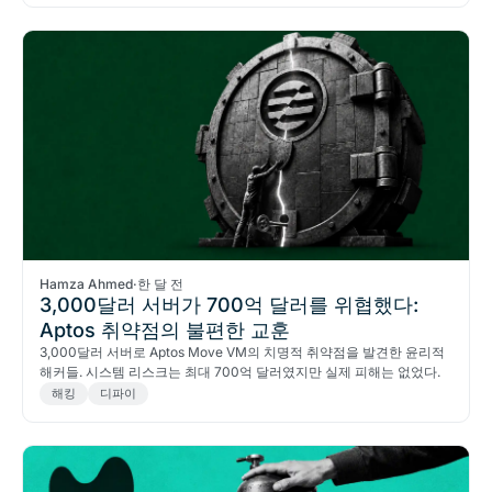
Hamza Ahmed
·
한 달 전
3,000달러 서버가 700억 달러를 위협했다:
Aptos 취약점의 불편한 교훈
3,000달러 서버로 Aptos Move VM의 치명적 취약점을 발견한 윤리적
해커들. 시스템 리스크는 최대 700억 달러였지만 실제 피해는 없었다.
해킹
디파이