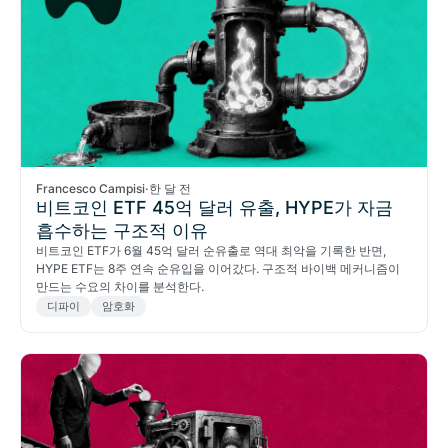
Francesco Campisi
·
한 달 전
비트코인 ETF 45억 달러 유출, HYPE가 자금
흡수하는 구조적 이유
비트코인 ETF가 6월 45억 달러 순유출로 역대 최악을 기록한 반면,
HYPE ETF는 8주 연속 순유입을 이어갔다. 구조적 바이백 메커니즘이
만드는 수요의 차이를 분석한다.
디파이
암호화