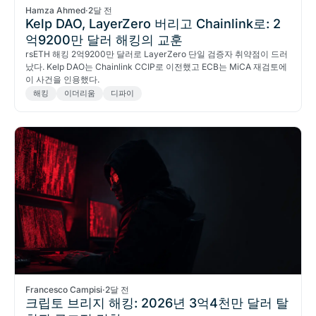
Hamza Ahmed
·
2달 전
Kelp DAO, LayerZero 버리고 Chainlink로: 2
억9200만 달러 해킹의 교훈
rsETH 해킹 2억9200만 달러로 LayerZero 단일 검증자 취약점이 드러
났다. Kelp DAO는 Chainlink CCIP로 이전했고 ECB는 MiCA 재검토에
이 사건을 인용했다.
해킹
이더리움
디파이
Francesco Campisi
·
2달 전
크립토 브리지 해킹: 2026년 3억4천만 달러 탈