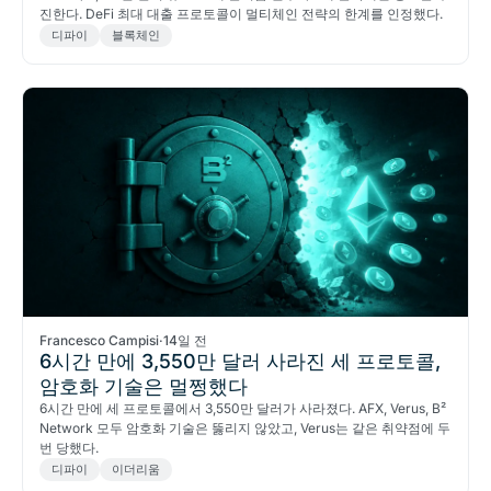
진한다. DeFi 최대 대출 프로토콜이 멀티체인 전략의 한계를 인정했다.
디파이
블록체인
Francesco Campisi
·
14일 전
6시간 만에 3,550만 달러 사라진 세 프로토콜,
암호화 기술은 멀쩡했다
6시간 만에 세 프로토콜에서 3,550만 달러가 사라졌다. AFX, Verus, B²
Network 모두 암호화 기술은 뚫리지 않았고, Verus는 같은 취약점에 두
번 당했다.
디파이
이더리움