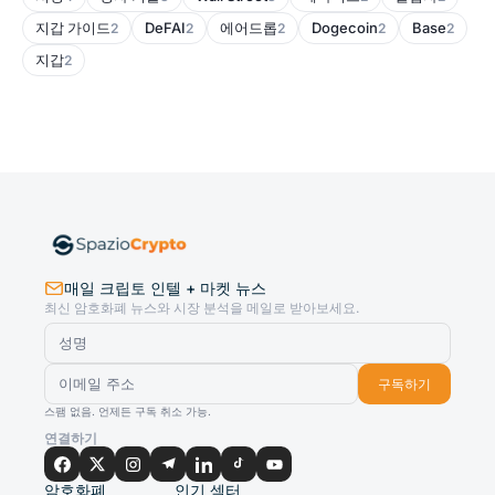
지갑 가이드
DeFAI
에어드롭
Dogecoin
Base
2
2
2
2
2
지갑
2
매일 크립토 인텔 + 마켓 뉴스
최신 암호화폐 뉴스와 시장 분석을 메일로 받아보세요.
구독하기
스팸 없음. 언제든 구독 취소 가능.
연결하기
암호화폐
인기 섹터