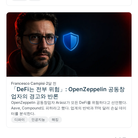
Francesco Campisi
·
2달 전
「DeFi는 전부 위험」: OpenZeppelin 공동창
업자의 경고와 반론
OpenZeppelin 공동창업자 Aráoz가 모든 DeFi를 위험하다고 선언했다.
Aave, Compound도 피하라고 했다. 업계의 반박과 11억 달러 손실 데이
터를 분석한다.
디파이
인공지능
해킹