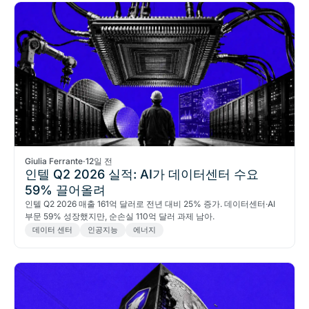
Giulia Ferrante
·
12일 전
인텔 Q2 2026 실적: AI가 데이터센터 수요
59% 끌어올려
인텔 Q2 2026 매출 161억 달러로 전년 대비 25% 증가. 데이터센터·AI
부문 59% 성장했지만, 순손실 110억 달러 과제 남아.
데이터 센터
인공지능
에너지