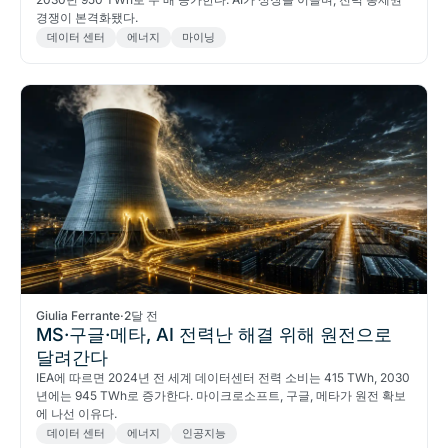
경쟁이 본격화됐다.
데이터 센터
에너지
마이닝
Giulia Ferrante
·
2달 전
MS·구글·메타, AI 전력난 해결 위해 원전으로
달려간다
IEA에 따르면 2024년 전 세계 데이터센터 전력 소비는 415 TWh, 2030
년에는 945 TWh로 증가한다. 마이크로소프트, 구글, 메타가 원전 확보
에 나선 이유다.
데이터 센터
에너지
인공지능