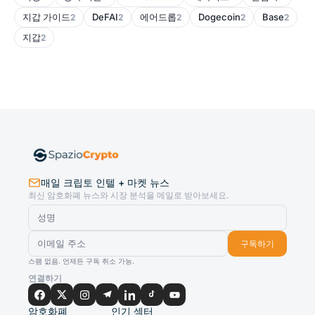
지갑 가이드
DeFAI
에어드롭
Dogecoin
Base
2
2
2
2
2
지갑
2
매일 크립토 인텔 + 마켓 뉴스
최신 암호화폐 뉴스와 시장 분석을 메일로 받아보세요.
구독하기
스팸 없음. 언제든 구독 취소 가능.
연결하기
암호화폐
인기 섹터