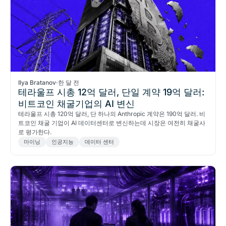
Ilya Bratanov
·
한 달 전
테라울프 시총 12억 달러, 단일 계약 19억 달러:
비트코인 채굴기업의 AI 변신
테라울프 시총 120억 달러, 단 하나의 Anthropic 계약은 190억 달러. 비
트코인 채굴 기업이 AI 데이터센터로 변신하는데 시장은 여전히 채굴사
로 평가한다.
마이닝
인공지능
데이터 센터