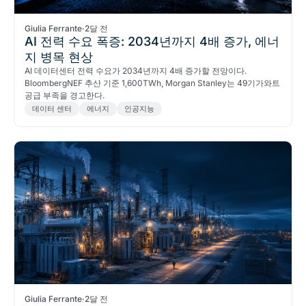
Giulia Ferrante
·
2달 전
AI 전력 수요 폭증: 2034년까지 4배 증가, 에너
지 병목 현상
AI 데이터센터 전력 수요가 2034년까지 4배 증가할 전망이다.
BloombergNEF 추산 기준 1,600TWh, Morgan Stanley는 49기가와트
공급 부족을 경고한다.
데이터 센터
에너지
인공지능
Giulia Ferrante
·
2달 전