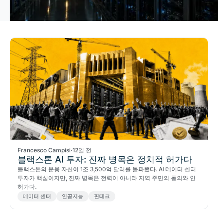
Francesco Campisi
·
12일 전
블랙스톤 AI 투자: 진짜 병목은 정치적 허가다
블랙스톤의 운용 자산이 1조 3,500억 달러를 돌파했다. AI 데이터 센터
투자가 핵심이지만, 진짜 병목은 전력이 아니라 지역 주민의 동의와 인
허가다.
데이터 센터
인공지능
핀테크