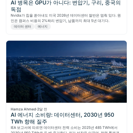
AI 병목은 GPU가 아니다: 변압기, 구리, 중국의
독점
Nvidia가 칩을 쏟아내도 미국 2026년 데이터센터 절반은 멈춰 있다. 원
인은 캠퍼스 비용의 2%짜리 변압기, 납품까지 최대 5년 대기다.
데이터 센터
에너지
Hamza Ahmed
·
2달 전
AI 에너지 소비량: 데이터센터, 2030년 950
TWh 향해 질주
IEA 보고서에 따르면 데이터센터 전력 소비는 2025년 485 TWh에서
2030년 950 TWh로 두 배 증가한다. AI가 성장을 이끌며, 전력 통제권