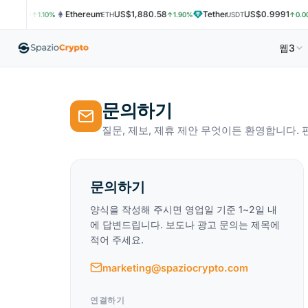
460.00
Ethereum
US$1,880.58
Tether
US$0.9991
↑1.10%
ETH
↑1.90%
USDT
↑0.00
웹3
문의하기
질문, 제보, 제휴 제안 무엇이든 환영합니다. 
문의하기
양식을 작성해 주시면 영업일 기준 1~2일 내
에 답변드립니다. 보도나 광고 문의는 제목에
적어 주세요.
marketing@spaziocrypto.com
연결하기