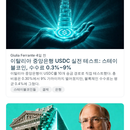
Giulia Ferrante
·
4일 전
이탈리아 중앙은행 USDC 실전 테스트: 스테이
블코인, 수수료 0.3%~9%
이탈리아 중앙은행이 USDC를 10개 송금 경로로 직접 테스트했다. 총
비용은 0.30%에서 9% 가까이까지 벌어졌지만, 블록체인 수수료는 평
균 0.4%에 그쳤다.
스테이블코인들
결제
은행