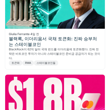
Giulia Ferrante
·
4일 전
블랙록, 이더리움서 국채 토큰화: 진짜 승부처
는 스테이블코인
BlackRock이 62억 달러 국채 펀드를 이더리움에 토큰화했다. 진짜 전
략은 비트코인 투자가 아니라 스테이블코인 준비금 공급자가 되는 것이
다.
토큰화
RWA
스테이블코인들