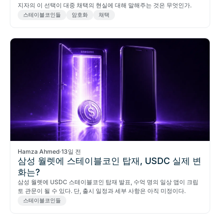
지자의 이 선택이 대중 채택의 현실에 대해 말해주는 것은 무엇인가.
스테이블코인들
암호화
채택
Hamza Ahmed
·
13일 전
삼성 월렛에 스테이블코인 탑재, USDC 실제 변
화는?
삼성 월렛에 USDC 스테이블코인 탑재 발표, 수억 명의 일상 앱이 크립
토 관문이 될 수 있다. 단, 출시 일정과 세부 사항은 아직 미정이다.
스테이블코인들