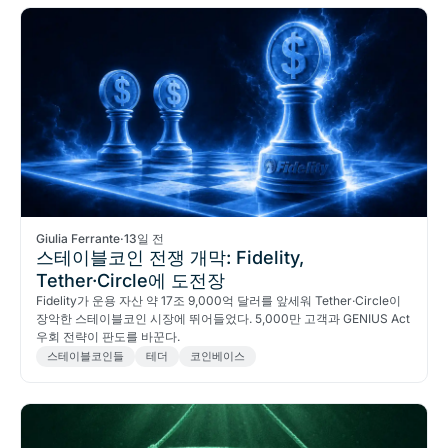
Giulia Ferrante
·
13일 전
스테이블코인 전쟁 개막: Fidelity,
Tether·Circle에 도전장
Fidelity가 운용 자산 약 17조 9,000억 달러를 앞세워 Tether·Circle이
장악한 스테이블코인 시장에 뛰어들었다. 5,000만 고객과 GENIUS Act
우회 전략이 판도를 바꾼다.
스테이블코인들
테더
코인베이스