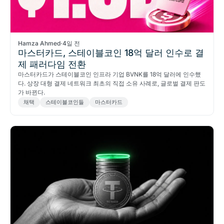
Hamza Ahmed
·
4일 전
마스터카드, 스테이블코인 18억 달러 인수로 결
제 패러다임 전환
마스터카드가 스테이블코인 인프라 기업 BVNK를 18억 달러에 인수했
다. 상장 대형 결제 네트워크 최초의 직접 소유 사례로, 글로벌 결제 판도
가 바뀐다.
채택
스테이블코인들
마스터카드