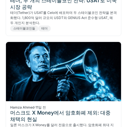
테더, 두 개의 스테이블코인 전략: USAT로 미국
시장 공략
테더(Tether)가 USAT를 Celo에 배포하며 두 스테이블코인 전략을 본격
화했다. 1,800억 달러 규모의 USDT와 GENIUS Act 준수형 USAT, 왜
두 개인지 분석한다.
스테이블코인들
테더
Hamza Ahmed
·
11일 전
머스크도 X Money에서 암호화폐 제외: 대중
채택의 현실
일론 머스크가 X Money를 달러 전용으로 출시했다. 암호화폐 최대 지