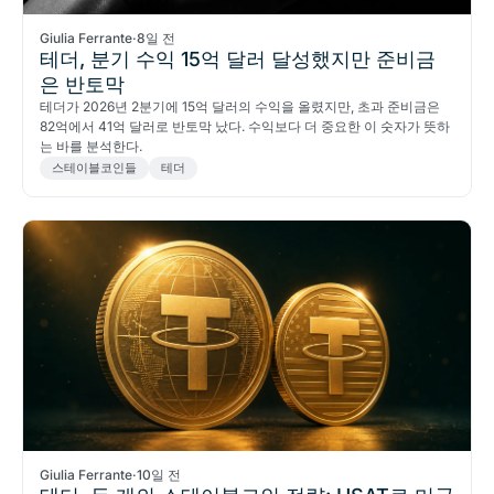
Giulia Ferrante
·
8일 전
테더, 분기 수익 15억 달러 달성했지만 준비금
은 반토막
테더가 2026년 2분기에 15억 달러의 수익을 올렸지만, 초과 준비금은
82억에서 41억 달러로 반토막 났다. 수익보다 더 중요한 이 숫자가 뜻하
는 바를 분석한다.
스테이블코인들
테더
Giulia Ferrante
·
10일 전