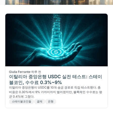
Giulia Ferrante
·
하루 전
이탈리아 중앙은행 USDC 실전 테스트: 스테이
블코인, 수수료 0.3%~9%
이탈리아 중앙은행이 USDC를 10개 송금 경로로 직접 테스트했다. 총
비용은 0.30%에서 9% 가까이까지 벌어졌지만, 블록체인 수수료는 평
균 0.4%에 그쳤다.
스테이블코인들
결제
은행