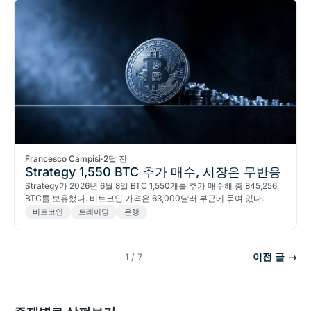
Francesco Campisi
·
2달 전
Strategy 1,550 BTC 추가 매수, 시장은 무반응
Strategy가 2026년 6월 8일 BTC 1,550개를 추가 매수해 총 845,256
BTC를 보유했다. 비트코인 가격은 63,000달러 부근에 묶여 있다.
비트코인
트레이딩
은행
이전 글 →
1 / 7