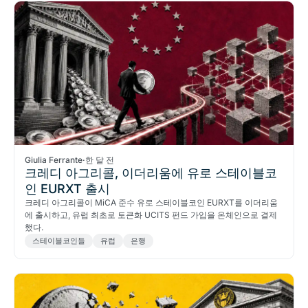
Giulia Ferrante
·
한 달 전
크레디 아그리콜, 이더리움에 유로 스테이블코
인 EURXT 출시
크레디 아그리콜이 MiCA 준수 유로 스테이블코인 EURXT를 이더리움
에 출시하고, 유럽 최초로 토큰화 UCITS 펀드 가입을 온체인으로 결제
했다.
스테이블코인들
유럽
은행