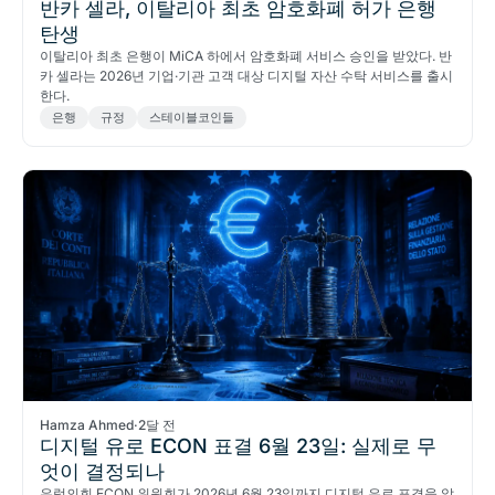
반카 셀라, 이탈리아 최초 암호화폐 허가 은행
탄생
이탈리아 최초 은행이 MiCA 하에서 암호화폐 서비스 승인을 받았다. 반
카 셀라는 2026년 기업·기관 고객 대상 디지털 자산 수탁 서비스를 출시
한다.
은행
규정
스테이블코인들
Hamza Ahmed
·
2달 전
디지털 유로 ECON 표결 6월 23일: 실제로 무
엇이 결정되나
유럽의회 ECON 위원회가 2026년 6월 23일까지 디지털 유로 표결을 앞