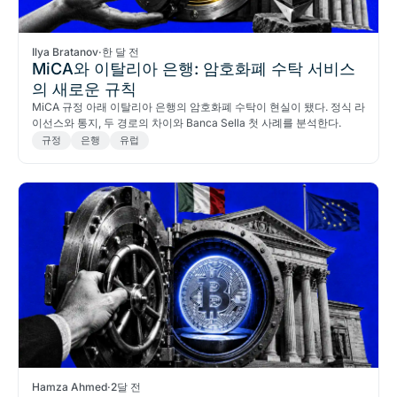
Ilya Bratanov
·
한 달 전
MiCA와 이탈리아 은행: 암호화폐 수탁 서비스
의 새로운 규칙
MiCA 규정 아래 이탈리아 은행의 암호화폐 수탁이 현실이 됐다. 정식 라
이선스와 통지, 두 경로의 차이와 Banca Sella 첫 사례를 분석한다.
규정
은행
유럽
Hamza Ahmed
·
2달 전