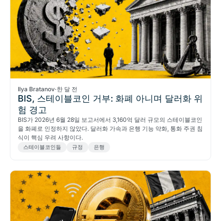
Ilya Bratanov
·
한 달 전
BIS, 스테이블코인 거부: 화폐 아니며 달러화 위
험 경고
BIS가 2026년 6월 28일 보고서에서 3,160억 달러 규모의 스테이블코인
을 화폐로 인정하지 않았다. 달러화 가속과 은행 기능 약화, 통화 주권 침
식이 핵심 우려 사항이다.
스테이블코인들
규정
은행