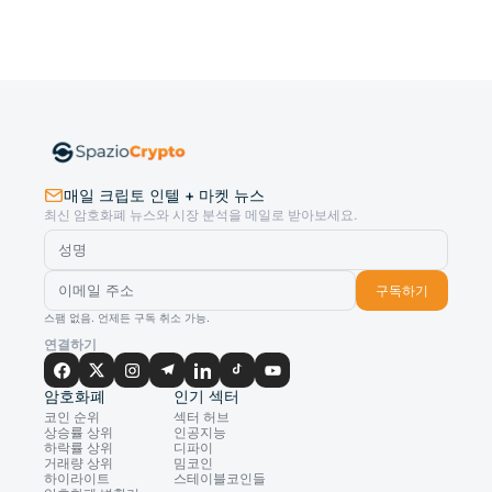
매일 크립토 인텔 + 마켓 뉴스
최신 암호화폐 뉴스와 시장 분석을 메일로 받아보세요.
구독하기
스팸 없음. 언제든 구독 취소 가능.
연결하기
암호화폐
인기 섹터
코인 순위
섹터 허브
상승률 상위
인공지능
하락률 상위
디파이
거래량 상위
밈코인
하이라이트
스테이블코인들