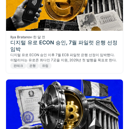
Ilya Bratanov
·
한 달 전
디지털 유로 ECON 승인, 7월 파일럿 은행 선정
임박
디지털 유로 ECON 승인 이후 7월 ECB 파일럿 은행 선정이 임박했다.
이탈리아는 유로존 최다인 7곳을 지원, 2029년 첫 발행을 목표로 한다.
핀테크
은행
유럽