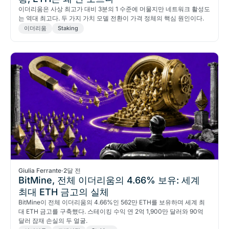
이더리움은 사상 최고가 대비 3분의 1 수준에 머물지만 네트워크 활성도
는 역대 최고다. 두 가지 가치 모델 전환이 가격 정체의 핵심 원인이다.
이더리움
Staking
Giulia Ferrante
·
2달 전
BitMine, 전체 이더리움의 4.66% 보유: 세계
최대 ETH 금고의 실체
BitMine이 전체 이더리움의 4.66%인 562만 ETH를 보유하며 세계 최
대 ETH 금고를 구축했다. 스테이킹 수익 연 2억 1,900만 달러와 90억
달러 잠재 손실의 두 얼굴.