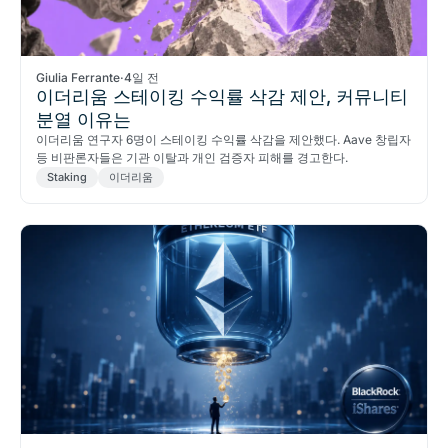
Giulia Ferrante
·
4일 전
이더리움 스테이킹 수익률 삭감 제안, 커뮤니티
분열 이유는
이더리움 연구자 6명이 스테이킹 수익률 삭감을 제안했다. Aave 창립자
등 비판론자들은 기관 이탈과 개인 검증자 피해를 경고한다.
Staking
이더리움