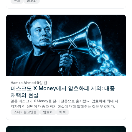
뉴스
암호화
Hamza Ahmed
·
9일 전
머스크도 X Money에서 암호화폐 제외: 대중
채택의 현실
일론 머스크가 X Money를 달러 전용으로 출시했다. 암호화폐 최대 지
지자의 이 선택이 대중 채택의 현실에 대해 말해주는 것은 무엇인가.
스테이블코인들
암호화
채택