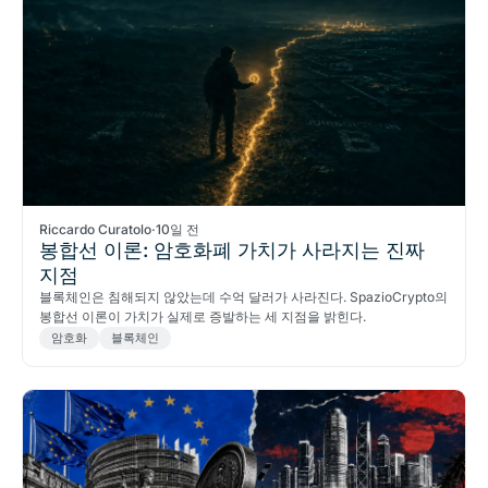
Riccardo Curatolo
·
10일 전
봉합선 이론: 암호화폐 가치가 사라지는 진짜
지점
블록체인은 침해되지 않았는데 수억 달러가 사라진다. SpazioCrypto의
봉합선 이론이 가치가 실제로 증발하는 세 지점을 밝힌다.
암호화
블록체인