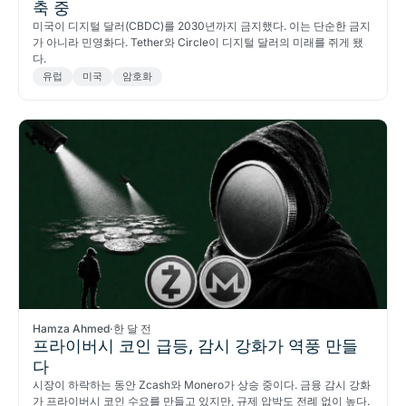
축 중
미국이 디지털 달러(CBDC)를 2030년까지 금지했다. 이는 단순한 금지
가 아니라 민영화다. Tether와 Circle이 디지털 달러의 미래를 쥐게 됐
다.
유럽
미국
암호화
Hamza Ahmed
·
한 달 전
프라이버시 코인 급등, 감시 강화가 역풍 만들
다
시장이 하락하는 동안 Zcash와 Monero가 상승 중이다. 금융 감시 강화
가 프라이버시 코인 수요를 만들고 있지만, 규제 압박도 전례 없이 높다.