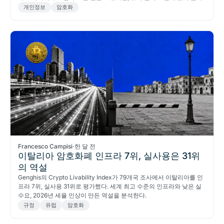
개인정보
암호화
Francesco Campisi
·
한 달 전
이탈리아 암호화폐 인프라 7위, 실사용은 31위
의 역설
Genghis의 Crypto Livability Index가 79개국 조사에서 이탈리아를 인
프라 7위, 실사용 31위로 평가했다. 세계 최고 수준의 인프라와 낮은 실
수요, 2026년 세율 인상이 만든 역설을 분석한다.
규정
유럽
암호화