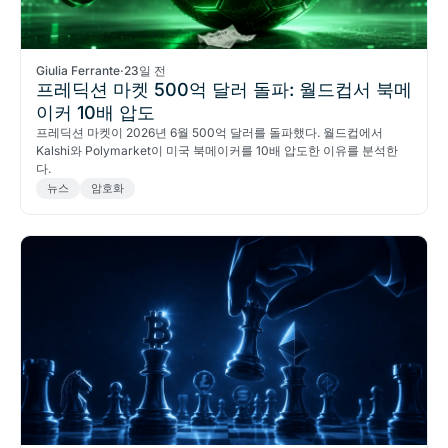
Giulia Ferrante
·
23일 전
프레딕션 마켓 500억 달러 돌파: 월드컵서 북메
이커 10배 압도
프레딕션 마켓이 2026년 6월 500억 달러를 돌파했다. 월드컵에서
Kalshi와 Polymarket이 미국 북메이커를 10배 압도한 이유를 분석한
다.
뉴스
암호화