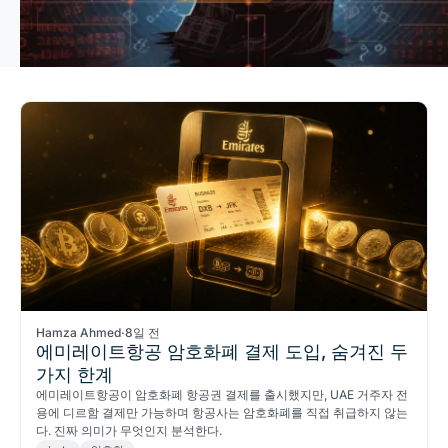
Hamza Ahmed
·
8일 전
에미레이트항공 암호화폐 결제 도입, 숨겨진 두
가지 한계
에미레이트항공이 암호화폐 항공권 결제를 출시했지만, UAE 거주자 전
용에 디르함 결제만 가능하며 항공사는 암호화폐를 직접 취급하지 않는
다. 진짜 의미가 무엇인지 분석한다.