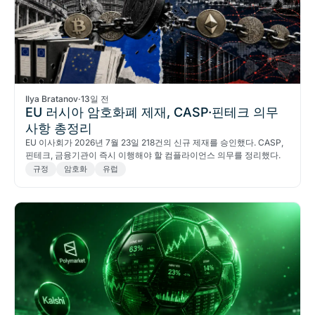
Ilya Bratanov
·
13일 전
EU 러시아 암호화폐 제재, CASP·핀테크 의무
사항 총정리
EU 이사회가 2026년 7월 23일 218건의 신규 제재를 승인했다. CASP,
핀테크, 금융기관이 즉시 이행해야 할 컴플라이언스 의무를 정리했다.
규정
암호화
유럽