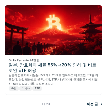
Giulia Ferrante
·
24일 전
일본, 암호화폐 세율 55%→20% 인하 및 비트
코인 ETF 허용
일본이 암호화폐 세율을 55%에서 20%로 인하하고 비트코인 ETF를 허
용했다. 단일 법안으로 분류, 세제, ETF, 내부자거래 규제를 동시에 해결
한 올해 최강의 친(親)크립토 조치다.
규정
아시아
ETF
이전 글 →
1 / 23