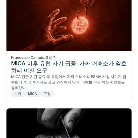
Francesco Campisi
·
3일 전
MiCA 이후 유럽 사기 급증: 가짜 거래소가 암호
화폐 이전 요구
MiCA 전환 기간 종료 후 유럽에서 가짜 거래소와 ESMA 사칭 사기가 급
증했다. 한국 투자자도 결코 안전하지 않다. 피해를 막는 핵심 확인법을
정리했다.
보안
MiCA
규정