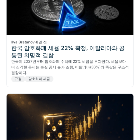
Ilya Bratanov
·
8일 전
한국 암호화폐 세율 22% 확정, 이탈리아와 공
통된 치명적 결함
한국이 2027년부터 암호화폐 수익에 22% 세금을 부과한다. 세율보다
더 심각한 문제는 손실 공제 불가 조항, 이탈리아(33%)와 똑같은 구조적
결함이다.
규정
암호화폐 세금