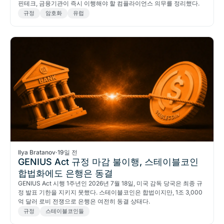
핀테크, 금융기관이 즉시 이행해야 할 컴플라이언스 의무를 정리했다.
규정
암호화
유럽
Ilya Bratanov
·
19일 전
GENIUS Act 규정 마감 불이행, 스테이블코인
합법화에도 은행은 동결
GENIUS Act 시행 1주년인 2026년 7월 18일, 미국 감독 당국은 최종 규
정 발표 기한을 지키지 못했다. 스테이블코인은 합법이지만, 1조 3,000
억 달러 로비 전쟁으로 은행은 여전히 동결 상태다.
규정
스테이블코인들