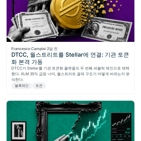
Francesco Campisi
·
2달 전
DTCC, 월스트리트를 Stellar에 연결: 기관 토큰
화 본격 가동
DTCC가 Stellar를 기관 토큰화 플랫폼의 두 번째 퍼블릭 체인으로 채택
했다. XLM 35% 급등 너머, 월스트리트 결제 구조가 어떻게 바뀌는지 분
석한다.
블록체인
토큰