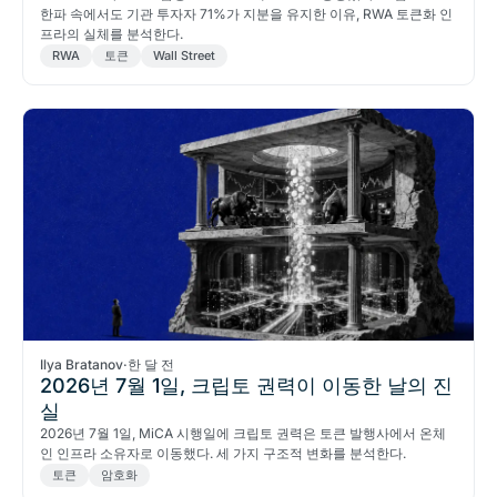
한파 속에서도 기관 투자자 71%가 지분을 유지한 이유, RWA 토큰화 인
프라의 실체를 분석한다.
RWA
토큰
Wall Street
Ilya Bratanov
·
한 달 전
2026년 7월 1일, 크립토 권력이 이동한 날의 진
실
2026년 7월 1일, MiCA 시행일에 크립토 권력은 토큰 발행사에서 온체
인 인프라 소유자로 이동했다. 세 가지 구조적 변화를 분석한다.
토큰
암호화