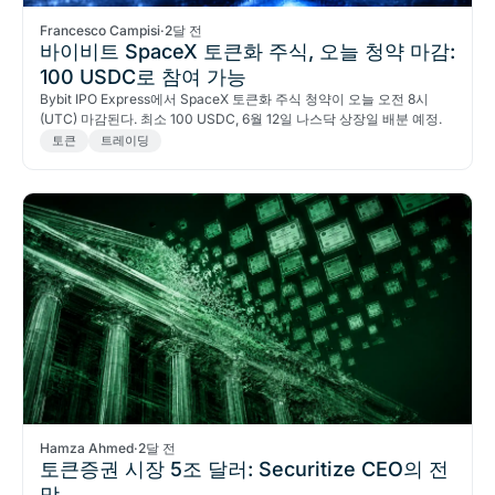
Francesco Campisi
·
2달 전
바이비트 SpaceX 토큰화 주식, 오늘 청약 마감:
100 USDC로 참여 가능
Bybit IPO Express에서 SpaceX 토큰화 주식 청약이 오늘 오전 8시
(UTC) 마감된다. 최소 100 USDC, 6월 12일 나스닥 상장일 배분 예정.
토큰
트레이딩
Hamza Ahmed
·
2달 전
토큰증권 시장 5조 달러: Securitize CEO의 전
망