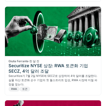
Giulia Ferrante
·
한 달 전
Securitize NYSE 상장: RWA 토큰화 기업
SECZ, 4억 달러 조달
Securitize가 7월 2일 NYSE에 SECZ로 상장하며 4억 달러를 조달한다.
실물 자산 토큰화 순수 기업의 첫 월스트리트 입성, RWA 시장에 미칠 파
장을 짚는다.
RWA
토큰