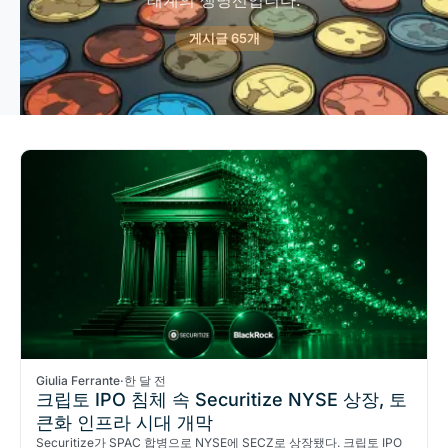
태계의 생명선입니다.
게시글 65개
Giulia Ferrante
·
한 달 전
크립토 IPO 침체 속 Securitize NYSE 상장, 토
큰화 인프라 시대 개막
Securitize가 SPAC 합병으로 NYSE에 SECZ로 상장됐다. 크립토 IPO