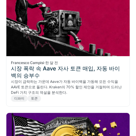
Francesco Campisi
·
한 달 전
시장 폭락 속 Aave 자사 토큰 매입, 자동 바이
백의 승부수
시장이 급락하는 가운데 Aave가 자동 바이백을 가동해 모든 수익을
AAVE 토큰으로 돌린다. Kraken의 70% 할인 제안을 거절하며 드러난
DeFi 가치 구조의 역설을 분석한다.
디파이
토큰