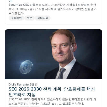
Securitize CEO 카를로스 도밍고가 토큰증권 시장을 5조 달러로 추산
했다. DTCC는 7월 테스트를 시작하며 월스트리트가 온체인 전환을 가
속하고 있다.
블록체인
토큰
이더리움
Giulia Ferrante
·
2달 전
SEC 2026-2030 전략 계획, 암호화폐를 핵심
인프라로 지정
SEC 2026-2030 전략 계획에 암호화폐가 금융 인프라로 명시됐다. 애
트킨스 위원장이 선언한 「새로운 날」, 그 실체를 분석한다.