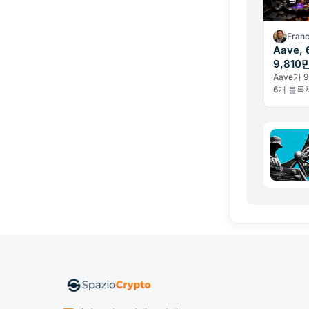
Fran
Aave
9,81
Aave가 
6개 블록
프로토콜이