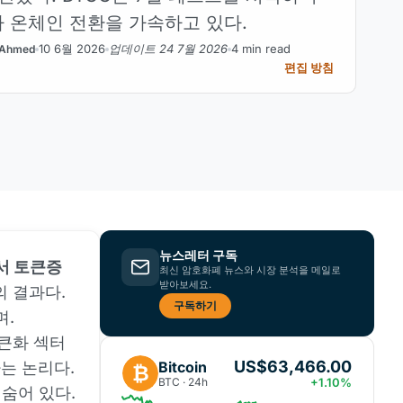
 온체인 전환을 가속하고 있다.
10 6월 2026
업데이트 24 7월 2026
4 min read
Ahmed
편집 방침
뉴스레터 구독
에서 토큰증
최신 암호화폐 뉴스와 시장 분석을 메일로
받아보세요.
 결과다.
구독하기
며.
토큰화 섹터
US$63,466.00
Bitcoin
다는 논리다.
₿
BTC · 24h
+1.10%
숨어 있다.