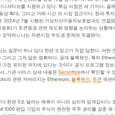
이니셔티브를 지원하고 있다. 핵심 이점은 세 가지다. 결제
이동성 확대, 그리고 거래 시간 외 시장 접근이다. 한국 투
은 2024년 7월 시행된 가상자산이용자보호법과도 연결된
위원회)가 토큰증권 관련 제도화 방향을 논의하는 상황에서
 장악하느냐는 자본시장 주도권 문제와 직결된다.
있는 질문이 하나 있다 한편 도밍고가 직접 답한다. 어떤 
 그리고 그의 답은 명확하다. 공개 블록체인, 특히 Ether
 가장 유리한 위치에 있다는 것이다. 공식 프로그램 정
, 기관 서비스 상세 내용은
Securitize
에서 확인할 수 
rypto의 관련 커버리지는
Ethereum
,
블록체인
,
토큰
섹션에
다 한편 5조 달러는 예측이 아니라 심리적 임계값이다. 2
ell 1000 편입 기업의 주식이 완전한 주주 권리를 갖춘 채