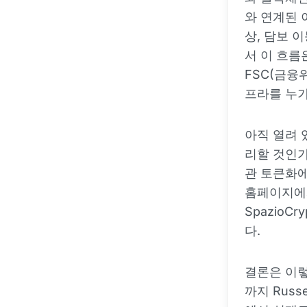
와 연계된 
상, 담보 
서 이 흐름
FSC(금융
프라를 누가
아직 열려 
리할 것인가
관 토큰화에
홈페이지에서
SpazioC
다.
결론은 이렇
까지 Russ