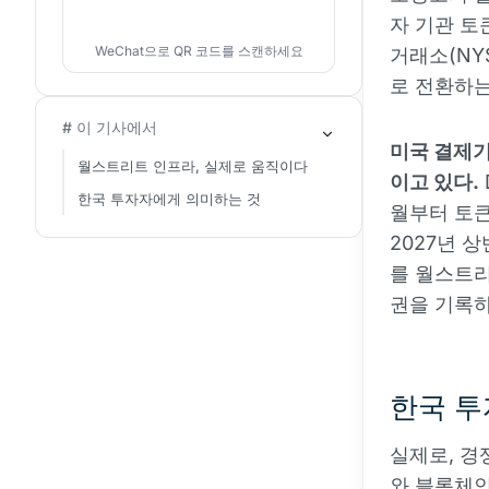
자 기관 토
WeChat으로 QR 코드를 스캔하세요
거래소(NYS
로 전환하는
# 이 기사에서
미국 결제기
월스트리트 인프라, 실제로 움직이다
이고 있다.
한국 투자자에게 의미하는 것
월부터 토큰
2027년 상
를 월스트리
권을 기록하
한국 투
실제로, 경쟁
와 블록체인