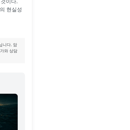
 것이다.
드맵의 현실성
닙니다. 암
문가와 상담