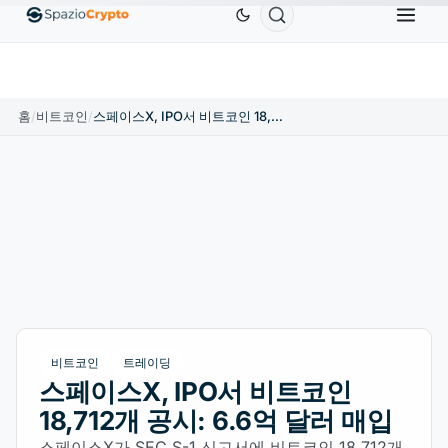
Ethereum
US$1,880.58
Tether
US$0.9991
BN
↑1.10%
ETH
↑1.90%
USDT
↑0.00%
홈
/
비트코인
/
스페이스X, IPO서 비트코인 18,712개 공시: 6.6억 달러 매입
비트코인
트레이딩
스페이스X, IPO서 비트코인
18,712개 공시: 6.6억 달러 매입
스페이스X가 SEC S-1 신고서에 비트코인 18,712개