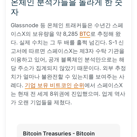
온체인 분석가들을 놀라게 한 숫
자
Glassnode 등 온체인 트래커들은 수년간 스페
이스X의 보유량을 약 8,285
BTC
로 추정해 왔
다. 실제 수치는 그 두 배를 훌쩍 넘긴다. S-1 신
고서에 따르면 스페이스X는 제3자 수탁 기관을
이용하고 있어, 공개 블록체인 분석만으로는 해
당 주소가 집계되지 않았기 때문이다. 외부 추정
치가 얼마나 불완전할 수 있는지를 보여주는 사
례다.
기업 보유 비트코인 순위
에서 스페이스X
는 현재 전 세계 8위권에 진입했으며. 업계 역사
가 오랜 기업들을 제쳤다.
Bitcoin Treasuries - Bitcoin