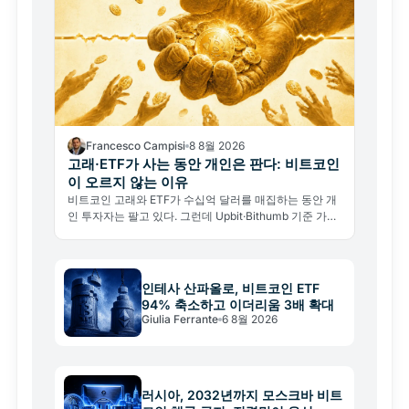
Francesco Campisi
8 8월 2026
고래·ETF가 사는 동안 개인은 판다: 비트코인
이 오르지 않는 이유
비트코인 고래와 ETF가 수십억 달러를 매집하는 동안 개
인 투자자는 팔고 있다. 그런데 Upbit·Bithumb 기준 가격
은 65,000달러 아래에서 요지부동이다.
인테사 산파올로, 비트코인 ETF
94% 축소하고 이더리움 3배 확대
Giulia Ferrante
6 8월 2026
러시아, 2032년까지 모스크바 비트