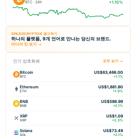
BTC · 24h
+1.10%
SPAZIOCRYPTO에 광고하기
하나의 플랫폼, 9개 언어로 만나는 당신의 브랜드.
미디어 킷 보기 →
인기 암호화폐
모두 보기 →
Bitcoin
US$63,466.00
BTC
+1.1%
Ethereum
US$1,881.80
ETH
+1.9%
BNB
US$586.99
BNB
+2.1%
XRP
US$1.09
XRP
+2.3%
Solana
US$73.49
SOL
+2.1%