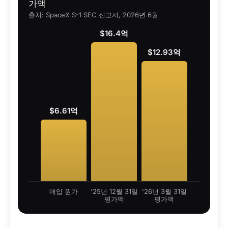
가액
출처: SpaceX S-1 SEC 신고서, 2026년 6월
$16.4억
$12.93억
$6.61억
매입 원가
'25년 12월 31일
'26년 3월 31일
평가액
평가액