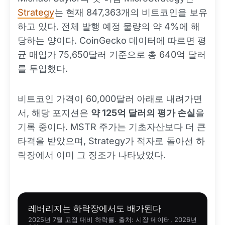
Strategy
는 현재 847,363개의 비트코인을 보유
하고 있다. 전체 발행 예정 물량의 약 4%에 해
당하는 양이다. CoinGecko 데이터에 따르면 평
균 매입가 75,650달러 기준으로 총 640억 달러
를 투입했다.
비트코인 가격이 60,000달러 아래로 내려가면
서, 해당 포지션은
약 125억 달러의 평가 손실
을
기록 중이다. MSTR 주가는 기초자산보다 더 큰
타격을 받았으며, Strategy가 적자로 돌아선 하
락장에서 이미 그 징조가 나타났었다.
레버리지는 하락장에서도 배가된다
2025년 7월 고점 대비 하락률. 출처: 시장 데이터, 2026년