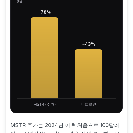
6월
−78%
−43%
MSTR (주가)
비트코인
MSTR 주가는 2024년 이후 처음으로 100달러