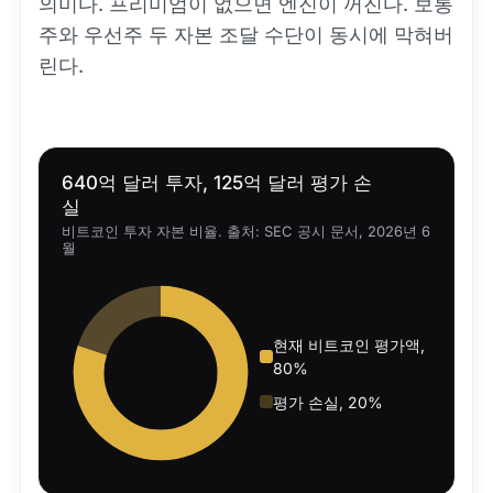
의미다. 프리미엄이 없으면 엔진이 꺼진다. 보통
주와 우선주 두 자본 조달 수단이 동시에 막혀버
린다.
640억 달러 투자, 125억 달러 평가 손
실
비트코인 투자 자본 비율. 출처: SEC 공시 문서, 2026년 6
월
현재 비트코인 평가액,
80%
평가 손실, 20%