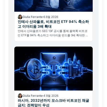
Giulia Ferrante
6 8월 2026
인테사 산파올로, 비트코인 ETF 94% 축소하
고 이더리움 3배 확대
인테사 산파올로가 SEC 13F 공시를 통해 블랙록 비트코
인 ETF를 94% 축소하고 이더리움 펀드를 3배 확대한 사
실이 드러났다. 비트코인 포기가 아닌 기관의 전술적 리밸
런싱이다.
Giulia Ferrante
4 8월 2026
러시아, 2032년까지 모스크바 비트코인 채굴
금지: 전력망이 우선