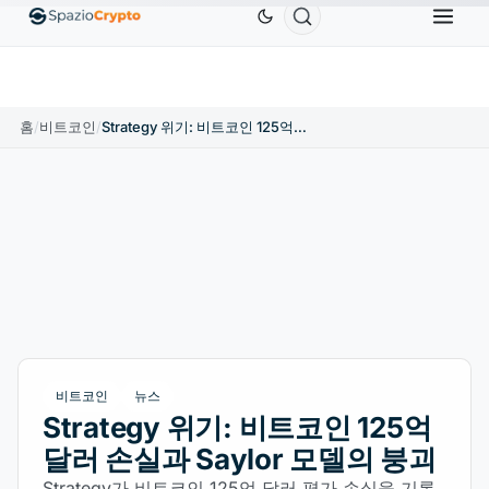
Ethereum
US$1,880.58
Tether
US$0.9991
BNB
.10%
ETH
↑1.90%
USDT
↑0.00%
B
홈
/
비트코인
/
Strategy 위기: 비트코인 125억 달러 손실과 Saylor 모델의 붕괴
비트코인
뉴스
Strategy 위기: 비트코인 125억
달러 손실과 Saylor 모델의 붕괴
Strategy가 비트코인 125억 달러 평가 손실을 기록