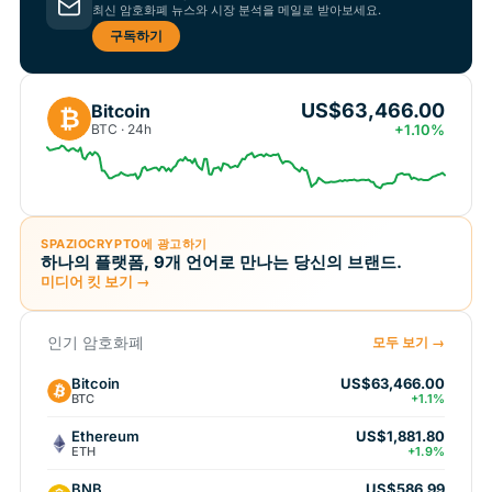
최신 암호화폐 뉴스와 시장 분석을 메일로 받아보세요.
구독하기
US$63,466.00
Bitcoin
₿
BTC · 24h
+1.10%
SPAZIOCRYPTO에 광고하기
하나의 플랫폼, 9개 언어로 만나는 당신의 브랜드.
미디어 킷 보기 →
인기 암호화폐
모두 보기 →
Bitcoin
US$63,466.00
BTC
+1.1%
Ethereum
US$1,881.80
ETH
+1.9%
BNB
US$586.99