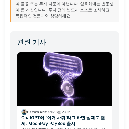
며 금융 또는 투자 자문이 아닙니다. 암호화폐는 변동성
이 큰 자산입니다. 투자 전에 반드시 스스로 조사하고
독립적인 전문가와 상담하세요.
관련 기사
Hamza Ahmed
2 8월 2026
ChatGPT에 '이거 사줘'라고 하면 실제로 결
제: MoonPay PayBox 출시
MoonPay PayBox로 ChatGPT·Claude에 말만 하면 실