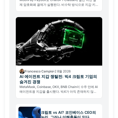
제 암호화폐 결제가 실행된다. 비수탁 방식으로 지갑 키를
넘기지 않아도 된다.
Francesco Campisi
2 8월 2026
AI 에이전트 지갑 쟁탈전: 빅4 크립토 기업의
숨겨진 경쟁
MetaMask, Coinbase, OKX, BNB Chain이 수주 만에 AI
에이전트용 지갑을 출시했다. 빅4가 아직 존재하지 않는
경제의 인프라를 짓는 이유와 그 이면의 리스크를 분석한
다.
크립토 vs AI? 코인베이스 CEO의
논리, 그러나 이해충돌이 있다