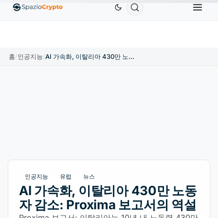
Tether
US$0.9991
BNB
US$586.64
USDC
US$0.9
USDT
↑0.00%
BNB
↑2.10%
USDC
홈
/
인공지능
/
AI 가속화, 이탈리아 430만 노동자 감소: Proxima 보고서의 역설
인공지능
유럽
뉴스
AI 가속화, 이탈리아 430만 노동
자 감소: Proxima 보고서의 역설
Proxima 보고서: 이탈리아는 10년 내 노동력 430만