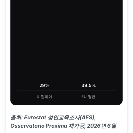
29%
39.5%
이탈리아
EU 평균
출처: Eurostat 성인교육조사(AES),
Osservatorio Proxima 재가공, 2026년 6월