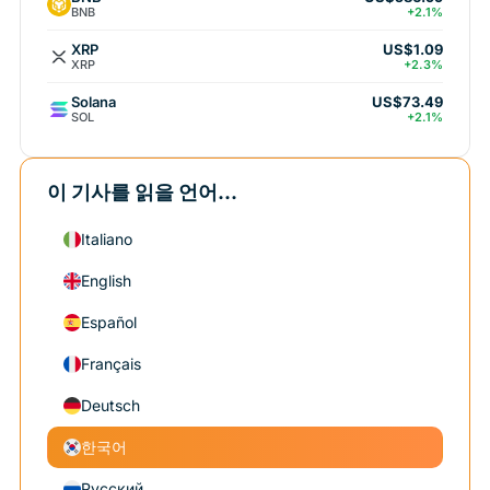
BNB
+2.1%
XRP
US$1.09
XRP
+2.3%
Solana
US$73.49
SOL
+2.1%
이 기사를 읽을 언어...
Italiano
English
Español
Français
Deutsch
한국어
Русский