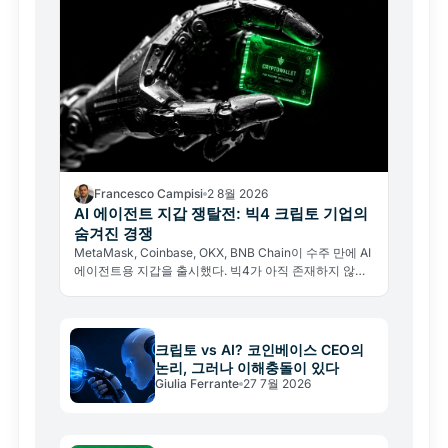
Francesco Campisi
2 8월 2026
AI 에이전트 지갑 쟁탈전: 빅4 크립토 기업의
숨겨진 경쟁
MetaMask, Coinbase, OKX, BNB Chain이 수주 만에 AI
에이전트용 지갑을 출시했다. 빅4가 아직 존재하지 않는
경제의 인프라를 짓는 이유와 그 이면의 리스크를 분석한
다.
크립토 vs AI? 코인베이스 CEO의
논리, 그러나 이해충돌이 있다
Giulia Ferrante
27 7월 2026