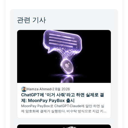
관련 기사
Hamza Ahmed
2 8월 2026
ChatGPT에 '이거 사줘'라고 하면 실제로 결
제: MoonPay PayBox 출시
MoonPay PayBox로 ChatGPT·Claude에 말만 하면 실
제 암호화폐 결제가 실행된다. 비수탁 방식으로 지갑 키를
넘기지 않아도 된다.