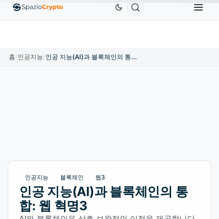
Ethereum
US$1,880.58
Tether
US$0.9991
BNB
1.10%
ETH
↑1.90%
USDT
↑0.00%
홈
/
인공지능
/
인공 지능(AI)과 블록체인의 통합: 웹 혁명3
인공지능
블록체인
웹3
인공 지능(AI)과 블록체인의 통
합: 웹 혁명3
AI와 블록체인은 상호 보완적인 이점을 제공합니다.