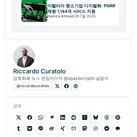
이탈리아 중소기업 디지털화: PNRR
재원 1,144개 서비스 지원
Hamza Ahmed
26 7월 2026
Riccardo Curatolo
암호화폐 뉴스 편집자이자 @spaziocrypto 설립자
@riccardocuratolo
공유