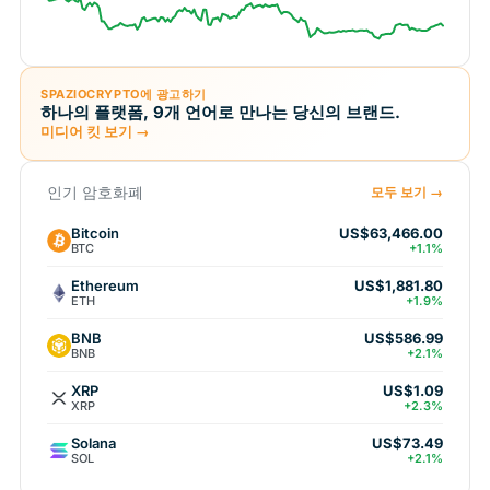
SPAZIOCRYPTO에 광고하기
하나의 플랫폼, 9개 언어로 만나는 당신의 브랜드.
미디어 킷 보기 →
인기 암호화폐
모두 보기 →
Bitcoin
US$63,466.00
BTC
+1.1%
Ethereum
US$1,881.80
ETH
+1.9%
BNB
US$586.99
BNB
+2.1%
XRP
US$1.09
XRP
+2.3%
Solana
US$73.49
SOL
+2.1%