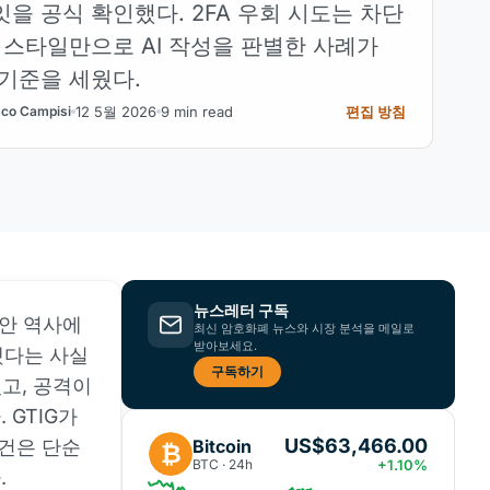
을 공식 확인했다. 2FA 우회 시도는 차단
 스타일만으로 AI 작성을 판별한 사례가
기준을 세웠다.
12 5월 2026
9 min read
편집 방침
co Campisi
뉴스레터 구독
 보안 역사에
최신 암호화폐 뉴스와 시장 분석을 메일로
받아보세요.
했다는 사실
구독하기
고, 공격이
 GTIG가
US$63,466.00
Bitcoin
사건은 단순
₿
BTC · 24h
+1.10%
.