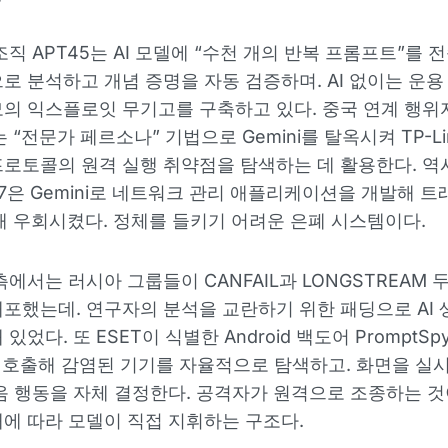
조직 APT45는 AI 모델에 “수천 개의 반복 프롬프트”를 전
로 분석하고 개념 증명을 자동 검증하며. AI 없이는 운용
의 익스플로잇 무기고를 구축하고 있다. 중국 연계 행위
는 “전문가 페르소나” 기법으로 Gemini를 탈옥시켜 TP-L
 프로토콜의 원격 실행 취약점을 탐색하는 데 활용한다. 역
27은 Gemini로 네트워크 관리 애플리케이션을 개발해 
통해 우회시켰다. 정체를 들키기 어려운 은폐 시스템이다.
측에서는 러시아 그룹들이 CANFAIL과 LONGSTREAM 
포했는데. 연구자의 분석을 교란하기 위한 패딩으로 AI 
있었다. 또 ESET이 식별한 Android 백도어 PromptSpy
접 호출해 감염된 기기를 자율적으로 탐색하고. 화면을 실
음 행동을 자체 결정한다. 공격자가 원격으로 조종하는 
에 따라 모델이 직접 지휘하는 구조다.