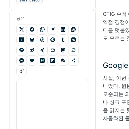
@francesco
GTIG 수석
공유
약점 경쟁이
디를 덧붙였
도 모르는 
Goog
사실, 이번
니었다. 원
모순되는 의
나 싱크 포
을 읽지는 
자동화된 툴