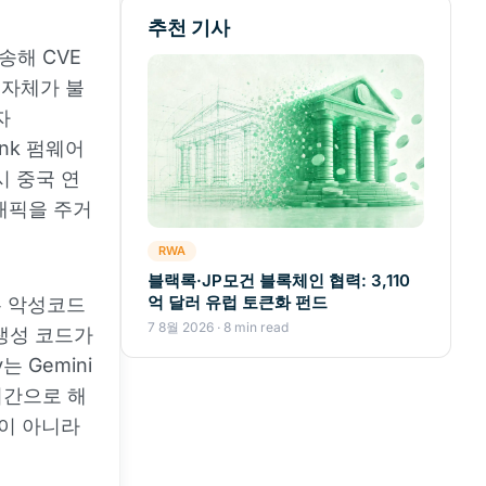
추천 기사
송해 CVE
 자체가 불
자
ink 펌웨어
시 중국 연
트래픽을 주거
RWA
블랙록·JP모건 블록체인 협력: 3,110
억 달러 유럽 토큰화 펀드
두 악성코드
7 8월 2026 · 8 min read
생성 코드가
는 Gemini
시간으로 해
것이 아니라