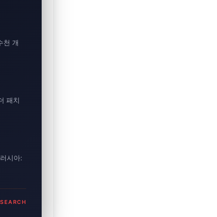
수천 개
벤더 패치
 러시아:
ESEARCH