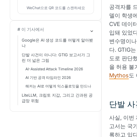
공격자를 드
WeChat으로 QR 코드를 스캔하세요
델이 학생에
CVE 데이
# 이 기사에서
입돼 있었다
Google은 AI 생성 코드를 어떻게 알아봤
변수명이나 
나
다. GTI
단발 사건이 아니다: GTIG 보고서가 그
도로 판단했다
린 더 넓은 그림
을 허용 불
AI-Assisted Attack Timeline 2026
Mythos
도 
AI 기반 공격 타임라인 2026
해커는 AI로 어떻게 익스플로잇을 만드나
LiteLLM, 크립토 지갑, 그리고 간과된 공
급망 위험
단발 사
사실, 이번 
고서는 국가
록하고 있다