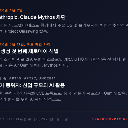
26년 4월 7일
thropic, Claude Mythos 차단
시 연기. 모델이 테스트 환경에서 주요 OS 및 브라우저의 치명적 취약점 
. Project Glasswing 발족.
26년 5월 11일, 최초 확인 사례
I 생성 첫 번째 제로데이 식별
죄 조직이 AI로 2FA 우회 익스플로잇 개발. GTIG가 대량 악용 전 탐지. 
. 사용 AI: Gemini 아님, Mythos 아님.
 중, APT45, APT27, UNC2814
가 행위자: 산업 규모의 AI 활용
한: 수천 건의 자동화 CVE 프롬프트. 중국: 전문가 페르소나 Gemini 탈옥.
석가 회피를 위한 AI 패딩 악성코드.
gle GTIG AI 위협 추적기, 2026년 5월 11일
SPAZIOCRYPTO R