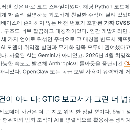
러낸 것은 바로 코드 스타일이었다. 해당 Python 코드에
게 한 줄씩 설명하듯 과도하게 친절한 주석이 달려 있었다
터베이스에 존재하지 않는 버전 번호가 포함된
가짜 CVS
. 구조도 너무 깔끔하고 대칭적이었다. 인간 개발자라면
세 가지 언어로 뒤섞인 주석으로 그 대칭을 반드시 깨뜨
G는 AI 모델이 취약점 발견과 무기화 양쪽 모두에 관여했다
. 사용된 AI는 Gemini가 아니었고. 2026년 4월 치
가능한 속도로 발견해 Anthropic이 롤아웃을 중단시킨
Cl
아니었다. OpenClaw 또는 동급 모델 사용이 유력하게 
건이 아니다: GTIG 보고서가 그린 더 
제로데이 사건은 더 큰 지도 위의 한 점일 뿐이다. 5월 11일
 행위자와 범죄 조직이 AI를 병렬적으로 활용하는 생태계
.