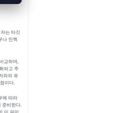
격자는 타깃
우나 인젝
 비교하며,
조화되고 주
발자와의 유
 점이다.
우에 따라
를 준비한다.
히 이 파이