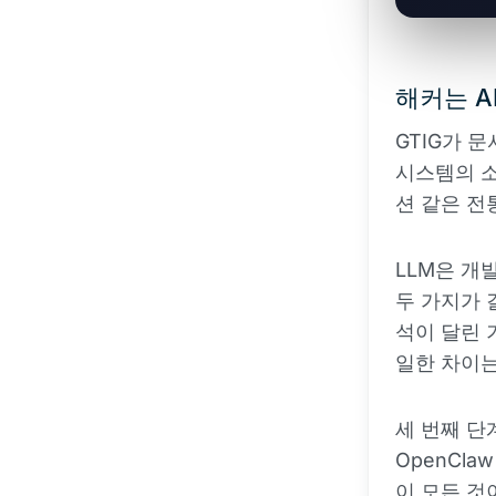
해커는 A
GTIG가 
시스템의 소
션 같은 전
LLM은 개
두 가지가 
석이 달린 
일한 차이는
세 번째 단
OpenCl
이 모든 것