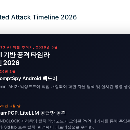
ted Attack Timeline 2026
TIG AI 위협 추적기, 2026년 5월
AI 기반 공격 타임라
 2026
26년 2월
romptSpy Android 백도어
emini API가 악성코드에 직접 내장되어 화면 자율 탐색 및 실시간 명령 
26년 3월 말
eamPCP, LiteLLM 공급망 공격
ANDCLOCK 자격증명 탈취 악성코드가 오염된 PyPI 패키지를 통해 주입됨
와 GitHub 토큰 탈취. 랜섬웨어 파트너십으로 수익화.