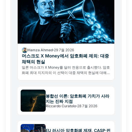
Hamza Ahmed
29 7월 2026
머스크도 X Money에서 암호화폐 제외: 대중
채택의 현실
일론 머스크가 X Money를 달러 전용으로 출시했다. 암호
화폐 최대 지지자의 이 선택이 대중 채택의 현실에 대해
말해주는 것은 무엇인가.
봉합선 이론: 암호화폐 가치가 사라
지는 진짜 지점
Riccardo Curatolo
28 7월 2026
EU 러시아 암호화폐 제재, CASP·핀