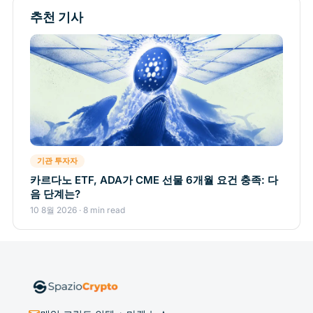
추천 기사
기관 투자자
카르다노 ETF, ADA가 CME 선물 6개월 요건 충족: 다
음 단계는?
10 8월 2026 · 8 min read