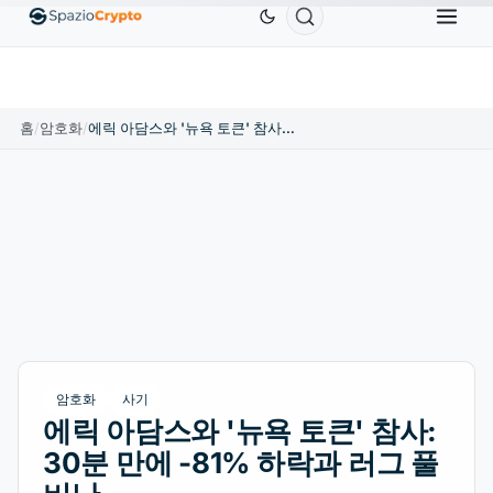
Ethereum
US$1,880.58
Tether
US$0.9991
BNB
10%
ETH
↑1.90%
USDT
↑0.00%
BN
홈
/
암호화
/
에릭 아담스와 '뉴욕 토큰' 참사: 30분 만에 -81% 하락과 러그 풀 비난
암호화
사기
에릭 아담스와 '뉴욕 토큰' 참사:
30분 만에 -81% 하락과 러그 풀