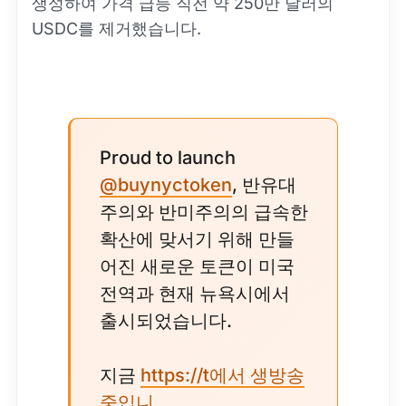
생성하여 가격 급등 직전 약 250만 달러의
USDC를 제거했습니다.
Proud to launch
@buynyctoken
, 반유대
주의와 반미주의의 급속한
확산에 맞서기 위해 만들
어진 새로운 토큰이 미국
전역과 현재 뉴욕시에서
출시되었습니다.
지금
https://t에서 생방송
중입니