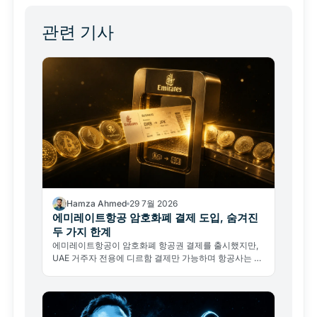
관련 기사
Hamza Ahmed
29 7월 2026
에미레이트항공 암호화폐 결제 도입, 숨겨진
두 가지 한계
에미레이트항공이 암호화폐 항공권 결제를 출시했지만,
UAE 거주자 전용에 디르함 결제만 가능하며 항공사는 암
호화폐를 직접 취급하지 않는다. 진짜 의미가 무엇인지 분
석한다.