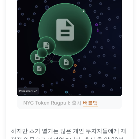
NYC Token Rugpull: 출처 
버블맵
하지만 초기 열기는 많은 개인 투자자들에게 재