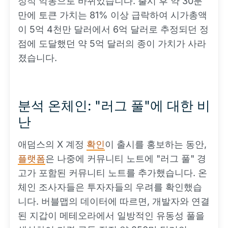
정적 악몽으로 바뀌었습니다. 출시 후 약 30분
만에 토큰 가치는 81% 이상 급락하여 시가총액
이 5억 4천만 달러에서 6억 달러로 추정되던 정
점에 도달했던 약 5억 달러의 종이 가치가 사라
졌습니다.
분석 온체인: "러그 풀"에 대한 비
난
애덤스의 X 계정
확인
이 출시를 홍보하는 동안,
플랫폼
은 나중에 커뮤니티 노트에 "러그 풀" 경
고가 포함된 커뮤니티 노트를 추가했습니다. 온
체인 조사자들은 투자자들의 우려를 확인했습
니다. 버블맵의 데이터에 따르면, 개발자와 연결
된 지갑이 메테오라에서 일방적인 유동성 풀을