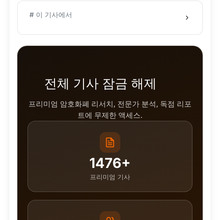
# 이 기사에서
전체 기사 잠금 해제
프리미엄 암호화폐 리서치, 전문가 분석, 독점 리포
트에 무제한 액세스.
1476+
프리미엄 기사