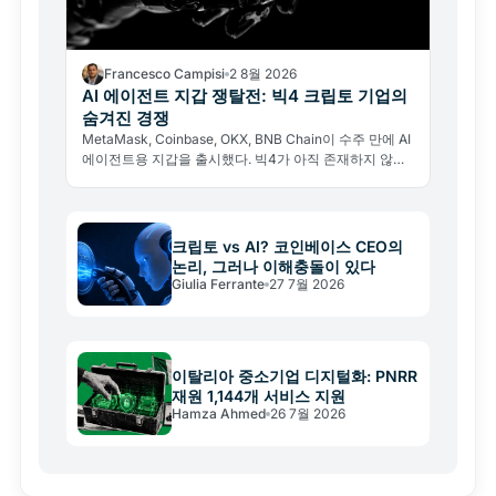
Francesco Campisi
2 8월 2026
AI 에이전트 지갑 쟁탈전: 빅4 크립토 기업의
숨겨진 경쟁
MetaMask, Coinbase, OKX, BNB Chain이 수주 만에 AI
에이전트용 지갑을 출시했다. 빅4가 아직 존재하지 않는
경제의 인프라를 짓는 이유와 그 이면의 리스크를 분석한
다.
크립토 vs AI? 코인베이스 CEO의
논리, 그러나 이해충돌이 있다
Giulia Ferrante
27 7월 2026
이탈리아 중소기업 디지털화: PNRR
재원 1,144개 서비스 지원
Hamza Ahmed
26 7월 2026