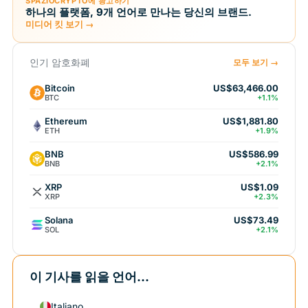
SPAZIOCRYPTO에 광고하기
하나의 플랫폼, 9개 언어로 만나는 당신의 브랜드.
미디어 킷 보기 →
인기 암호화폐
모두 보기 →
Bitcoin
US$63,466.00
BTC
+1.1%
Ethereum
US$1,881.80
ETH
+1.9%
BNB
US$586.99
BNB
+2.1%
XRP
US$1.09
XRP
+2.3%
Solana
US$73.49
SOL
+2.1%
이 기사를 읽을 언어...
Italiano