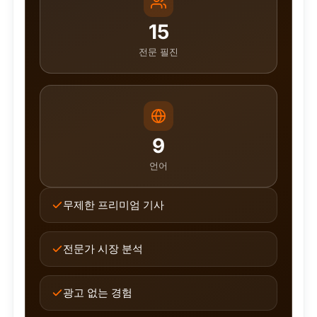
15
전문 필진
9
언어
무제한 프리미엄 기사
전문가 시장 분석
광고 없는 경험