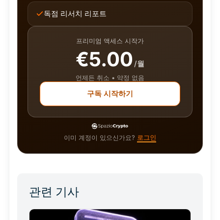
독점 리서치 리포트
프리미엄 액세스 시작가
€5.00
/월
언제든 취소 • 약정 없음
구독 시작하기
이미 계정이 있으신가요?
로그인
관련 기사