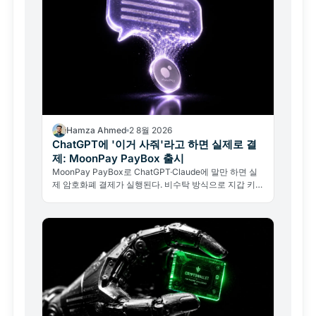
Hamza Ahmed
2 8월 2026
ChatGPT에 '이거 사줘'라고 하면 실제로 결
제: MoonPay PayBox 출시
MoonPay PayBox로 ChatGPT·Claude에 말만 하면 실
제 암호화폐 결제가 실행된다. 비수탁 방식으로 지갑 키를
넘기지 않아도 된다.