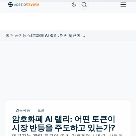
r
US$0.9991
BNB
US$586.64
USDC
US$0.9995
USDT
↑0.00%
BNB
↑2.10%
USDC
↑0
홈
/
인공지능
/
암호화폐 AI 랠리: 어떤 토큰이 시장 반등을 주도하고 있는가?
인공지능
토큰
암호화폐 AI 랠리: 어떤 토큰이
시장 반등을 주도하고 있는가?
인공지능 관련 토큰이 연초 암호화폐 시장의 반등을