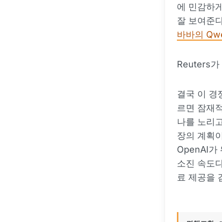
에 민감하
잘 보여준다
바바의 Qwe
Reuters
결국 이 경쟁
르면 잠재적
나를 노리고 
장의 계획이
OpenAI
소진 속도다
료 제공을 