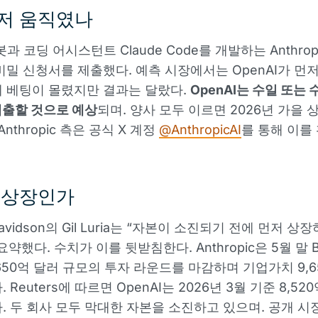
저 움직였나
챗봇과 코딩 어시스턴트 Claude Code를 개발하는 Anthro
 비밀 신청서를 제출했다. 예측 시장에서는 OpenAI가 먼
 베팅이 몰렸지만 결과는 달랐다.
OpenAI는 수일 또는 
제출할 것으로 예상
되며. 양사 모두 이르면 2026년 가을 
Anthropic 측은 공식 X 계정
@AnthropicAI
를 통해 이를
 상장인가
Davidson의 Gil Luria는 “자본이 소진되기 전에 먼저 상
약했다. 수치가 이를 뒷받침한다. Anthropic은 5월 말 Bl
650억 달러 규모의 투자 라운드를 마감하며 기업가치 9,6
 Reuters에 따르면 OpenAI는 2026년 3월 기준 8,52
. 두 회사 모두 막대한 자본을 소진하고 있으며. 공개 시