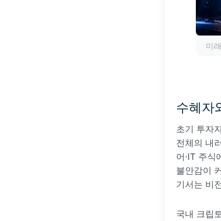
미래
수혜자와
초기 투자자
전체의 내러
어·IT 주
불안감이 커
기서는 비전
국내 크립토