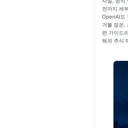
사실, 공식
전까지 세부
OpenAI
겨볼 점은.
련 가이드라
해외 주식 