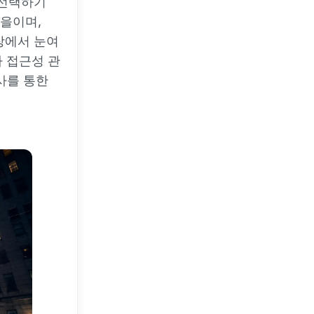
 선택하기
가을이며,
입장에서 눈여
자 접근성 관
사를 통한