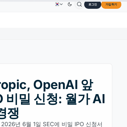
로그인
가입하기
$73.45
TRON
US$0.3264
Dogecoin
US$0.0707
광고
문의하기
회사 소개
↑2.10%
TRX
↓0.30%
DOGE
↑2.40
ropic, OpenAI 앞
O 비밀 신청: 월가 AI
경쟁
이 2026년 6월 1일 SEC에 비밀 IPO 신청서