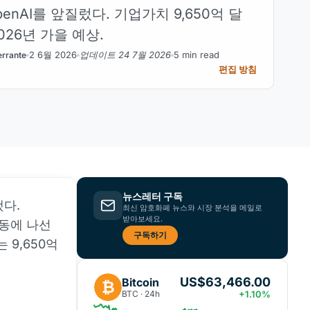
enAI를 앞질렀다. 기업가치 9,650억 달
026년 가을 예상.
2 6월 2026
업데이트 24 7월 2026
5 min read
rrante
편집 방침
뉴스레터 구독
했다.
최신 암호화폐 뉴스와 시장 분석을 메일로
받아보세요.
행동에 나선
구독하기
 9,650억
US$63,466.00
Bitcoin
₿
BTC · 24h
+1.10%