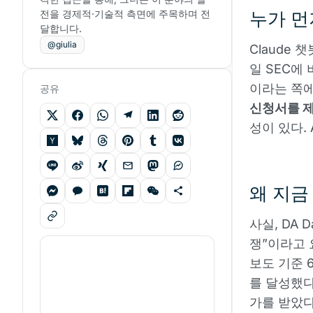
전을 경제적·기술적 측면에 주목하며 전
누가 먼
달합니다.
@giulia
Claude 
일 SEC에
이라는 쪽에
공유
신청서를 
성이 있다. 
왜 지금
사실, DA 
쟁”이라고 요
보도 기준 
를 달성했다.
가를 받았다