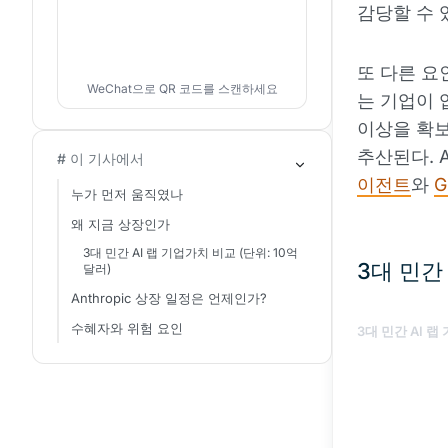
감당할 수 
또 다른 요
WeChat으로 QR 코드를 스캔하세요
는 기업이 업
이상을 확보
추산된다. 
# 이 기사에서
이전트
와
G
누가 먼저 움직였나
왜 지금 상장인가
3대 민간 AI 랩 기업가치 비교 (단위: 10억
3대 민간 
달러)
Anthropic 상장 일정은 언제인가?
수혜자와 위험 요인
3대 민간 AI 랩