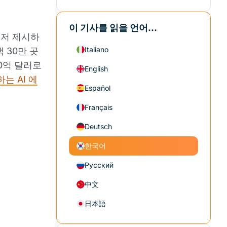
이 기사를 읽을 언어...
먼저 제시하
Italiano
 30만 곳
60억 달러로
English
는 AI 에
Español
Français
Deutsch
한국어
Русский
中文
日本語