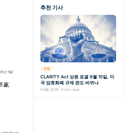
추천 기사
규정
026년 1월)
CLARITY Act 상원 표결 9월 15일, 미
국 암호화폐 규제 판도 바뀌나
 5월,
9 8월 2026 · 8 min read