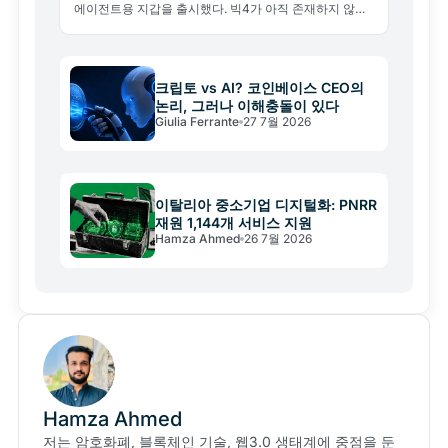
에이전트용 지갑을 출시했다. 빅4가 아직 존재하지 않는
경제의 인프라를 짓는 이유와 그 이면의 리스크를 분석한
다.
크립토 vs AI? 코인베이스 CEO의
논리, 그러나 이해충돌이 있다
Giulia Ferrante
27 7월 2026
이탈리아 중소기업 디지털화: PNRR
재원 1,144개 서비스 지원
Hamza Ahmed
26 7월 2026
Hamza Ahmed
저는 암호화폐, 블록체인 기술, 웹3.0 생태계에 중점을 둔