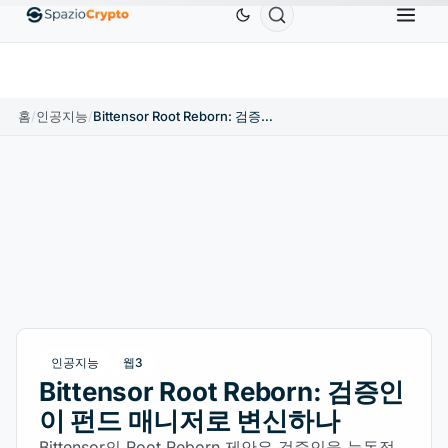
Ethereum
US$1,880.58
Tether
US$0.9991
BNB
US
ETH
↑1.90%
USDT
↑0.00%
BNB
홈
/
인공지능
/
Bittensor Root Reborn: 검증인이 펀드 매니저로 변신하나
인공지능
웹3
Bittensor Root Reborn: 검증인
이 펀드 매니저로 변신하나
Bittensor의 Root Reborn 제안은 검증인을 능동적