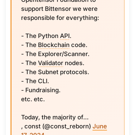
support Bittensor we were
responsible for everything:
- The Python
API
.
- The
Blockchain
code.
- The Explorer/Scanner.
- The
Validator
nodes.
- The Subnet protocols.
- The CLI.
- Fundraising.
etc. etc.
Today, the majority of…
, const (@const_reborn)
June