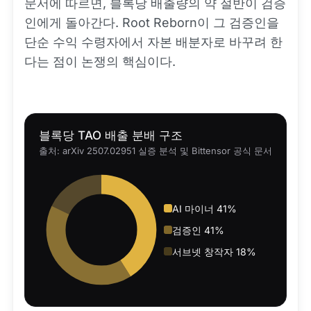
문서에 따르면, 블록당 배출량의 약 절반이 검증
인에게 돌아간다. Root Reborn이 그 검증인을
단순 수익 수령자에서 자본 배분자로 바꾸려 한
다는 점이 논쟁의 핵심이다.
블록당 TAO 배출 분배 구조
출처: arXiv 2507.02951 실증 분석 및 Bittensor 공식 문서
AI 마이너 41%
검증인 41%
서브넷 창작자 18%