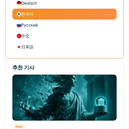
Deutsch
한국어
Русский
中文
日本語
추천 기사
RWA