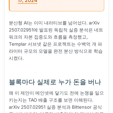
17, 2024
분산형 AI는 이미 내러티브를 넘어섰다. arXiv
2507.02951에 발표된 독립적 실증 분석은 네트
워크의 자본 집중도와 흐름을 측정했고,
Templar 서브넷 같은 프로젝트는 수백억 개 파
라미터 규모의 모델을 완전 분산 방식으로 학습
시켰다.
블록마다 실제로 누가 돈을 버나
왜 이 제안이 메인넷에 닿기도 전에 논쟁을 일으
키는지는 TAO 배출 구조를 보면 이해된다.
arXiv 2507.02951 실증 분석과 Bittensor 공식