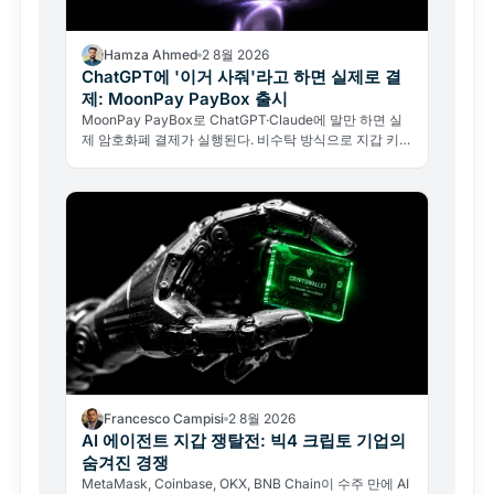
Hamza Ahmed
2 8월 2026
ChatGPT에 '이거 사줘'라고 하면 실제로 결
제: MoonPay PayBox 출시
MoonPay PayBox로 ChatGPT·Claude에 말만 하면 실
제 암호화폐 결제가 실행된다. 비수탁 방식으로 지갑 키를
넘기지 않아도 된다.
Francesco Campisi
2 8월 2026
AI 에이전트 지갑 쟁탈전: 빅4 크립토 기업의
숨겨진 경쟁
MetaMask, Coinbase, OKX, BNB Chain이 수주 만에 AI