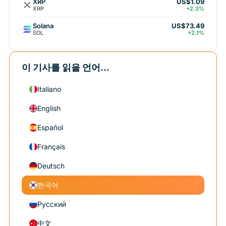
XRP
US$1.09
XRP
+2.3%
Solana
US$73.49
SOL
+2.1%
이 기사를 읽을 언어...
Italiano
English
Español
Français
Deutsch
한국어
Русский
中文