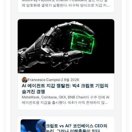
제 암호화폐 결제가 실행된다. 비수탁 방식으로 지갑 키를
넘기지 않아도 된다.
Francesco Campisi
2 8월 2026
AI 에이전트 지갑 쟁탈전: 빅4 크립토 기업의
숨겨진 경쟁
MetaMask, Coinbase, OKX, BNB Chain이 수주 만에 AI
에이전트용 지갑을 출시했다. 빅4가 아직 존재하지 않는
경제의 인프라를 짓는 이유와 그 이면의 리스크를 분석한
다.
크립토 vs AI? 코인베이스 CEO의
논리, 그러나 이해충돌이 있다