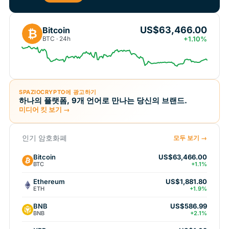
US$63,466.00
Bitcoin
₿
BTC · 24h
+1.10%
SPAZIOCRYPTO에 광고하기
하나의 플랫폼, 9개 언어로 만나는 당신의 브랜드.
미디어 킷 보기 →
인기 암호화폐
모두 보기 →
Bitcoin
US$63,466.00
BTC
+1.1%
Ethereum
US$1,881.80
ETH
+1.9%
BNB
US$586.99
BNB
+2.1%