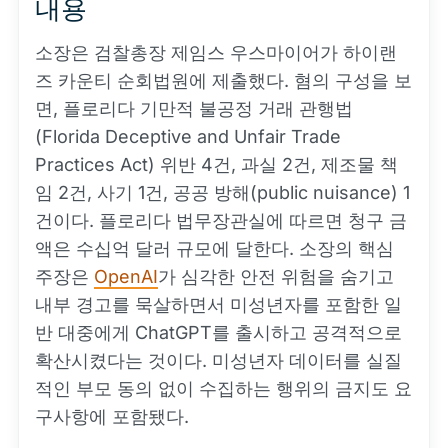
내용
소장은 검찰총장 제임스 우스마이어가 하이랜
즈 카운티 순회법원에 제출했다. 혐의 구성을 보
면, 플로리다 기만적 불공정 거래 관행법
(Florida Deceptive and Unfair Trade
Practices Act) 위반 4건, 과실 2건, 제조물 책
임 2건, 사기 1건, 공공 방해(public nuisance) 1
건이다. 플로리다 법무장관실에 따르면 청구 금
액은 수십억 달러 규모에 달한다. 소장의 핵심
주장은
OpenAI
가 심각한 안전 위험을 숨기고
내부 경고를 묵살하면서 미성년자를 포함한 일
반 대중에게 ChatGPT를 출시하고 공격적으로
확산시켰다는 것이다. 미성년자 데이터를 실질
적인 부모 동의 없이 수집하는 행위의 금지도 요
구사항에 포함됐다.