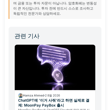
며 금융 또는 투자 자문이 아닙니다. 암호화폐는 변동성
이 큰 자산입니다. 투자 전에 반드시 스스로 조사하고
독립적인 전문가와 상담하세요.
관련 기사
Hamza Ahmed
2 8월 2026
ChatGPT에 '이거 사줘'라고 하면 실제로 결
제: MoonPay PayBox 출시
MoonPay PayBox로 ChatGPT·Claude에 말만 하면 실