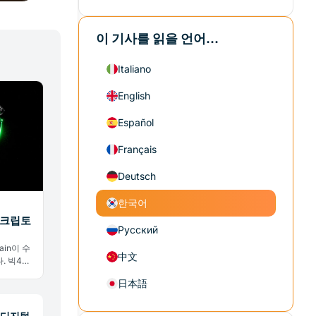
이 기사를 읽을 언어...
Italiano
English
Español
Français
Deutsch
한국어
 크립토
Русский
hain이 수
中文
. 빅4가
짓는 이유
日本語
 디지털