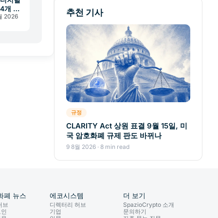
44개 서
추천 기사
월 2026
규정
CLARITY Act 상원 표결 9월 15일, 미
국 암호화폐 규제 판도 바뀌나
9 8월 2026 · 8 min read
화폐 뉴스
에코시스템
더 보기
허브
디렉터리 허브
SpazioCrypto 소개
코인
기업
문의하기