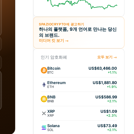
SPAZIOCRYPTO에 광고하기
하나의 플랫폼, 9개 언어로 만나는 당신
의 브랜드.
미디어 킷 보기 →
인기 암호화폐
모두 보기 →
Bitcoin
US$63,466.00
BTC
+1.1%
Ethereum
US$1,881.80
ETH
+1.9%
BNB
US$586.99
BNB
+2.1%
XRP
US$1.09
XRP
+2.3%
Solana
US$73.49
SOL
+2.1%