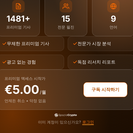
1481+
15
9
프리미엄 기사
전문 필진
언어
무제한 프리미엄 기사
전문가 시장 분석
광고 없는 경험
독점 리서치 리포트
프리미엄 액세스 시작가
€5.00
구독 시작하기
/월
언제든 취소 • 약정 없음
이미 계정이 있으신가요?
로그인