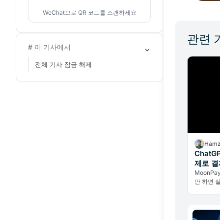
WeChat으로 QR 코드를 스캔하세요
관련 
# 이 기사에서
전체 기사 잠금 해제
Hamz
Chat
제로 결제
MoonPay
만 하면 
탁 방식으