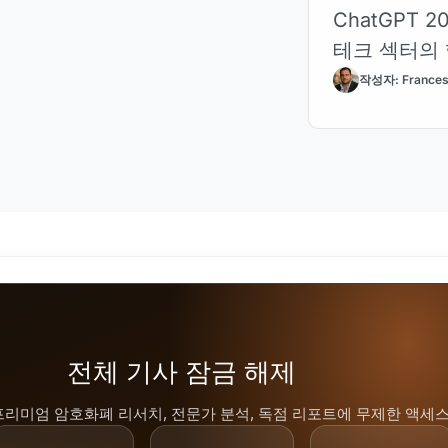
ChatGPT
테크 섹터의 
작성자: Frances
전체 기사 잠금 해제
프리미엄 암호화폐 리서치, 전문가 분석, 독점 리포트에 무제한 액세스