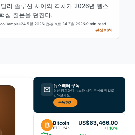
 20달러 솔루션 사이의 격차가 2026년 헬스
핵심 질문을 던진다.
24 5월 2026
업데이트 24 7월 2026
9 min read
co Campisi
편집 방침
뉴스레터 구독
최신 암호화폐 뉴스와 시장 분석을 메일로
받아보세요.
구독하기
US$63,466.00
Bitcoin
₿
.
BTC · 24h
+1.10%