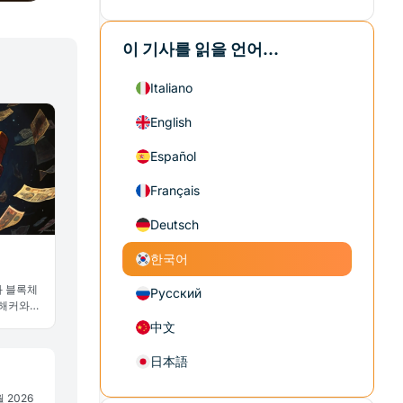
이 기사를 읽을 언어...
Italiano
English
Español
Français
Deutsch
한국어
과 블록체
Русский
 해커와
다.
中文
日本語
월 2026