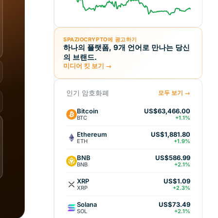
SPAZIOCRYPTO에 광고하기
하나의 플랫폼, 9개 언어로 만나는 당신
의 브랜드.
미디어 킷 보기 →
인기 암호화폐
모두 보기 →
Bitcoin
US$63,466.00
BTC
+1.1%
Ethereum
US$1,881.80
ETH
+1.9%
BNB
US$586.99
BNB
+2.1%
XRP
US$1.09
XRP
+2.3%
Solana
US$73.49
SOL
+2.1%