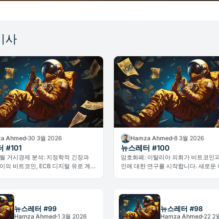
기사
a Ahmed
30 3월 2026
Hamza Ahmed
8 3월 2026
 #101
뉴스레터 #100
 3월 거시경제 분석: 지정학적 긴장과
암호화폐: 이탈리아 의회가 비트코인
이의 비트코인, ECB 디지털 유로 계
인에 대한 연구를 시작합니다. 새로운
비드 색스의 퇴장, 게임스톱 사례까지
폭력적인 공격이 업계에 경종을 울립니
 시장의 핵심 이슈를 총정리합니다.
뉴스레터 #99
뉴스레터 #98
Hamza Ahmed
1 3월 2026
Hamza Ahmed
22 2