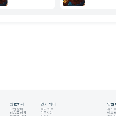
암호화폐
인기 섹터
암호
코인 순위
섹터 허브
뉴스 
상승률 상위
인공지능
비트