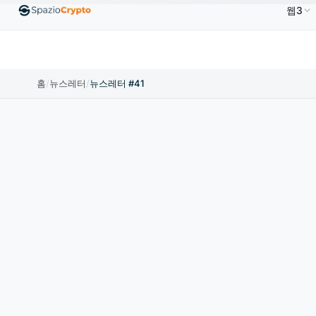
웹3
Tether
US$0.9991
BNB
US$586.64
USDC
US$
0%
USDT
↑0.00%
BNB
↑2.10%
USDC
홈
/
뉴스레터
/
뉴스레터 #41