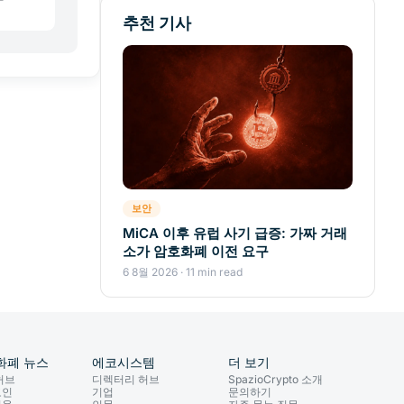
추천 기사
보안
MiCA 이후 유럽 사기 급증: 가짜 거래
소가 암호화폐 이전 요구
6 8월 2026 · 11 min read
화폐 뉴스
에코시스템
더 보기
허브
디렉터리 허브
SpazioCrypto 소개
코인
기업
문의하기