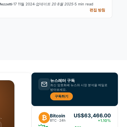
17 11월 2024
업데이트 20 8월 2025
5 min read
ezzetti
편집 방침
뉴스레터 구독
최신 암호화폐 뉴스와 시장 분석을 메일로
받아보세요.
구독하기
US$63,466.00
Bitcoin
₿
.
BTC · 24h
+1.10%