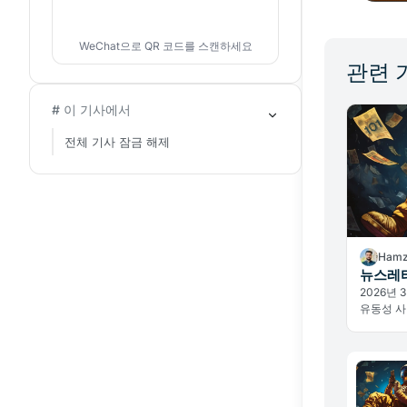
WeChat으로 QR 코드를 스캔하세요
관련 
# 이 기사에서
전체 기사 잠금 해제
Hamz
뉴스레터
2026년
유동성 사
획, 데이
— 크립토