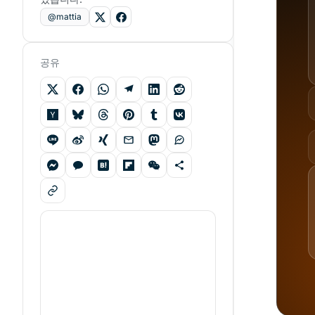
@mattia
공유