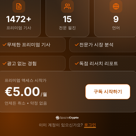
1472+
15
9
프리미엄 기사
전문 필진
언어
무제한 프리미엄 기사
전문가 시장 분석
광고 없는 경험
독점 리서치 리포트
프리미엄 액세스 시작가
€5.00
구독 시작하기
/월
언제든 취소 • 약정 없음
이미 계정이 있으신가요?
로그인