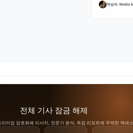
작성자: Mattia M
전체 기사 잠금 해제
프리미엄 암호화폐 리서치, 전문가 분석, 독점 리포트에 무제한 액세스