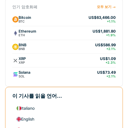
인기 암호화폐
모두 보기 →
Bitcoin
US$63,466.00
BTC
+1.1%
Ethereum
US$1,881.80
ETH
+1.9%
BNB
US$586.99
BNB
+2.1%
XRP
US$1.09
XRP
+2.3%
Solana
US$73.49
SOL
+2.1%
이 기사를 읽을 언어...
Italiano
English