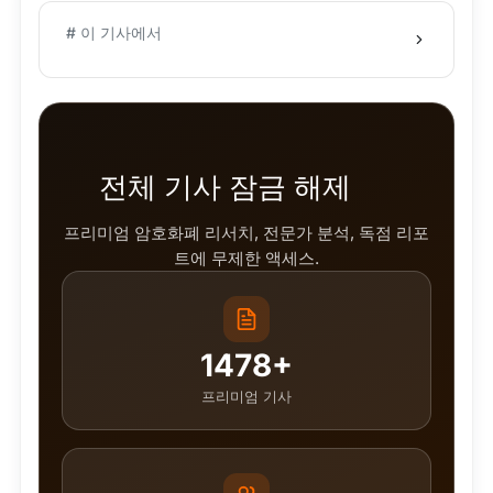
# 이 기사에서
전체 기사 잠금 해제
프리미엄 암호화폐 리서치, 전문가 분석, 독점 리포
트에 무제한 액세스.
1478+
프리미엄 기사