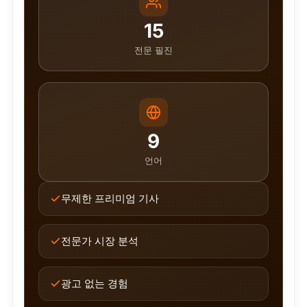
15
전문 필진
9
언어
무제한 프리미엄 기사
전문가 시장 분석
광고 없는 경험