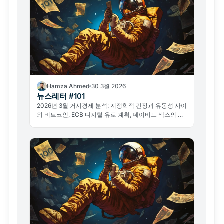
Hamza Ahmed
30 3월 2026
뉴스레터 #101
2026년 3월 거시경제 분석: 지정학적 긴장과 유동성 사이
의 비트코인, ECB 디지털 유로 계획, 데이비드 색스의 퇴
장, 게임스톱 사례까지 — 크립토 시장의 핵심 이슈를 총
정리합니다.