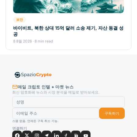
보안
바이비트, 북한 상대 15억 달러 소송 제기, 자산 동결 성
공
8 8월 2026 · 8 min read
매일 크립토 인텔 + 마켓 뉴스
최신 암호화폐 뉴스와 시장 분석을 메일로 받아보세요.
구독하기
스팸 없음. 언제든 구독 취소 가능.
연결하기