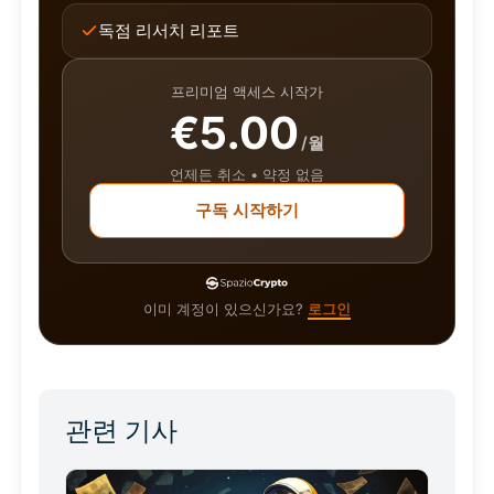
독점 리서치 리포트
프리미엄 액세스 시작가
€5.00
/월
언제든 취소 • 약정 없음
구독 시작하기
이미 계정이 있으신가요?
로그인
관련 기사