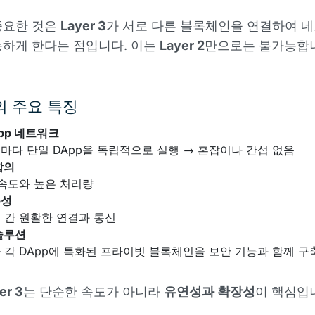
중요한 것은
Layer 3
가 서로 다른 블록체인을 연결하여 
하게 한다는 점입니다. 이는
Layer 2
만으로는 불가능합
3의 주요 특징
pp 네트워크
마다 단일 DApp을 독립적으로 실행 → 혼잡이나 간섭 없음
합의
 속도와 높은 처리량
용성
 간 원활한 연결과 통신
솔루션
 각 DApp에 특화된 프라이빗 블록체인을 보안 기능과 함께 구
er 3
는 단순한 속도가 아니라
유연성과 확장성
이 핵심입