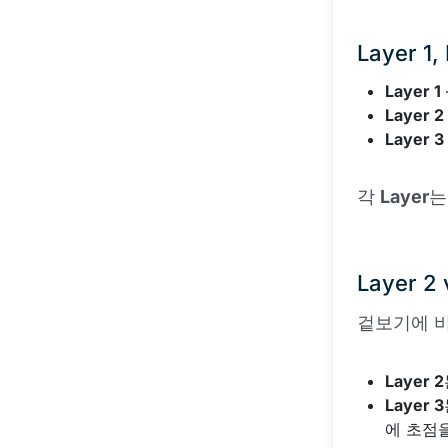
Layer 1
Layer 1
Layer 2
Layer 3
각
Layer
는
Layer 2 
겉보기에 
Layer 2
Layer 3
에 초점