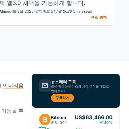
제 웹3.0 채택을 가능하게 합니다.
18 8월 2025
업데이트 31 7월 2026
5 min read
Ahmed
편집 방침
뉴스레터 구독
과
이더리움
최신 암호화폐 뉴스와 시장 분석을 메일로
받아보세요.
구독하기
 기능을 추
US$63,466.00
Bitcoin
₿
BTC · 24h
+1.10%