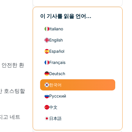
이 기사를 읽을 언어...
Italiano
English
Español
Français
 안전한 환
Deutsch
한국어
만 호스팅할
Русский
中文
지고 네트
日本語