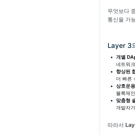
무엇보다 
통신을 가능
Layer 
개별 DA
네트워크
향상된 
더 빠른
상호운
블록체인
맞춤형 
개발자가
따라서
Lay