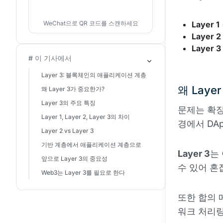
WeChat으로 QR 코드를 스캔하세요
Layer 1
Layer 2
Layer 3
# 이 기사에서
Layer 3: 블록체인의 애플리케이션 계층
왜 Laye
왜 Layer 3가 중요한가?
Layer 3의 주요 특징
문제는 확장
Layer 1, Layer 2, Layer 3의 차이
경에서 DA
Layer 2 vs Layer 3
기반 계층에서 애플리케이션 계층으로
Layer 3
는
앞으로 Layer 3의 중요성
수 있어 혼
Web3는 Layer 3를 필요로 한다
또한 합의 
워크 처리량