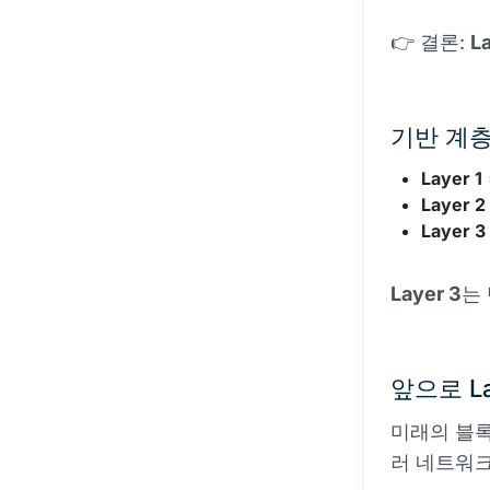
👉 결론:
L
기반 계
Layer 1
Layer 2
Layer 3
Layer 3
는
앞으로 L
미래의 블록
러 네트워크