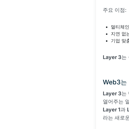
주요 이점:
멀티체인
지연 없
기업 맞
Layer 3
는
Web3는 
Layer 3
는
열어주는 
Layer 1
과
라는 새로운