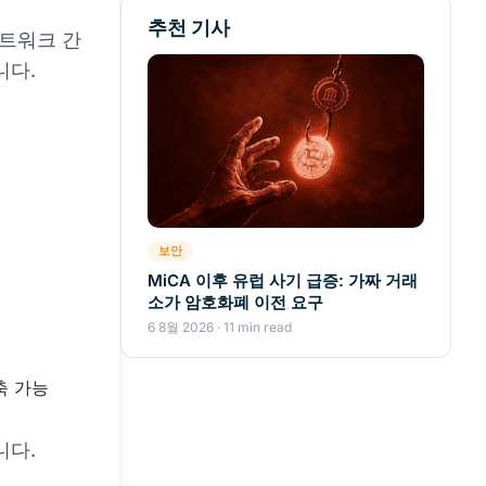
추천 기사
네트워크 간
니다.
보안
MiCA 이후 유럽 사기 급증: 가짜 거래
소가 암호화폐 이전 요구
6 8월 2026 · 11 min read
축 가능
니다.