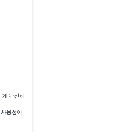
에게 완전히
 사용성
이