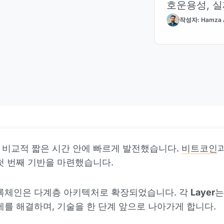
호운용성, 실
작성자: Hamza 
비교적 짧은 시간 안에 빠르게 발전했습니다.
비트코인
첫 번째 기반을 마련했습니다.
블록체인은 다계층 아키텍처로 확장되었습니다. 각
Layer
는
제를 해결하며, 기술을 한 단계 앞으로 나아가게 합니다.