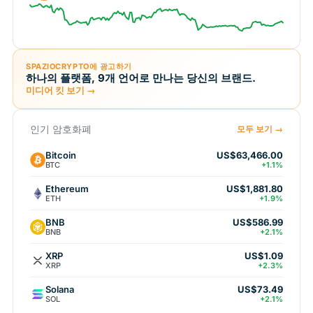
SPAZIOCRYPTO에 광고하기
하나의 플랫폼, 9개 언어로 만나는 당신의 브랜드.
미디어 킷 보기 →
인기 암호화폐
모두 보기 →
Bitcoin
US$63,466.00
BTC
+1.1%
Ethereum
US$1,881.80
ETH
+1.9%
BNB
US$586.99
BNB
+2.1%
XRP
US$1.09
XRP
+2.3%
Solana
US$73.49
SOL
+2.1%