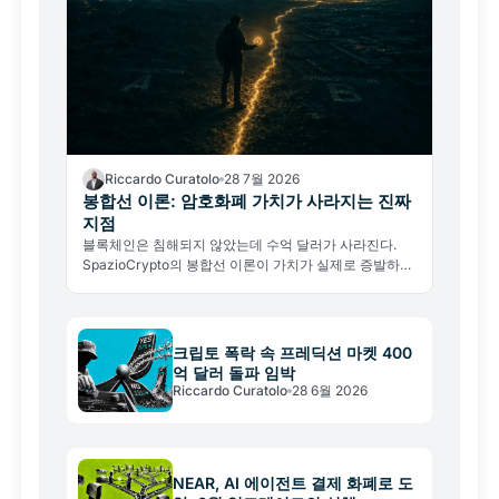
Riccardo Curatolo
28 7월 2026
봉합선 이론: 암호화폐 가치가 사라지는 진짜
지점
블록체인은 침해되지 않았는데 수억 달러가 사라진다.
SpazioCrypto의 봉합선 이론이 가치가 실제로 증발하는
세 지점을 밝힌다.
크립토 폭락 속 프레딕션 마켓 400
억 달러 돌파 임박
Riccardo Curatolo
28 6월 2026
NEAR, AI 에이전트 결제 화폐로 도