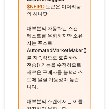
$NEIRO
토큰은 이더리움
의 허니팟
대부분의 자동화된 스캔
테스트를 우회하지만 소유
자는 주소로
AutomatedMarketMaker()
를 지속적으로 호출하여
전송() 기능을 수정하므로
새로운 구매자를 블랙리스
트에 올릴 가능성이 높습
니다.
대부분의 스캔에서는 이를
감지하지 못합니다