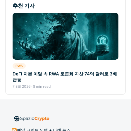
추천 기사
RWA
DeFi 자본 이탈 속 RWA 토큰화 자산 74억 달러로 3배
급등
7 8월 2026 · 8 min read
매일 크립토 인텔 + 마켓 뉴스