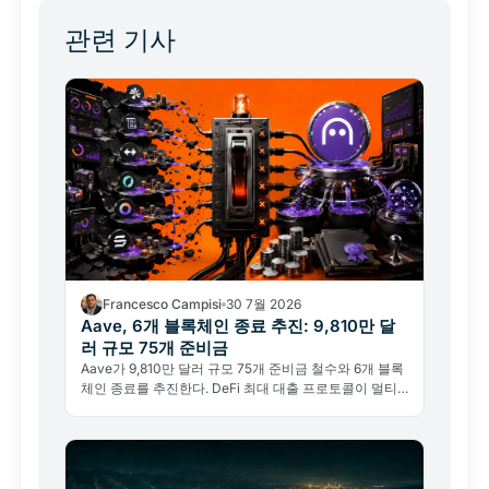
관련 기사
Francesco Campisi
30 7월 2026
Aave, 6개 블록체인 종료 추진: 9,810만 달
러 규모 75개 준비금
Aave가 9,810만 달러 규모 75개 준비금 철수와 6개 블록
체인 종료를 추진한다. DeFi 최대 대출 프로토콜이 멀티
체인 전략의 한계를 인정했다.