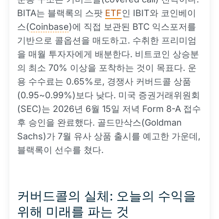
BITA는 블랙록의 스팟
ETF
인 IBIT와 코인베이
스(
Coinbase
)에 직접 보관된 BTC 익스포저를
기반으로 콜옵션을 매도하고. 수취한 프리미엄
을 매월 투자자에게 배분한다. 비트코인 상승분
의 최소 70% 이상을 포착하는 것이 목표다. 운
용 수수료는 0.65%로, 경쟁사 커버드콜 상품
(0.95~0.99%)보다 낮다. 미국 증권거래위원회
(SEC)는 2026년 6월 15일 저녁 Form 8-A 접수
후 승인을 완료했다. 골드만삭스(Goldman
Sachs)가 7월 유사 상품 출시를 예고한 가운데,
블랙록이 선수를 쳤다.
커버드콜의 실체: 오늘의 수익을
위해 미래를 파는 것