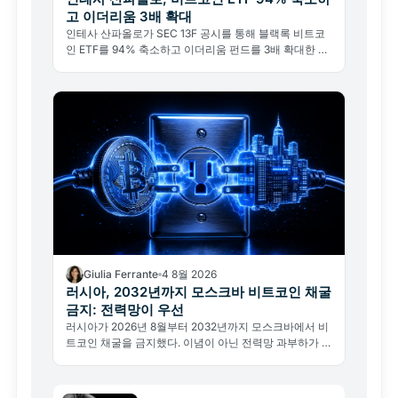
고 이더리움 3배 확대
인테사 산파올로가 SEC 13F 공시를 통해 블랙록 비트코
인 ETF를 94% 축소하고 이더리움 펀드를 3배 확대한 사
실이 드러났다. 비트코인 포기가 아닌 기관의 전술적 리밸
런싱이다.
Giulia Ferrante
4 8월 2026
러시아, 2032년까지 모스크바 비트코인 채굴
금지: 전력망이 우선
러시아가 2026년 8월부터 2032년까지 모스크바에서 비
트코인 채굴을 금지했다. 이념이 아닌 전력망 과부하가 이
유다. 글로벌 해시레이트와 채굴 지형 변화를 분석한다.