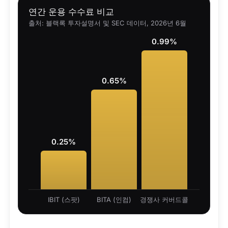
연간 운용 수수료 비교
출처: 블랙록 투자설명서 및 SEC 데이터, 2026년 6월
0.99%
0.65%
0.25%
IBIT (스팟)
BITA (인컴)
경쟁사 커버드콜