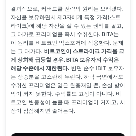
결과적으로, 커버드콜 전략의 원리는 오래됐다.
자산을 보유하면서 제3자에게 특정 가격(스트
라이크)에 해당 자산을 살 수 있는 권리를 팔고,
그 대가로 프리미엄을 즉시 수취한다. BITA는
이 원리를 비트코인 익스포저에 적용한다. 문제
는 그 대가다.
비트코인이 스트라이크 가격을 크
게 상회해 급등할 경우. BITA 보유자의 수익은
해당 수준에서 제한된다.
반면 순수 IBIT 보유자
는 상승분을 고스란히 누린다. 하락 국면에서도
수취한 프리미엄은 얇은 완충재일 뿐, 손실 방어
막이 되지 못한다. 수익률도 고정이 아니다. 비
트코인 변동성이 높을 때 프리미엄이 커지고, 시
장이 잠잠해지면 줄어든다.