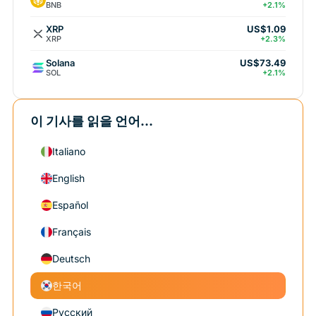
BNB
+2.1%
XRP
US$1.09
XRP
+2.3%
Solana
US$73.49
SOL
+2.1%
이 기사를 읽을 언어...
Italiano
English
Español
Français
Deutsch
한국어
Русский