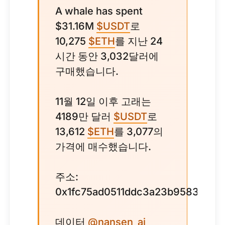
A whale has spent
$31.16M
$USDT
로
10,275
$ETH
를 지난 24
시간 동안 3,032달러에
구매했습니다.
11월 12일 이후 고래는
4189만 달러
$USDT
로
13,612
$ETH
를 3,077의
가격에 매수했습니다.
주소:
0x1fc75ad0511ddc3a23b9583ba1c
데이터
@nansen_ai