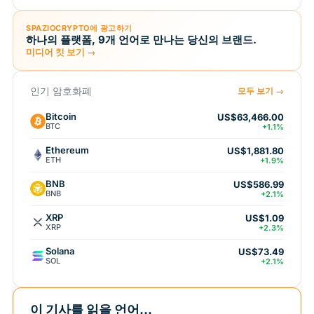
SPAZIOCRYPTO에 광고하기
하나의 플랫폼, 9개 언어로 만나는 당신의 브랜드.
미디어 킷 보기 →
인기 암호화폐
모두 보기 →
Bitcoin
US$63,466.00
BTC
+1.1%
Ethereum
US$1,881.80
ETH
+1.9%
BNB
US$586.99
BNB
+2.1%
XRP
US$1.09
XRP
+2.3%
Solana
US$73.49
SOL
+2.1%
이 기사를 읽을 언어...