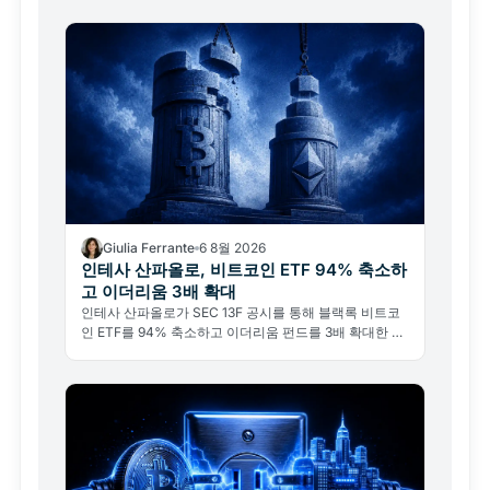
Giulia Ferrante
6 8월 2026
인테사 산파올로, 비트코인 ETF 94% 축소하
고 이더리움 3배 확대
인테사 산파올로가 SEC 13F 공시를 통해 블랙록 비트코
인 ETF를 94% 축소하고 이더리움 펀드를 3배 확대한 사
실이 드러났다. 비트코인 포기가 아닌 기관의 전술적 리밸
런싱이다.