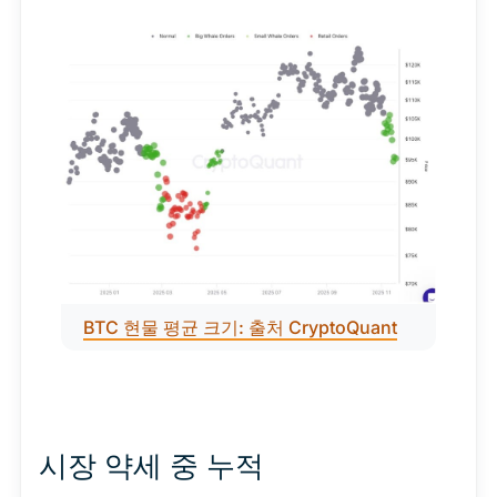
BTC 현물 평균 크기: 출처 
CryptoQuant
시장 약세 중 누적