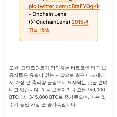
pic.twitter.com/qBtzFYQgKk
- Onchain Lens
(@OnchainLens)
2015년
11월 18일
또한, 크립토퀀트가 정의하는 비트코인 영구 보
유자들은 유출이 없는 지갑으로 최근 매도세에
서 가장 큰 축적량 급증으로 묘사되는 것을 견뎌
내고 있습니다. 이들 보유자의 수요는 159,000
BTC에서 345,000 BTC로 증가했으며, 이는 몇
주기 동안 가장 큰 증가폭입니다.