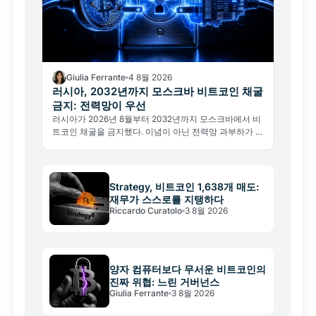
Giulia Ferrante
4 8월 2026
러시아, 2032년까지 모스크바 비트코인 채굴
금지: 전력망이 우선
러시아가 2026년 8월부터 2032년까지 모스크바에서 비
트코인 채굴을 금지했다. 이념이 아닌 전력망 과부하가 이
유다. 글로벌 해시레이트와 채굴 지형 변화를 분석한다.
Strategy, 비트코인 1,638개 매도:
재무가 스스로를 지탱하다
Riccardo Curatolo
3 8월 2026
양자 컴퓨터보다 무서운 비트코인의
진짜 위협: 느린 거버넌스
Giulia Ferrante
3 8월 2026