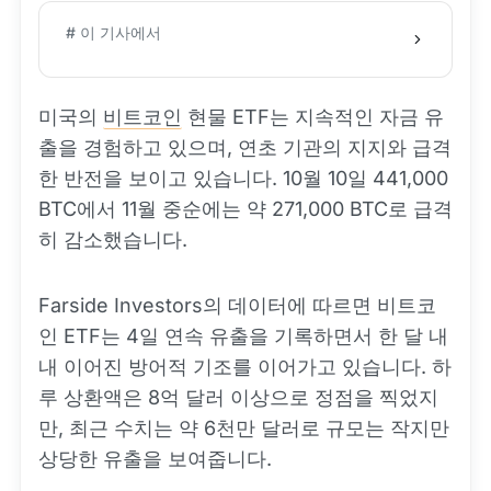
# 이 기사에서
미국의
비트코인
현물 ETF는 지속적인 자금 유
출을 경험하고 있으며, 연초 기관의 지지와 급격
한 반전을 보이고 있습니다. 10월 10일 441,000
BTC에서 11월 중순에는 약 271,000 BTC로 급격
히 감소했습니다.
Farside Investors의 데이터에 따르면 비트코
인 ETF는 4일 연속 유출을 기록하면서 한 달 내
내 이어진 방어적 기조를 이어가고 있습니다. 하
루 상환액은 8억 달러 이상으로 정점을 찍었지
만, 최근 수치는 약 6천만 달러로 규모는 작지만
상당한 유출을 보여줍니다.