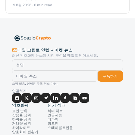
9 8월 2026 · 8 min read
매일 크립토 인텔 + 마켓 뉴스
최신 암호화폐 뉴스와 시장 분석을 메일로 받아보세요.
구독하기
스팸 없음. 언제든 구독 취소 가능.
연결하기
암호화폐
인기 섹터
코인 순위
섹터 허브
상승률 상위
인공지능
하락률 상위
디파이
거래량 상위
밈코인
하이라이트
스테이블코인들
암호화폐 변환기