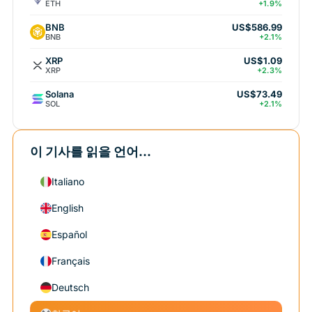
ETH
+1.9%
BNB
US$586.99
BNB
+2.1%
XRP
US$1.09
XRP
+2.3%
Solana
US$73.49
SOL
+2.1%
이 기사를 읽을 언어...
Italiano
English
Español
Français
Deutsch