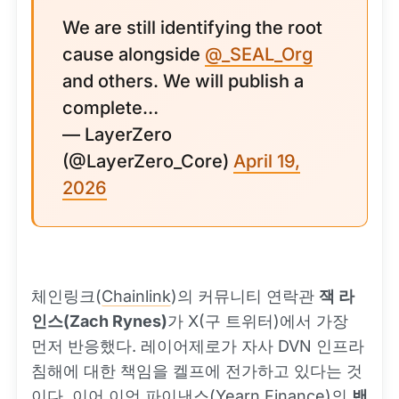
We are still identifying the root
cause alongside
@_SEAL_Org
and others. We will publish a
complete…
— LayerZero
(@LayerZero_Core)
April 19,
2026
체인링크(
Chainlink
)의 커뮤니티 연락관
잭 라
인스(Zach Rynes)
가 X(구 트위터)에서 가장
먼저 반응했다. 레이어제로가 자사 DVN 인프라
침해에 대한 책임을 켈프에 전가하고 있다는 것
이다. 이어 이언 파이낸스(Yearn Finance)의
밴