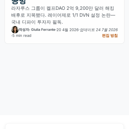
공방
라자루스 그룹이 켈프DAO 2억 9,200만 달러 해킹
배후로 지목됐다. 레이어제로 1/1 DVN 설정 논란—
국내 디파이 투자자 필독.
20 4월 2026
업데이트 24 7월 2026
작성자: Giulia Ferrante
5 min read
편집 방침