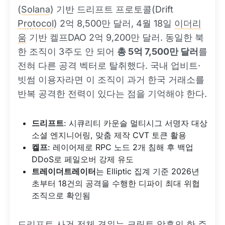
(
Solana
) 기반 드리프트 프로토콜(Drift
Protocol
) 2억 8,500만 달러, 4월 18일
이더리
움
기반 켈프DAO 2억 9,200만 달러. 동일한 북
한 조직이 3주도 안 되어
총 5억 7,500만 달러
를
전혀 다른 공격 벡터로 탈취했다. 국내 업비트·
빗썸 이용자라면 이 조직이 과거 한국 거래소를
반복 공격한 전력이 있다는 점을 기억해야 한다.
드리프트
: 시큐리티 카운슬 멀티시그 서명자 대상
소셜 엔지니어링, 맞춤 제작 CVT 토큰 활용
켈프
: 레이어제로 RPC 노드 2개 침해 후 백업
DDoS로 페일오버 강제 유도
트레이더트레이터
는 Elliptic 집계 기준 2026년
초부터 18건의 공격을 수행한 디파이 최대 위협
조직으로 확인됨
드리프트 사건 전체 경위는 크립토 암흑의 한 주