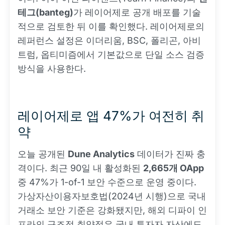
테그(banteg)
가 레이어제로 공개 배포를 기술
적으로 검토한 뒤 이를 확인했다. 레이어제로의
레퍼런스 설정은 이더리움, BSC, 폴리곤, 아비
트럼, 옵티미즘에서 기본값으로 단일 소스 검증
방식을 사용한다.
레이어제로 앱 47%가 여전히 취
약
오늘 공개된
Dune Analytics
데이터가 진짜 충
격이다. 최근 90일 내 활성화된
2,665개 OApp
중 47%가 1-of-1 보안 수준으로 운영 중이다.
가상자산이용자보호법(2024년 시행)으로 국내
거래소 보안 기준은 강화됐지만, 해외 디파이 인
프라의 구조적 취약점은 국내 투자자 자산에도