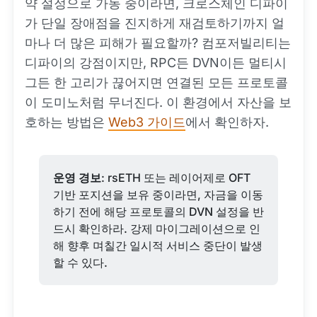
약 설정으로 가동 중이라면, 크로스체인 디파이
가 단일 장애점을 진지하게 재검토하기까지 얼
마나 더 많은 피해가 필요할까? 컴포저빌리티는
디파이의 강점이지만, RPC든 DVN이든 멀티시
그든 한 고리가 끊어지면 연결된 모든 프로토콜
이 도미노처럼 무너진다. 이 환경에서 자산을 보
호하는 방법은
Web3 가이드
에서 확인하자.
운영 경보
: rsETH 또는 레이어제로 OFT
기반 포지션을 보유 중이라면, 자금을 이동
하기 전에 해당 프로토콜의 DVN 설정을 반
드시 확인하라. 강제 마이그레이션으로 인
해 향후 며칠간 일시적 서비스 중단이 발생
할 수 있다.