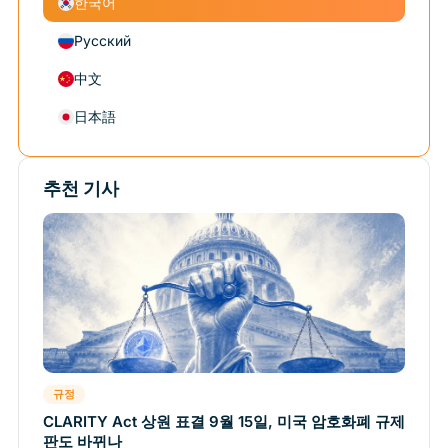
한국어
Русский
中文
日本語
추천 기사
규정
CLARITY Act 상원 표결 9월 15일, 미국 암호화폐 규제
판도 바뀌나