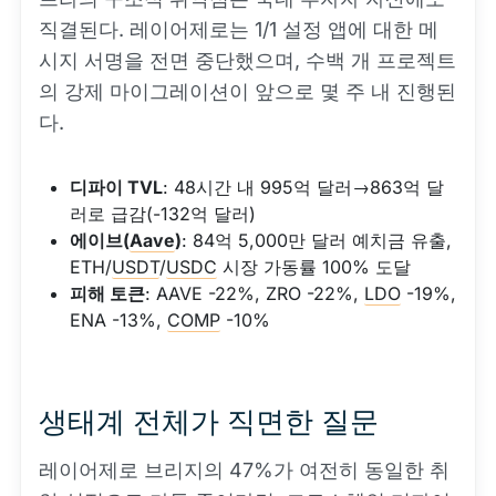
직결된다. 레이어제로는 1/1 설정 앱에 대한 메
시지 서명을 전면 중단했으며, 수백 개 프로젝트
의 강제 마이그레이션이 앞으로 몇 주 내 진행된
다.
디파이 TVL
: 48시간 내 995억 달러→863억 달
러로 급감(-132억 달러)
에이브(
Aave
)
: 84억 5,000만 달러 예치금 유출,
ETH/
USDT
/
USDC
시장 가동률 100% 도달
피해 토큰
: AAVE -22%, ZRO -22%,
LDO
-19%,
ENA -13%,
COMP
-10%
생태계 전체가 직면한 질문
레이어제로 브리지의 47%가 여전히 동일한 취