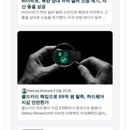
바이비트, 북한 상대 15억 달러 소송 제기, 자
산 동결 성공
바이비트가 15억 달러 탈취 사건으로 북한과 라자루스 그
룹을 상대로 소송을 제기했다. 미국 연방 판사가 일부 자
산을 동결한 이 사건은 블록체인 추적이 새로운 법적 수단
이 됐음을 보여준다.
Hamza Ahmed
4 8월 2026
콜드카드 해킹으로 89억 원 탈취, 하드웨어
지갑 안전한가
콜드카드 하드웨어 지갑 4,585개가 원격으로 털렸다.
Galaxy Research에 따르면 피해액은 약 8,860만 달러,
원인은 2021년 펌웨어 버그다.