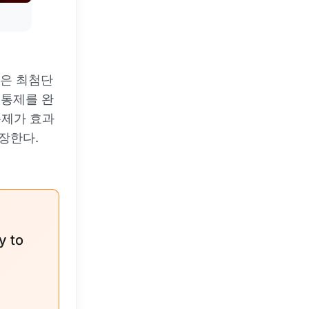
은 최첨단
 통제를 완
통제가 효과
장한다.
y to