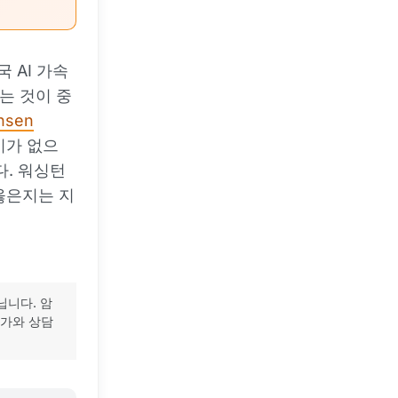
 AI 가속
는 것이 중
nsen
미가 없으
다. 워싱턴
 옳은지는 지
닙니다. 암
문가와 상담