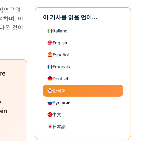
 선임연구원
이 기사를 읽을 언어...
석하며, 이
 나온 것이
Italiano
English
Español
Français
re
Deutsch
한국어
o
Русский
ain
中文
日本語