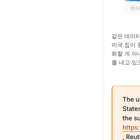
반사
같은 데이터
미국 칩이 
화할 게 아
를 내고 있
The u
State
the su
https
, Reu