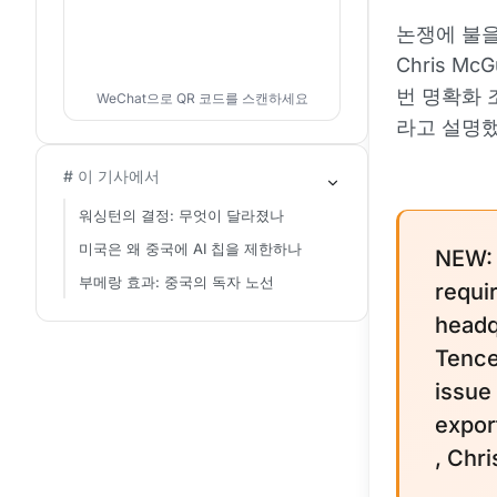
논쟁에 불을 
Chris Mc
번 명확화 
WeChat으로 QR 코드를 스캔하세요
라고 설명했
# 이 기사에서
워싱턴의 결정: 무엇이 달라졌나
미국은 왜 중국에 AI 칩을 제한하나
NEW: 
부메랑 효과: 중국의 독자 노선
requi
headq
Tence
issue
expor
, Chr