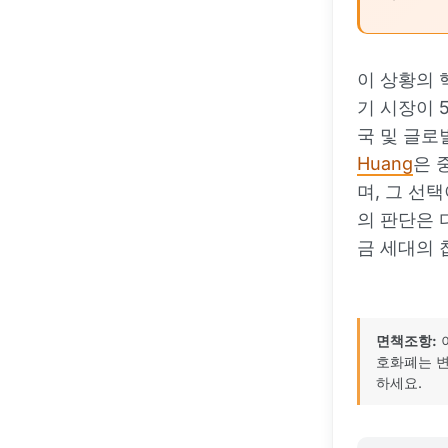
이 상황의 
기 시장이 
국 및 글로
Huang
은 
며, 그 선
의 판단은 다
금 세대의 
면책조항:
호화폐는 변
하세요.