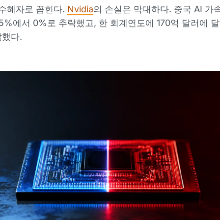
 수혜자로 꼽힌다.
Nvidia
의 손실은 막대하다. 중국 AI 가
5%에서 0%로 추락했고, 한 회계연도에 170억 달러에 
했다.