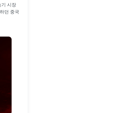
속기 시장
달하던 중국