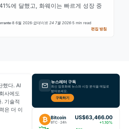
41%에 달했고, 화웨이는 빠르게 성장 중
8 6월 2026
업데이트 24 7월 2026
5 min read
rrante
편집 방침
뉴스레터 구독
했다. AI
최신 암호화폐 뉴스와 시장 분석을 메일로
받아보세요.
자회사에도
구독하기
. 기술적
력은 더 이
US$63,466.00
Bitcoin
₿
BTC · 24h
+1.10%