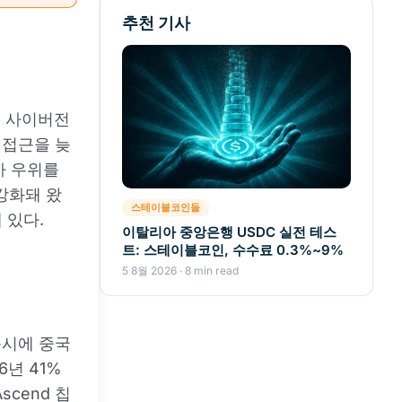
추천 기사
터 사이버전
 접근을 늦
사 우위를
 강화돼 왔
스테이블코인들
 있다.
이탈리아 중앙은행 USDC 실전 테스
트: 스테이블코인, 수수료 0.3%~9%
5 8월 2026 · 8 min read
동시에 중국
6년 41%
scend 칩