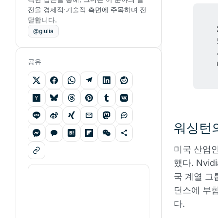
전을 경제적·기술적 측면에 주목하며 전
달합니다.
@giulia
공유
워싱턴의
미국 산업안
했다. Nvi
국 계열 그
던스에 부합
다.