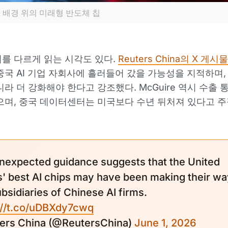
 배경 위의 미래형 반도체 칩
를 다르게 읽는 시각도 있다.
Reuters China의 X 게시물
중국 AI 기업 자회사에 흘러들어 갔을 가능성을 지적하며,
니라 더 강화해야 한다고 강조했다. McGuire 역시 수출 
으며, 중국 데이터센터는 미국보다 수년 뒤처져 있다고 주
nexpected guidance suggests that the United
s' best AI chips may have been making their wa
bsidiaries of Chinese AI firms.
://t.co/uDBXdy7cwq
ters China (@ReutersChina)
June 1, 2026