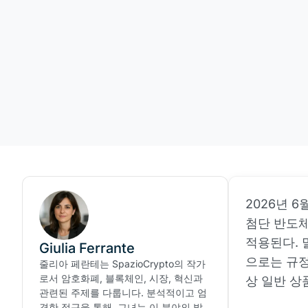
2026년 
첨단 반도체
적용된다. 
Giulia Ferrante
으로는 규정
줄리아 페란테는 SpazioCrypto의 작가
로서 암호화폐, 블록체인, 시장, 혁신과
상 일반 상
관련된 주제를 다룹니다. 분석적이고 엄
격한 접근을 통해, 그녀는 이 분야의 발