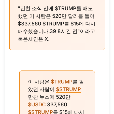
"만찬 소식 전에 $TRUMP를 매도
했던 이 사람은 520만 달러를 들여
$337.560 $TRUMP를 $15에 다시
매수했습니다.39 8시간 전"이라고
룩온체인은 X.
이 사람은
$TRUMP
를 팔
았던 사람이
$$TRUMP
만찬 뉴스에 520만
$USDC
337,560
$$TRUMP
를 $15에 다시