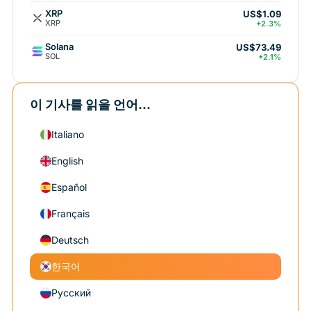
XRP
US$1.09
XRP
+2.3%
Solana
US$73.49
SOL
+2.1%
이 기사를 읽을 언어...
Italiano
English
Español
Français
Deutsch
한국어
Русский