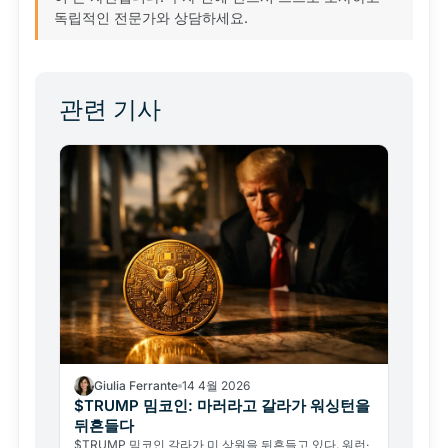
독립적인 전문가와 상담하세요.
관련 기사
Giulia Ferrante
14 4월 2026
$TRUMP 밈코인: 마러라고 갈라가 워싱턴을
뒤흔들다
$TRUMP 밈코인 갈라가 미 상원을 뒤흔들고 있다. 워런·