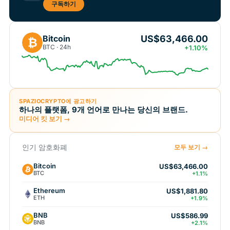
구독하기
US$63,466.00
Bitcoin
₿
BTC · 24h
+1.10%
SPAZIOCRYPTO에 광고하기
하나의 플랫폼, 9개 언어로 만나는 당신의 브랜드.
미디어 킷 보기 →
인기 암호화폐
모두 보기 →
Bitcoin
US$63,466.00
BTC
+1.1%
Ethereum
US$1,881.80
ETH
+1.9%
BNB
US$586.99
BNB
+2.1%