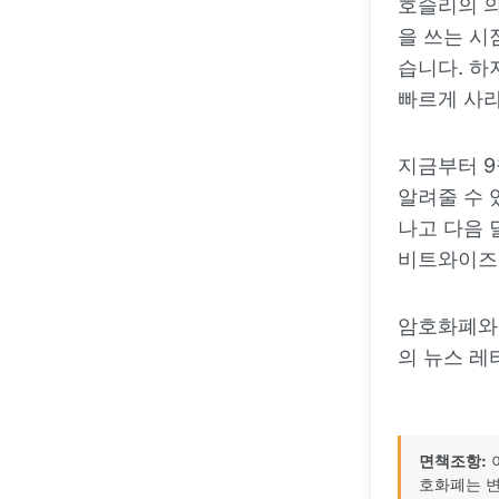
호슬리의 의
을 쓰는 시
습니다. 하
빠르게 사라
지금부터 9
알려줄 수 
나고 다음 
비트와이즈의
암호화폐와 
의 뉴스 레
면책조항:
호화폐는 변