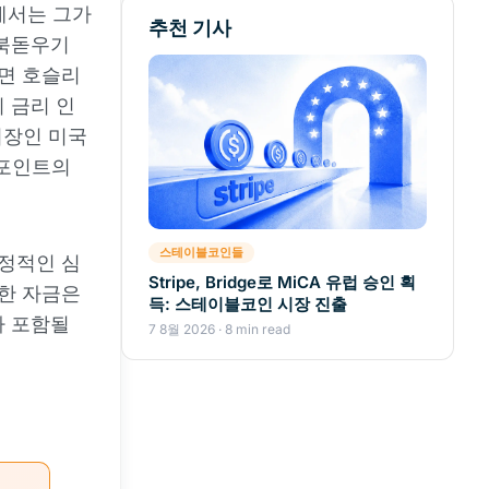
에서는 그가
추천 기사
 북돋우기
르면 호슬리
 금리 인
시장인 미국
 포인트의
스테이블코인들
긍정적인 심
Stripe, Bridge로 MiCA 유럽 승인 획
러한 자금은
득: 스테이블코인 시장 진출
가 포함될
7 8월 2026 · 8 min read