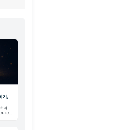
제기,
정하며
CFTC가
. 예측
 시작됐