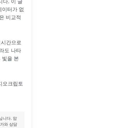
다. 이 글
데이터가 없
닉은 비교적
 실시간으로
이라도 나타
 빛을 본
파지오크립토
닙니다. 암
문가와 상담