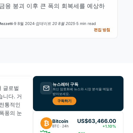
금융 붕괴 이후 큰 폭의 회복세를 예상하
9 8월 2024
업데이트 20 8월 2025
5 min read
ezzetti
편집 방침
뉴스레터 구독
서 글로벌
최신 암호화폐 뉴스와 시장 분석을 메일로
받아보세요.
습니다. 거
구독하기
 전통적인
 폭풍의 눈
US$63,466.00
Bitcoin
₿
BTC · 24h
+1.10%