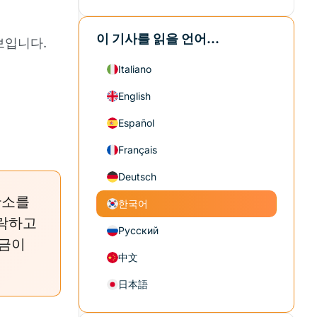
이 기사를 읽을 언어...
보입니다.
Italiano
English
Español
Français
Deutsch
황소를
한국어
하락하고
Русский
자금이
中文
日本語