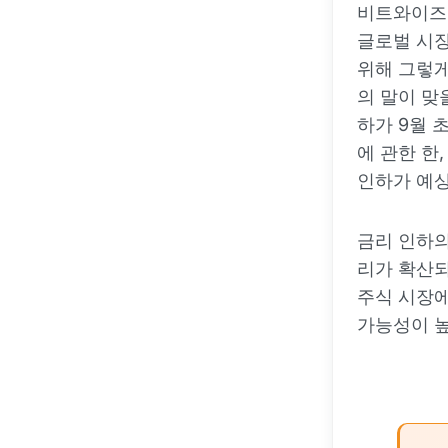
비트와이즈의
글로벌 시장
위해 그렇게
의 말이 맞
하가 9월 
에 관한 한
인하가 예
금리 인하의
리가 확산되
주식 시장에
가능성이 높