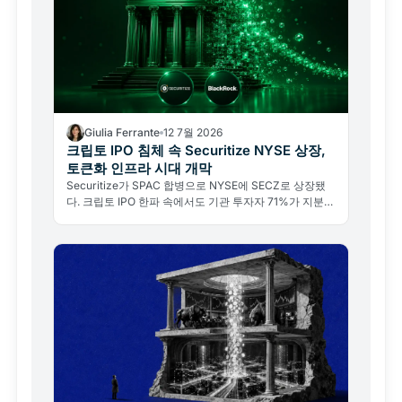
Giulia Ferrante
12 7월 2026
크립토 IPO 침체 속 Securitize NYSE 상장,
토큰화 인프라 시대 개막
Securitize가 SPAC 합병으로 NYSE에 SECZ로 상장됐
다. 크립토 IPO 한파 속에서도 기관 투자자 71%가 지분을
유지한 이유, RWA 토큰화 인프라의 실체를 분석한다.