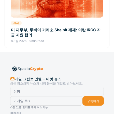
제재
미 재무부, 두바이 거래소 Shelbit 제재: 이란 IRGC 자
금 지원 혐의
8 8월 2026 · 8 min read
매일 크립토 인텔 + 마켓 뉴스
최신 암호화폐 뉴스와 시장 분석을 메일로 받아보세요.
구독하기
스팸 없음. 언제든 구독 취소 가능.
연결하기