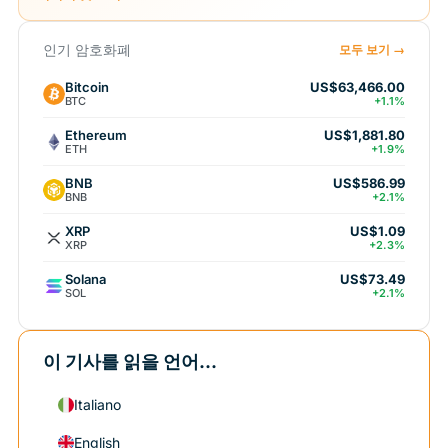
인기 암호화폐
모두 보기 →
Bitcoin
US$63,466.00
BTC
+1.1%
Ethereum
US$1,881.80
ETH
+1.9%
BNB
US$586.99
BNB
+2.1%
XRP
US$1.09
XRP
+2.3%
Solana
US$73.49
SOL
+2.1%
이 기사를 읽을 언어...
Italiano
English