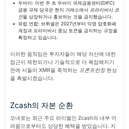
두바이: 이번 주 초 두바이 국제금융센터(DIFC)
금융 규제 당국은 현지 거래소에서
프라이버시 코
인
을 상장하거나 홍보하는 것을 금지했습니다.
유럽 연합: 브뤼셀은 2027년부터 익명 암호화폐
계정과 프라이버시 중심 토큰을 금지하는 규정을
확정하고 있습니다.
이러한 움직임은 투자자들이 해당 자산에 대한
접근이 제한되거나 기술적으로 더 복잡해지기
전에 서둘러 XMR을 축적하는
프론트런칭
현상
을 촉발시켰습니다.
Zcash의 자본 순환
모네로는 최근 주요 라이벌인 Zcash의 내부 어
려움으로부터도 상당한 혜택을 받았습니다. 지