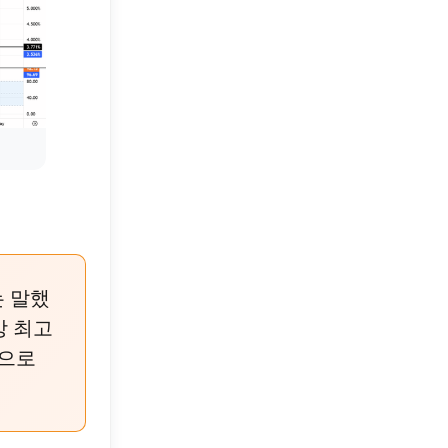
는 말했
상 최고
것으로