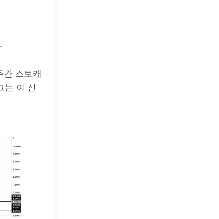
.
 주간 스토캐
그는 이 신