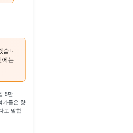
명했습니
번에는
일 8만
분석가들은 향
있다고 말합