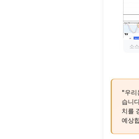
소스
"우리
습니다
치를 
예상합