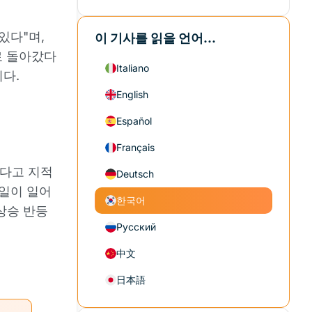
있다"며,
이 기사를 읽을 언어...
로 돌아갔다
Italiano
다.
English
Español
Français
하다고 지적
Deutsch
 일이 일어
한국어
상승 반등
Русский
中文
日本語