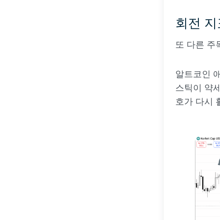
회전 지
또 다른 주
알트코인 애
스틱이 약세
호가 다시 