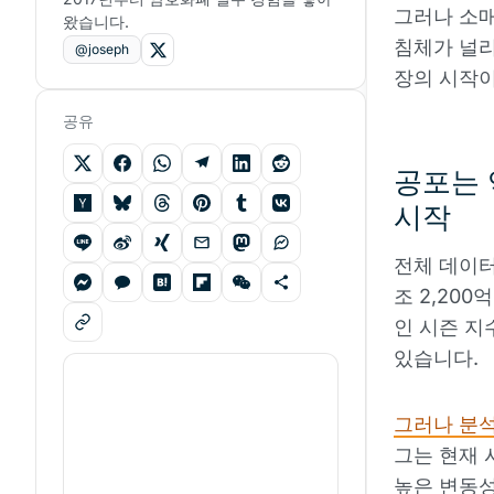
그러나 소매
왔습니다.
침체가 널리
@joseph
장의 시작이
공유
공포는 
시작
전체 데이터
조 2,200
인 시즌 지
있습니다.
그러나 분석
그는 현재 
높은 변동성