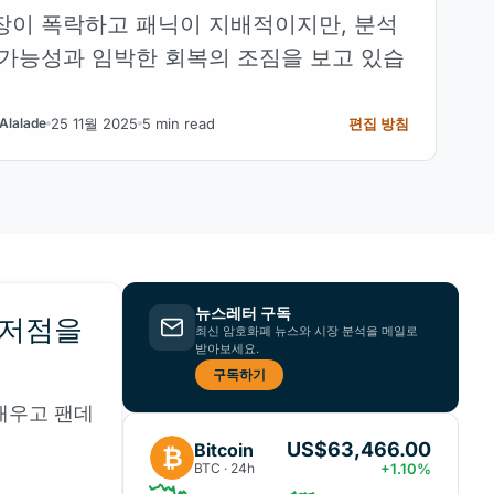
장이 폭락하고 패닉이 지배적이지만, 분석
 가능성과 임박한 회복의 조짐을 보고 있습
25 11월 2025
5 min read
편집 방침
Alalade
뉴스레터 구독
 저점을
최신 암호화폐 뉴스와 시장 분석을 메일로
받아보세요.
구독하기
태우고 팬데
US$63,466.00
Bitcoin
₿
BTC · 24h
+1.10%