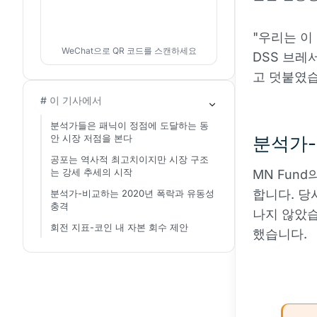
"우리는 이
WeChat으로 QR 코드를 스캔하세요
DSS 브레
고 덧붙였습
# 이 기사에서
분석가들은 패닉이 정점에 도달하는 동
안 시장 저점을 본다
분석가-
공포는 역사적 최고치이지만 시장 구조
는 강세 추세의 시작
MN Fun
합니다. 당
분석가-비교하는 2020년 폭락과 유동성
충격
나지 않았습
회전 지표-코인 내 자본 회수 제안
했습니다.