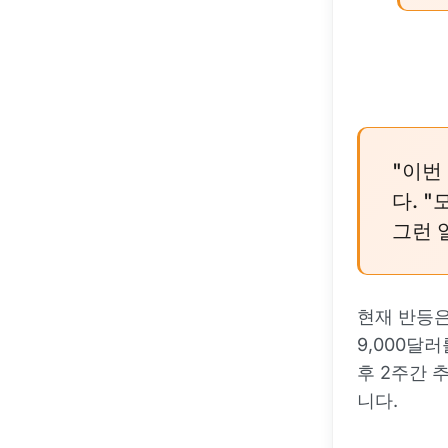
"이번
다. 
그런 
현재 반등은
9,000달
후 2주간 
니다.