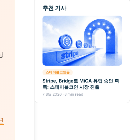
추천 기사
상
저
스테이블코인들
Stripe, Bridge로 MiCA 유럽 승인 획
득: 스테이블코인 시장 진출
7 8월 2026 · 8 min read
년