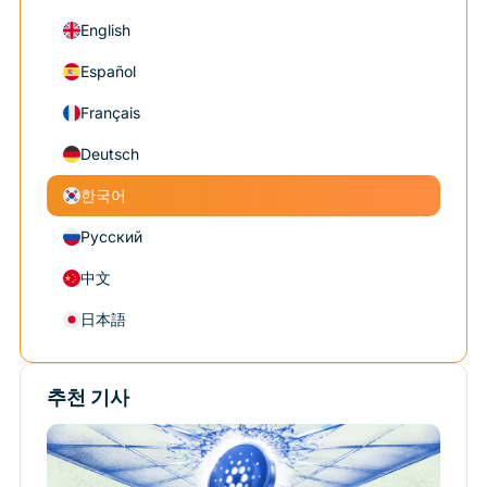
English
Español
Français
Deutsch
한국어
Русский
中文
日本語
추천 기사