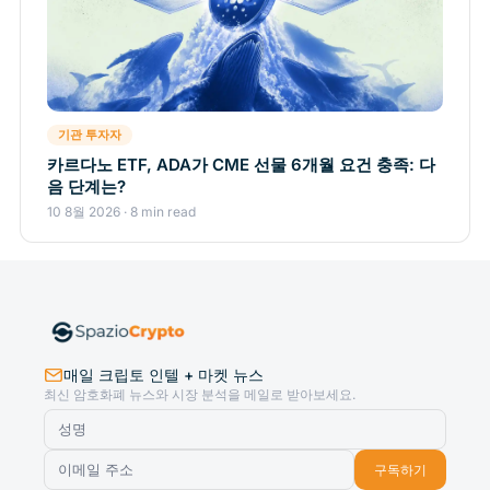
기관 투자자
카르다노 ETF, ADA가 CME 선물 6개월 요건 충족: 다
음 단계는?
10 8월 2026 · 8 min read
매일 크립토 인텔 + 마켓 뉴스
최신 암호화폐 뉴스와 시장 분석을 메일로 받아보세요.
구독하기