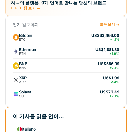
하나의 플랫폼, 9개 언어로 만나는 당신의 브랜드.
미디어 킷 보기 →
인기 암호화폐
모두 보기 →
Bitcoin
US$63,466.00
BTC
+1.1%
Ethereum
US$1,881.80
ETH
+1.9%
BNB
US$586.99
BNB
+2.1%
XRP
US$1.09
XRP
+2.3%
Solana
US$73.49
SOL
+2.1%
이 기사를 읽을 언어...
Italiano