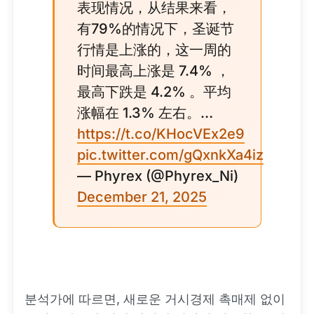
表现情况，从结果来看，
有79%的情况下，圣诞节
行情是上涨的，这一周的
时间最高上涨是 7.4% ，
最高下跌是 4.2% 。平均
涨幅在 1.3% 左右。…
https://t.co/KHocVEx2e9
pic.twitter.com/gQxnkXa4iz
— Phyrex (@Phyrex_Ni)
December 21, 2025
분석가에 따르면, 새로운 거시경제 촉매제 없이