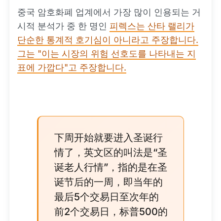
중국 암호화폐 업계에서 가장 많이 인용되는 거
시적 분석가 중 한 명인
피렉스는 산타 랠리가
단순한 통계적 호기심이 아니라고 주장합니다.
그는 "이는 시장의 위험 선호도를 나타내는 지
표에 가깝다"고 주장합니다.
下周开始就要进入圣诞行
情了，英文区的叫法是“圣
诞老人行情”，指的是在圣
诞节后的一周，即当年的
最后5个交易日至次年的
前2个交易日，标普500的