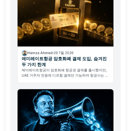
Hamza Ahmed
29 7월 2026
에미레이트항공 암호화폐 결제 도입, 숨겨진
두 가지 한계
에미레이트항공이 암호화폐 항공권 결제를 출시했지만,
UAE 거주자 전용에 디르함 결제만 가능하며 항공사는 암
호화폐를 직접 취급하지 않는다. 진짜 의미가 무엇인지 분
석한다.