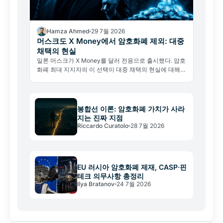
Hamza Ahmed
29 7월 2026
머스크도 X Money에서 암호화폐 제외: 대중
채택의 현실
일론 머스크가 X Money를 달러 전용으로 출시했다. 암호
화폐 최대 지지자의 이 선택이 대중 채택의 현실에 대해
말해주는 것은 무엇인가.
봉합선 이론: 암호화폐 가치가 사라
지는 진짜 지점
Riccardo Curatolo
28 7월 2026
EU 러시아 암호화폐 제재, CASP·핀
테크 의무사항 총정리
Ilya Bratanov
24 7월 2026