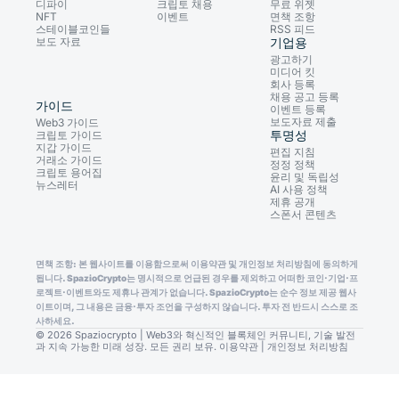
디파이
크립토 채용
무료 위젯
NFT
이벤트
면책 조항
스테이블코인들
RSS 피드
보도 자료
기업용
광고하기
미디어 킷
회사 등록
채용 공고 등록
가이드
이벤트 등록
보도자료 제출
Web3 가이드
투명성
크립토 가이드
지갑 가이드
편집 지침
거래소 가이드
정정 정책
크립토 용어집
윤리 및 독립성
뉴스레터
AI 사용 정책
제휴 공개
스폰서 콘텐츠
면책 조항: 본 웹사이트를 이용함으로써 이용약관 및 개인정보 처리방침에 동의하게
됩니다. SpazioCrypto는 명시적으로 언급된 경우를 제외하고 어떠한 코인·기업·프
로젝트·이벤트와도 제휴나 관계가 없습니다. SpazioCrypto는 순수 정보 제공 웹사
이트이며, 그 내용은 금융·투자 조언을 구성하지 않습니다. 투자 전 반드시 스스로 조
사하세요.
© 2026 Spaziocrypto | Web3와 혁신적인 블록체인 커뮤니티, 기술 발전
과 지속 가능한 미래 성장. 모든 권리 보유.
이용약관
|
개인정보 처리방침