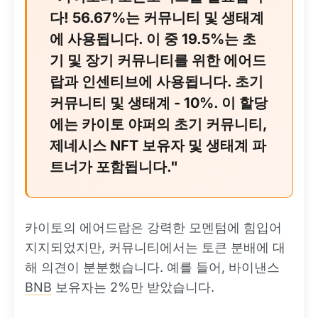
다! 56.67%는 커뮤니티 및 생태계
에 사용됩니다. 이 중 19.5%는 초
기 및 장기 커뮤니티를 위한 에어드
랍과 인센티브에 사용됩니다. 초기
커뮤니티 및 생태계 - 10%. 이 할당
에는 카이토 야퍼의 초기 커뮤니티,
제네시스 NFT 보유자 및 생태계 파
트너가 포함됩니다."
카이토의 에어드랍은 강력한 모멘텀에 힘입어
지지되었지만, 커뮤니티에서는 토큰 분배에 대
해 의견이 분분했습니다. 예를 들어, 바이낸스
BNB
보유자는 2%만 받았습니다.