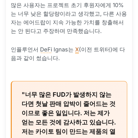
많은 사용자는 프로젝트 초기 후원자에게 10%
는 너무 낮은 할당량이라고 생각했고, 다른 사용
자는 에어드랍이 지속 가능한 가치를 창출해서
는 안 된다고 주장하며 만족했습니다.
인플루언서
DeFi
Ignas는
X
(이전 트위터)에 다
음과 같이 썼습니다.
"너무 많은 FUD가 발생하지 않는
다면 첫날 판매 압박이 줄어드는 것
이므로 좋은 일입니다. 저는 제가
얻는 모든 것에 감사하고 있습니다.
저는 카이토 팀이 만드는 제품의 열