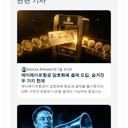
관련 기사
Hamza Ahmed
29 7월 2026
에미레이트항공 암호화폐 결제 도입, 숨겨진
두 가지 한계
에미레이트항공이 암호화폐 항공권 결제를 출시했지만,
UAE 거주자 전용에 디르함 결제만 가능하며 항공사는 암
호화폐를 직접 취급하지 않는다. 진짜 의미가 무엇인지 분
석한다.