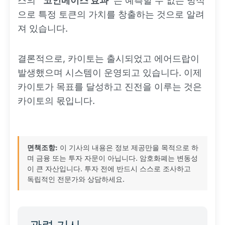
스의
"코인베이스 효과"
는 예측할 수 없는 방식
으로 특정 토큰의 가치를 창출하는 것으로 알려
져 있습니다.
결론적으로, 카이토는 출시되었고 에어드랍이
발생했으며 시스템이 운영되고 있습니다. 이제
카이토가 목표를 달성하고 진전을 이루는 것은
카이토의 몫입니다.
면책조항:
이 기사의 내용은 정보 제공만을 목적으로 하
며 금융 또는 투자 자문이 아닙니다. 암호화폐는 변동성
이 큰 자산입니다. 투자 전에 반드시 스스로 조사하고
독립적인 전문가와 상담하세요.