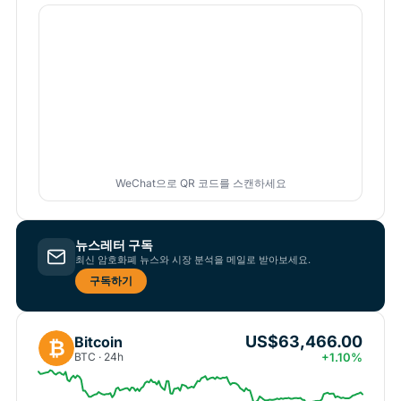
WeChat으로 QR 코드를 스캔하세요
뉴스레터 구독
최신 암호화폐 뉴스와 시장 분석을 메일로 받아보세요.
구독하기
US$63,466.00
Bitcoin
₿
BTC · 24h
+1.10%