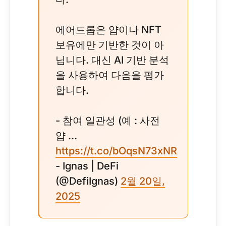
에어드롭은 얍이나 NFT
보유에만 기반한 것이 아
닙니다. 대신 AI 기반 분석
을 사용하여 다음을 평가
합니다.
- 참여 일관성 (예 : 사전
얍 ...
https://t.co/bOqsN73xNR
- Ignas | DeFi
(@DefiIgnas)
2월 20일,
2025