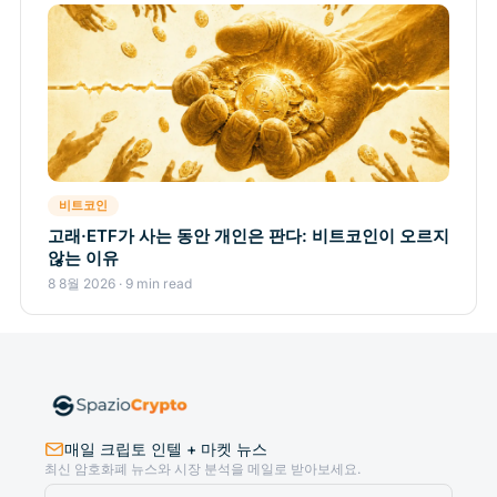
비트코인
고래·ETF가 사는 동안 개인은 판다: 비트코인이 오르지
않는 이유
8 8월 2026 · 9 min read
매일 크립토 인텔 + 마켓 뉴스
최신 암호화폐 뉴스와 시장 분석을 메일로 받아보세요.