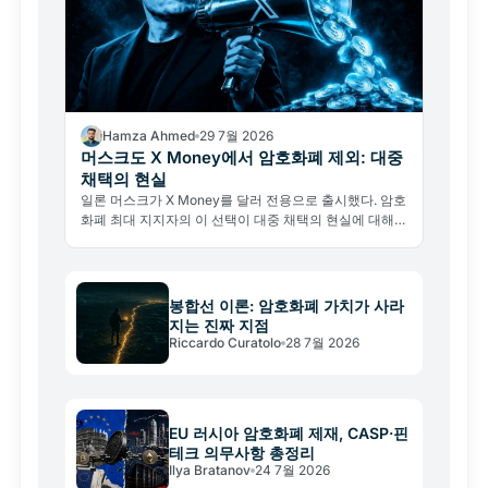
Hamza Ahmed
29 7월 2026
머스크도 X Money에서 암호화폐 제외: 대중
채택의 현실
일론 머스크가 X Money를 달러 전용으로 출시했다. 암호
화폐 최대 지지자의 이 선택이 대중 채택의 현실에 대해
말해주는 것은 무엇인가.
봉합선 이론: 암호화폐 가치가 사라
지는 진짜 지점
Riccardo Curatolo
28 7월 2026
EU 러시아 암호화폐 제재, CASP·핀
테크 의무사항 총정리
Ilya Bratanov
24 7월 2026