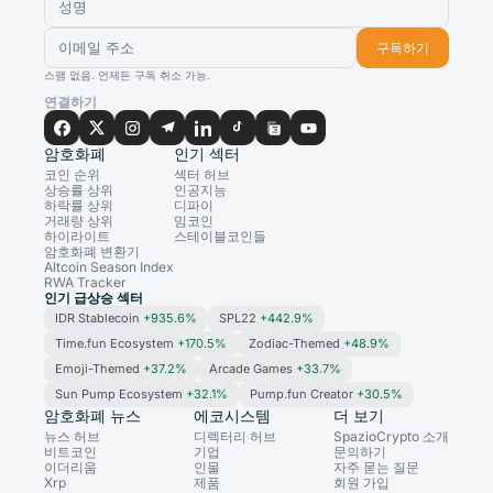
구독하기
스팸 없음. 언제든 구독 취소 가능.
연결하기
암호화폐
인기 섹터
코인 순위
섹터 허브
상승률 상위
인공지능
하락률 상위
디파이
거래량 상위
밈코인
하이라이트
스테이블코인들
암호화폐 변환기
Altcoin Season Index
RWA Tracker
인기 급상승 섹터
IDR Stablecoin
+935.6%
SPL22
+442.9%
Time.fun Ecosystem
+170.5%
Zodiac-Themed
+48.9%
Emoji-Themed
+37.2%
Arcade Games
+33.7%
Sun Pump Ecosystem
+32.1%
Pump.fun Creator
+30.5%
암호화폐 뉴스
에코시스템
더 보기
뉴스 허브
디렉터리 허브
SpazioCrypto 소개
비트코인
기업
문의하기
이더리움
인물
자주 묻는 질문
Xrp
제품
회원 가입