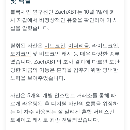
및 역할
블록체인 연구원인 ZachXBT는 10월 1일에 회
사 지갑에서 비정상적인 유출을 확인하여 이 사
실을 알렸습니다.
탈취된 자산은
비트코인
,
이더리움
, 라이트코인,
도지코인
및 비트코인 캐시 등 매우 다양한 종류
였습니다. ZachXBT의 조사 결과에 따르면 도난
당한 자금의 이동은 흔적을 감추기 위한 명백한
노력을 보여주었습니다.
자산은 5개의 개별 인스턴트 거래소를 통해 빠
르게 라우팅된 후 디지털 자산의 흐름을 위장하
는 데 자주 사용되는 잘 알려진 혼합 서비스인
토네이도 캐시로 최종 전달되었습니다.