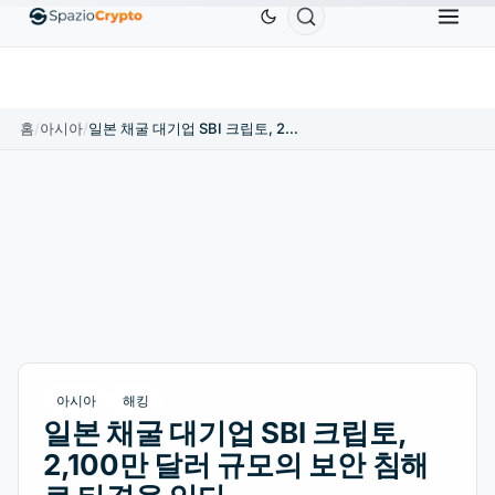
Ethereum
US$1,880.58
Tether
US$0.9991
BNB
1.10%
ETH
↑1.90%
USDT
↑0.00%
홈
/
아시아
/
일본 채굴 대기업 SBI 크립토, 2,100만 달러 규모의 보안 침해로 타격을 입다
아시아
해킹
일본 채굴 대기업 SBI 크립토,
2,100만 달러 규모의 보안 침해