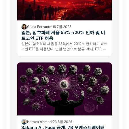
Giulia Ferrante
16 7월 2026
일본, 암호화폐 세율 55%→20% 인하 및 비
트코인 ETF 허용
일본이 암호화폐 세율을 55%에서 20%로 인하하고 비트
코인 ETF를 허용했다. 단일 법안으로 분류, 세제, ETF, 내
부자거래 규제를 동시에 해결한 올해 최강의 친(親)크립
토 조치다.
Hamza Ahmed
23 6월 2026
Sakana AI, Fugu 공개: 7B 오케스트레이터