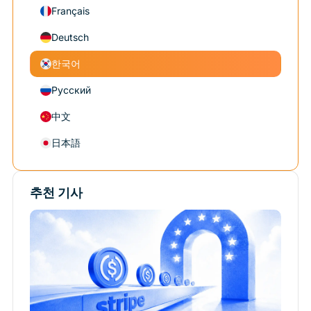
Français
Deutsch
한국어
Русский
中文
日本語
추천 기사