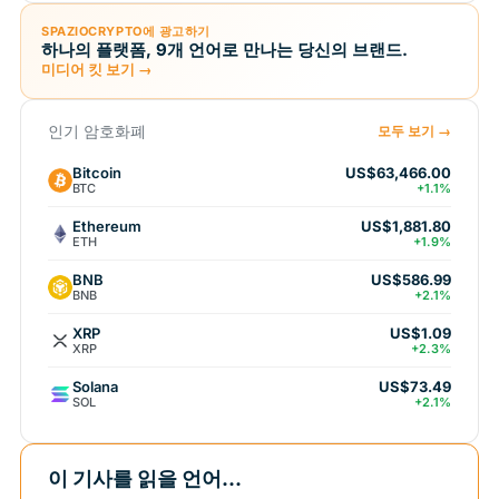
SPAZIOCRYPTO에 광고하기
하나의 플랫폼, 9개 언어로 만나는 당신의 브랜드.
미디어 킷 보기 →
인기 암호화폐
모두 보기 →
Bitcoin
US$63,466.00
BTC
+1.1%
Ethereum
US$1,881.80
ETH
+1.9%
BNB
US$586.99
BNB
+2.1%
XRP
US$1.09
XRP
+2.3%
Solana
US$73.49
SOL
+2.1%
이 기사를 읽을 언어...