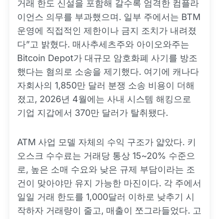
거래 한도 신설을 포함해 갈수록 엄격한 컴플라
이언스 의무를 부과했으며. 일부 주에서는 BTM
운영에 직접적인 제한이나 금지 조치가 내려졌
다”고 밝혔다. 매사추세츠주와 아이오와주는
Bitcoin Depot가 대규모 암호화폐 사기를 방조
했다는 혐의로 소송을 제기했다. 여기에 캐나다
자회사의 1,850만 달러 분쟁 소송 비용이 더해
졌고, 2026년 4월에는 사내 시스템 해킹으로
기업 지갑에서 370만 달러가 탈취됐다.
ATM 사업 모델 자체의 수익 구조가 얇았다. 키
오스크 수수료는 거래당 통상 15~20% 수준으
로, 높은 소매 수요와 낮은 규제 부담이라는 조
건이 맞아야만 유지 가능한 마진이다. 각 주에서
일일 거래 한도를 1,000달러 이하로 낮추기 시
작하자 거래량이 줄고, 매출이 쪼그라들었다. 고