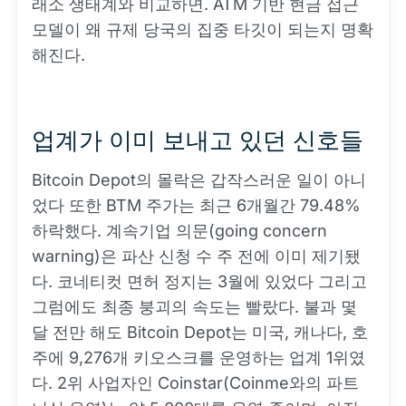
래소 생태계와 비교하면. ATM 기반 현금 접근
모델이 왜 규제 당국의 집중 타깃이 되는지 명확
해진다.
업계가 이미 보내고 있던 신호들
Bitcoin Depot의 몰락은 갑작스러운 일이 아니
었다 또한 BTM 주가는 최근 6개월간 79.48%
하락했다. 계속기업 의문(going concern
warning)은 파산 신청 수 주 전에 이미 제기됐
다. 코네티컷 면허 정지는 3월에 있었다 그리고
그럼에도 최종 붕괴의 속도는 빨랐다. 불과 몇
달 전만 해도 Bitcoin Depot는 미국, 캐나다, 호
주에 9,276개 키오스크를 운영하는 업계 1위였
다. 2위 사업자인 Coinstar(Coinme와의 파트