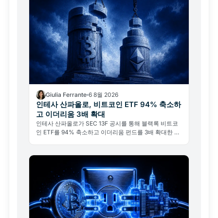
Giulia Ferrante
6 8월 2026
인테사 산파올로, 비트코인 ETF 94% 축소하
고 이더리움 3배 확대
인테사 산파올로가 SEC 13F 공시를 통해 블랙록 비트코
인 ETF를 94% 축소하고 이더리움 펀드를 3배 확대한 사
실이 드러났다. 비트코인 포기가 아닌 기관의 전술적 리밸
런싱이다.