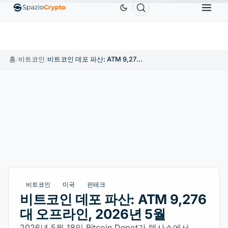
Ethereum
US$1,880.58
Tether
US$0.9991
BNB
1.10%
ETH
↑1.90%
USDT
↑0.00%
홈
/
비트코인
/
비트코인 데포 파산: ATM 9,276대 오프라인, 2026년 5월
비트코인
미국
핀테크
비트코인 데포 파산: ATM 9,276
대 오프라인, 2026년 5월
2026년 5월 18일 Bitcoin Depot가 텍사스에서