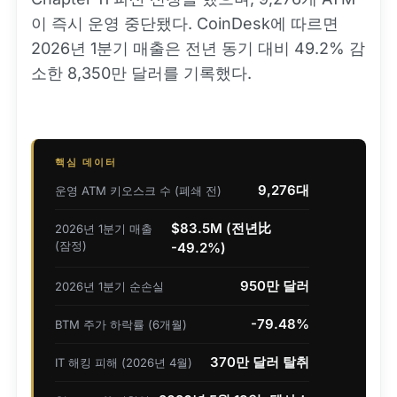
이 즉시 운영 중단됐다. CoinDesk에 따르면
2026년 1분기 매출은 전년 동기 대비 49.2% 감
소한 8,350만 달러를 기록했다.
핵심 데이터
9,276대
운영 ATM 키오스크 수 (폐쇄 전)
$83.5M (전년比
2026년 1분기 매출
(잠정)
-49.2%)
950만 달러
2026년 1분기 순손실
-79.48%
BTM 주가 하락률 (6개월)
370만 달러 탈취
IT 해킹 피해 (2026년 4월)