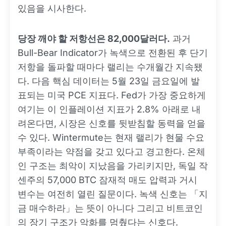
있음을 시사한다.
당장 깨야 할 저항선은 82,000달러다.
과거
Bull-Bear Indicator가 녹색으로 전환된 후 단기
저항을 돌파할 때마다 랠리는 수개월간 지속됐
다. 다음 핵심 데이터는 5월 23일 금요일에 발
표되는 미국 PCE 지표다. Fed가 가장 중요하게
여기는 이 인플레이션 지표가 2.8% 아래로 내
려온다면, 시장은 신호를 뒷받침할 동력을 얻을
수 있다. Wintermute는 현재 랠리가 현물 수요
부족이라는 약점을 갖고 있다고 경고한다. 온체
인 구조는 최악이 지났음을 가리키지만, 독일 작
센주의 57,000 BTC 잠재적 매도 압력과 거시
변수는 여전히 열린 질문이다. 녹색 신호는 「지
금 매수하라」는 뜻이 아니다 그리고 비트코인
의 장기 구조가 악화를 멈췄다는 신호다.