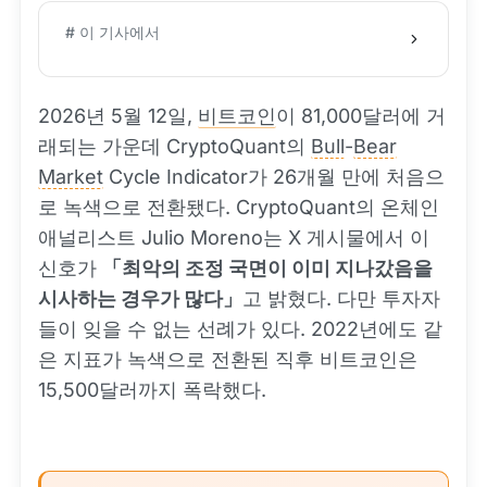
# 이 기사에서
2026년 5월 12일,
비트코인
이 81,000달러에 거
래되는 가운데 CryptoQuant의
Bull
-
Bear
Market
Cycle Indicator가 26개월 만에 처음으
로 녹색으로 전환됐다. CryptoQuant의 온체인
애널리스트 Julio Moreno는 X 게시물에서 이
신호가
「최악의 조정 국면이 이미 지나갔음을
시사하는 경우가 많다」
고 밝혔다. 다만 투자자
들이 잊을 수 없는 선례가 있다. 2022년에도 같
은 지표가 녹색으로 전환된 직후 비트코인은
15,500달러까지 폭락했다.