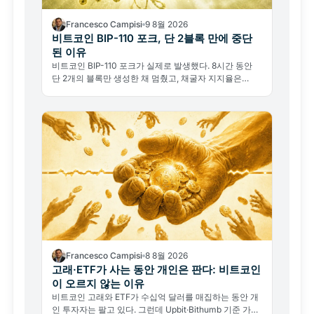
Francesco Campisi
9 8월 2026
비트코인 BIP-110 포크, 단 2블록 만에 중단
된 이유
비트코인 BIP-110 포크가 실제로 발생했다. 8시간 동안
단 2개의 블록만 생성한 채 멈췄고, 채굴자 지지율은
2.53%에 불과했다. 이 실패가 왜 진짜 뉴스인가.
Francesco Campisi
8 8월 2026
고래·ETF가 사는 동안 개인은 판다: 비트코인
이 오르지 않는 이유
비트코인 고래와 ETF가 수십억 달러를 매집하는 동안 개
인 투자자는 팔고 있다. 그런데 Upbit·Bithumb 기준 가격