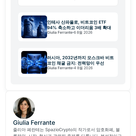
은 65,000달러 아래에서 요지부동이다.
인테사 산파올로, 비트코인 ETF
94% 축소하고 이더리움 3배 확대
Giulia Ferrante
6 8월 2026
러시아, 2032년까지 모스크바 비트
코인 채굴 금지: 전력망이 우선
Giulia Ferrante
4 8월 2026
Giulia Ferrante
줄리아 페란테는 SpazioCrypto의 작가로서 암호화폐, 블
록체인, 시장, 혁신과 관련된 주제를 다룹니다. 분석적이고