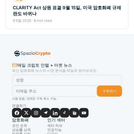
CLARITY Act 상원 표결 9월 15일, 미국 암호화폐 규제
판도 바뀌나
9 8월 2026 · 8 min read
매일 크립토 인텔 + 마켓 뉴스
최신 암호화폐 뉴스와 시장 분석을 메일로 받아보세요.
구독하기
스팸 없음. 언제든 구독 취소 가능.
연결하기
암호화폐
인기 섹터
코인 순위
섹터 허브
상승률 상위
인공지능
하락률 상위
디파이