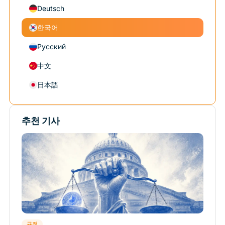
Deutsch
한국어
Русский
中文
日本語
추천 기사
규정