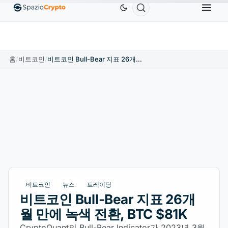
Ethereum
US$1,880.58
Tether
US$0.9991
BNB
.10%
ETH
↑1.90%
USDT
↑0.00%
B
홈
/
비트코인
/
비트코인 Bull-Bear 지표 26개월 만에 녹색 전환, BTC $81K
비트코인
뉴스
트레이딩
비트코인 Bull-Bear 지표 26개
월 만에 녹색 전환, BTC $81K
CryptoQuant의 Bull-Bear Indicator가 2023년 3월