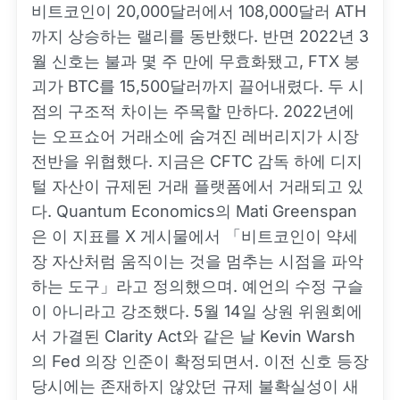
비트코인이 20,000달러에서 108,000달러 ATH
까지 상승하는 랠리를 동반했다. 반면 2022년 3
월 신호는 불과 몇 주 만에 무효화됐고, FTX 붕
괴가 BTC를 15,500달러까지 끌어내렸다. 두 시
점의 구조적 차이는 주목할 만하다. 2022년에
는 오프쇼어 거래소에 숨겨진 레버리지가 시장
전반을 위협했다. 지금은 CFTC 감독 하에 디지
털 자산이 규제된 거래 플랫폼에서 거래되고 있
다. Quantum Economics의 Mati Greenspan
은 이 지표를 X 게시물에서 「비트코인이 약세
장 자산처럼 움직이는 것을 멈추는 시점을 파악
하는 도구」라고 정의했으며. 예언의 수정 구슬
이 아니라고 강조했다. 5월 14일 상원 위원회에
서 가결된 Clarity Act와 같은 날 Kevin Warsh
의 Fed 의장 인준이 확정되면서. 이전 신호 등장
당시에는 존재하지 않았던 규제 불확실성이 새