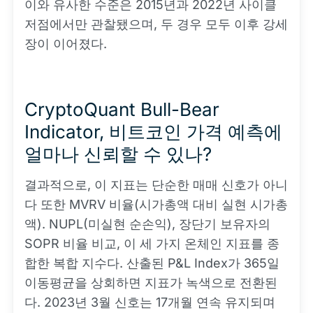
이와 유사한 수준은 2015년과 2022년 사이클
저점에서만 관찰됐으며, 두 경우 모두 이후 강세
장이 이어졌다.
CryptoQuant Bull-Bear
Indicator, 비트코인 가격 예측에
얼마나 신뢰할 수 있나?
결과적으로, 이 지표는 단순한 매매 신호가 아니
다 또한 MVRV 비율(시가총액 대비 실현 시가총
액). NUPL(미실현 순손익), 장단기 보유자의
SOPR 비율 비교, 이 세 가지 온체인 지표를 종
합한 복합 지수다. 산출된 P&L Index가 365일
이동평균을 상회하면 지표가 녹색으로 전환된
다. 2023년 3월 신호는 17개월 연속 유지되며