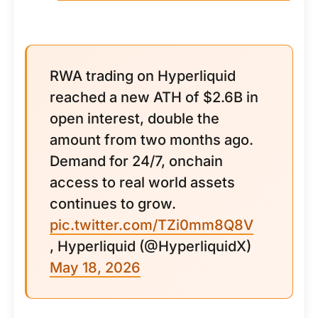
RWA trading on Hyperliquid
reached a new ATH of $2.6B in
open interest, double the
amount from two months ago.
Demand for 24/7, onchain
access to real world assets
continues to grow.
pic.twitter.com/TZi0mm8Q8V
, Hyperliquid (@HyperliquidX)
May 18, 2026