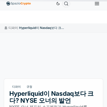
Ethereum
US$1,880.58
Tether
US$0.9991
BNB
1.10%
ETH
↑1.90%
USDT
↑0.00%
홈
/
디파이
/
Hyperliquid이 Nasdaq보다 크다? NYSE 오너의 발언
디파이
규정
Hyperliquid이 Nasdaq보다 크
다? NYSE 오너의 발언
NYSE 오너 제프리 스프레처가 Hyperliquid를