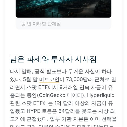
텅 빈 미래형 관제실
남은 과제와 투자자 시사점
다시 말해, 공식 발표보다 무거운 사실이 하나
있다. 5월 말
비트코인
이 73,000달러 근처로 밀
리면서 스팟 ETF에서 9거래일 연속 자금이 유
출되는 동안(CoinGecko 데이터). Hyperliquid
관련 스팟 ETF에는 1억 달러 이상의 자금이 유
입됐고 HYPE 토큰은 64달러를 웃도는 사상 최
고가에 근접했다. 일부 기관 자본은 이미 선택을
마쳤고 규제 당국의 승인을 기다리지 않는다는