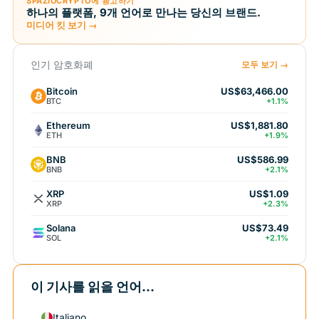
SPAZIOCRYPTO에 광고하기
하나의 플랫폼, 9개 언어로 만나는 당신의 브랜드.
미디어 킷 보기 →
인기 암호화폐
모두 보기 →
Bitcoin
US$63,466.00
BTC
+1.1%
Ethereum
US$1,881.80
ETH
+1.9%
BNB
US$586.99
BNB
+2.1%
XRP
US$1.09
XRP
+2.3%
Solana
US$73.49
SOL
+2.1%
이 기사를 읽을 언어...
Italiano