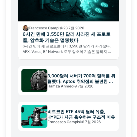
Francesco Campisi
23 7월 2026
6시간 만에 3,550만 달러 사라진 세 프로토
콜, 암호화 기술은 멀쩡했다
6시간 만에 세 프로토콜에서 3,550만 달러가 사라졌다.
AFX, Verus, B² Network 모두 암호화 기술은 뚫리지 않
았고, Verus는 같은 취약점에 두 번 당했다.
3,000달러 서버가 700억 달러를 위
협했다: Aptos 취약점의 불편한 교
Hamza Ahmed
9 7월 2026
훈
비트코인 ETF 45억 달러 유출,
HYPE가 자금 흡수하는 구조적 이유
Francesco Campisi
6 7월 2026