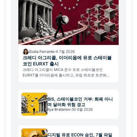
Giulia Ferrante
4 7월 2026
크레디 아그리콜, 이더리움에 유로 스테이블
코인 EURXT 출시
크레디 아그리콜이 MiCA 준수 유로 스테이블코인
EURXT를 이더리움에 출시하고, 유럽 최초로 토큰화
UCITS 펀드 가입을 온체인으로 결제했다.
BIS, 스테이블코인 거부: 화폐 아니
며 달러화 위험 경고
Ilya Bratanov
30 6월 2026
디지털 유로 ECON 승인, 7월 파일