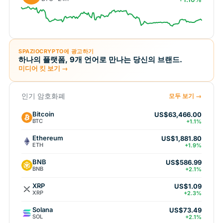
SPAZIOCRYPTO에 광고하기
하나의 플랫폼, 9개 언어로 만나는 당신의 브랜드.
미디어 킷 보기 →
인기 암호화폐
모두 보기 →
Bitcoin
US$63,466.00
BTC
+1.1%
Ethereum
US$1,881.80
ETH
+1.9%
BNB
US$586.99
BNB
+2.1%
XRP
US$1.09
XRP
+2.3%
Solana
US$73.49
SOL
+2.1%