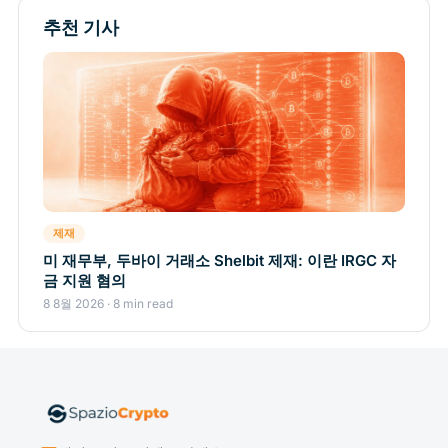
추천 기사
제재
미 재무부, 두바이 거래소 Shelbit 제재: 이란 IRGC 자
금 지원 혐의
8 8월 2026 · 8 min read