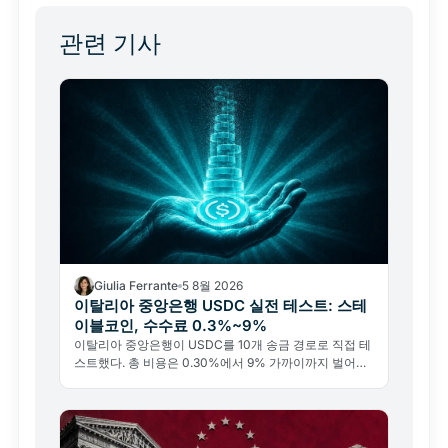
관련 기사
Giulia Ferrante
5 8월 2026
이탈리아 중앙은행 USDC 실전 테스트: 스테
이블코인, 수수료 0.3%~9%
이탈리아 중앙은행이 USDC를 10개 송금 경로로 직접 테
스트했다. 총 비용은 0.30%에서 9% 가까이까지 벌어졌
지만, 블록체인 수수료는 평균 0.4%에 그쳤다.