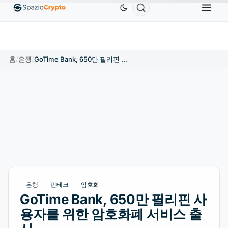
Ethereum
US$1,880.58
Tether
US$0.9991
BN
↑1.10%
ETH
↑1.90%
USDT
↑0.00%
홈
/
은행
/
GoTime Bank, 650만 필리핀 사용자를 위한 암호화폐 서비스 출시
은행
핀테크
암호화
GoTime Bank, 650만 필리핀 사
용자를 위한 암호화폐 서비스 출