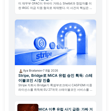
미 재무부 OFAC이 두바이 거래소 Shelbit과 창업자를 이
란 IRGC 자금 지원 혐의로 제재했다. 이 사건의 핵심은 블
록체인 추적이 언론 보도를 공식 제재로 바꿨다는 점이다.
Ilya Bratanov
7 8월 2026
Stripe, Bridge로 MiCA 유럽 승인 획득: 스테
이블코인 시장 진출
Stripe 자회사 Bridge가 룩셈부르크에서 CASP·EMI 이중
라이선스를 취득해 EU 27개국 스테이블코인 서비스를 개
시한다.
MiCA 이후 유럽 사기 급증: 가짜 거