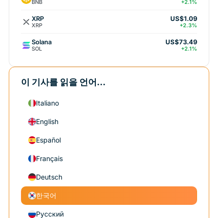
BNB
+2.1%
XRP
US$1.09
XRP
+2.3%
Solana
US$73.49
SOL
+2.1%
이 기사를 읽을 언어...
Italiano
English
Español
Français
Deutsch
한국어
Русский