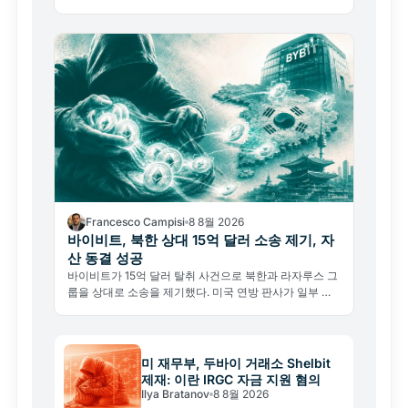
은 65,000달러 아래에서 요지부동이다.
Francesco Campisi
8 8월 2026
바이비트, 북한 상대 15억 달러 소송 제기, 자
산 동결 성공
바이비트가 15억 달러 탈취 사건으로 북한과 라자루스 그
룹을 상대로 소송을 제기했다. 미국 연방 판사가 일부 자
산을 동결한 이 사건은 블록체인 추적이 새로운 법적 수단
이 됐음을 보여준다.
미 재무부, 두바이 거래소 Shelbit
제재: 이란 IRGC 자금 지원 혐의
Ilya Bratanov
8 8월 2026