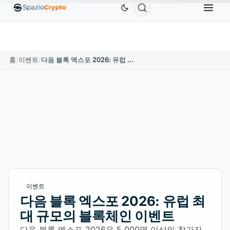
Ethereum
US$1,880.58
Tether
US$0.9991
BN
↑1.10%
ETH
↑1.90%
USDT
↑0.00%
홈
/
이벤트
/
다음 블록 엑스포 2026: 유럽 최대 규모의 블록체인 이벤트
이벤트
다음 블록 엑스포 2026: 유럽 최
대 규모의 블록체인 이벤트
다음 블록 엑스포 2026은 5,000명 이상의 참가자,