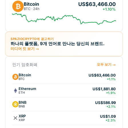
US$63,466.00
Bitcoin
₿
BTC · 24h
+1.10%
SPAZIOCRYPTO에 광고하기
하나의 플랫폼, 9개 언어로 만나는 당신의 브랜드.
미디어 킷 보기 →
인기 암호화폐
모두 보기 →
Bitcoin
US$63,466.00
BTC
+1.1%
Ethereum
US$1,881.80
ETH
+1.9%
BNB
US$586.99
BNB
+2.1%
XRP
US$1.09
XRP
+2.3%