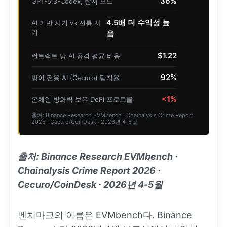
36%
GPT-5.3-Codex, 탐지 모드
4.5배 더 수익성 높
AI 기반 사기 vs 전통 사
기
음
$1.22
컨트랙트 당 AI 공격 평균 비용
92%
방어 전용 AI (Cecuro) 탐지율
<1%
온체인 방화벽 보유 DeFi 프로토콜
출처: Binance Research EVMbench · Chainalysis Crime Report
2026 · Cecuro/CoinDesk · 2026년 4-5월
출처: Binance Research EVMbench ·
Chainalysis Crime Report 2026 ·
Cecuro/CoinDesk · 2026년 4-5월
벤치마크의 이름은 EVMbench다. Binance