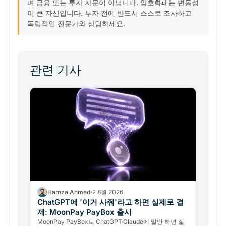
며 금융 또는 투자 자문이 아닙니다. 암호화폐는 변동성
이 큰 자산입니다. 투자 전에 반드시 스스로 조사하고
독립적인 전문가와 상담하세요.
관련 기사
Hamza Ahmed
2 8월 2026
ChatGPT에 '이거 사줘'라고 하면 실제로 결
제: MoonPay PayBox 출시
MoonPay PayBox로 ChatGPT·Claude에 말만 하면 실