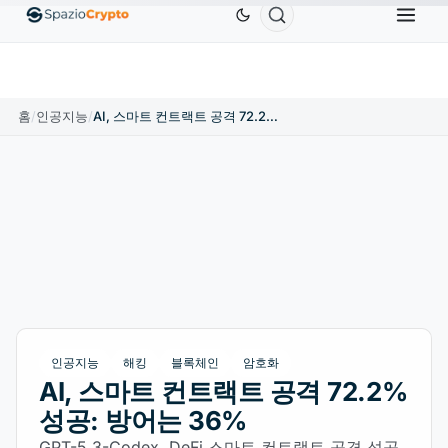
,880.58
Tether
US$0.9991
BNB
US$586.64
↑1.90%
USDT
↑0.00%
BNB
↑2.10%
홈
/
인공지능
/
AI, 스마트 컨트랙트 공격 72.2% 성공: 방어는 36%
인공지능
해킹
블록체인
암호화
AI, 스마트 컨트랙트 공격 72.2%
성공: 방어는 36%
GPT-5.3-Codex, DeFi 스마트 컨트랙트 공격 성공