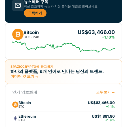
뉴스레터 구독
최신 암호화폐 뉴스와 시장 분석을 메일로 받아보세요.
구독하기
US$63,466.00
Bitcoin
₿
BTC · 24h
+1.10%
SPAZIOCRYPTO에 광고하기
하나의 플랫폼, 9개 언어로 만나는 당신의 브랜드.
미디어 킷 보기 →
인기 암호화폐
모두 보기 →
Bitcoin
US$63,466.00
BTC
+1.1%
Ethereum
US$1,881.80
ETH
+1.9%