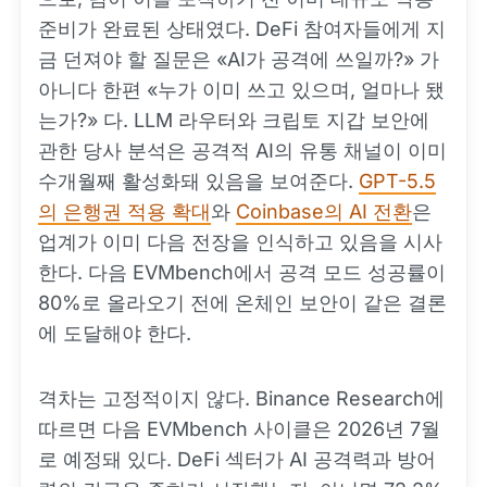
준비가 완료된 상태였다. DeFi 참여자들에게 지
금 던져야 할 질문은 «AI가 공격에 쓰일까?» 가
아니다 한편 «누가 이미 쓰고 있으며, 얼마나 됐
는가?» 다. LLM 라우터와 크립토 지갑 보안에
관한 당사 분석은 공격적 AI의 유통 채널이 이미
수개월째 활성화돼 있음을 보여준다.
GPT-5.5
의 은행권 적용 확대
와
Coinbase의 AI 전환
은
업계가 이미 다음 전장을 인식하고 있음을 시사
한다. 다음 EVMbench에서 공격 모드 성공률이
80%로 올라오기 전에 온체인 보안이 같은 결론
에 도달해야 한다.
격차는 고정적이지 않다. Binance Research에
따르면 다음 EVMbench 사이클은 2026년 7월
로 예정돼 있다. DeFi 섹터가 AI 공격력과 방어