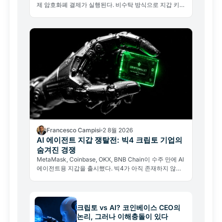
제 암호화폐 결제가 실행된다. 비수탁 방식으로 지갑 키를
넘기지 않아도 된다.
Francesco Campisi
2 8월 2026
AI 에이전트 지갑 쟁탈전: 빅4 크립토 기업의
숨겨진 경쟁
MetaMask, Coinbase, OKX, BNB Chain이 수주 만에 AI
에이전트용 지갑을 출시했다. 빅4가 아직 존재하지 않는
경제의 인프라를 짓는 이유와 그 이면의 리스크를 분석한
다.
크립토 vs AI? 코인베이스 CEO의
논리, 그러나 이해충돌이 있다