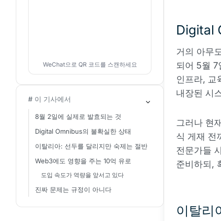
Digit
거의 아무도
되어 5월 7
WeChat으로 QR 코드를 스캔하세요
인프라, 교
내장된 시스
# 이 기사에서
8월 2일에 실제로 발효되는 것
그러나 현
Digital Omnibus의 불확실한 상태
식 게재 전
이탈리아: 선두를 달리지만 숙제는 절반
전문가들 사
Web3에도 영향을 주는 10억 유로
준비하되, 
도입 속도가 역량을 앞서고 있다
진짜 문제는 규정이 아니다
이탈리아