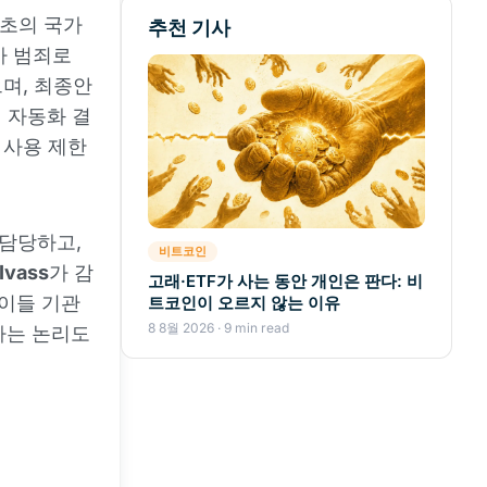
최초의 국가
추천 기사
사 범죄로
며, 최종안
전 자동화 결
I 사용 제한
 담당하고,
비트코인
vass
가 감
고래·ETF가 사는 동안 개인은 판다: 비
 이들 기관
트코인이 오르지 않는 이유
8 8월 2026 · 9 min read
라는 논리도