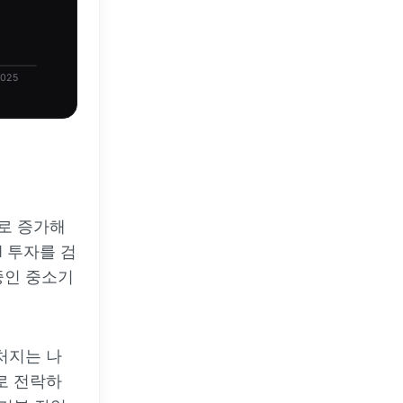
025
로 증가해
I 투자를 검
중인 중소기
처지는 나
로 전락하