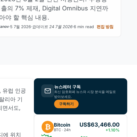
의 7% 제재, Digital Omnibus 지연까
아야 할 핵심 내용.
5 7월 2026
업데이트 24 7월 2026
6 min read
편집 방침
tanov
뉴스레터 구독
, 유럽 인공
최신 암호화폐 뉴스와 시장 분석을 메일로
받아보세요.
이탈리아 기
구독하기
되면서도,
US$63,466.00
Bitcoin
₿
BTC · 24h
+1.10%
디에 위치