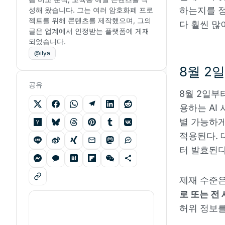
하는지를 정
성해 왔습니다. 그는 여러 암호화폐 프로
젝트를 위해 콘텐츠를 제작했으며, 그의
다 훨씬 많
글은 업계에서 인정받는 플랫폼에 게재
되었습니다.
@ilya
8월 2
공유
8월 2일부
용하는 AI
별 가능하게
적용된다. 
터 발효된다
제재 수준은
로 또는 전
허위 정보를