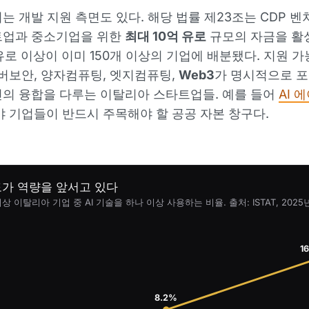
는 개발 지원 측면도 있다. 해당 법률 제23조는 CDP 
트업과 중소기업을 위한
최대 10억 유로
규모의 자금을 활
 유로 이상이 이미 150개 이상의 기업에 배분됐다. 지원 
사이버보안, 양자컴퓨팅, 엣지컴퓨팅,
Web3
가 명시적으로 포함
의 융합을 다루는 이탈리아 스타트업들. 예를 들어
AI 
 기업들이 반드시 주목해야 할 공공 자본 창구다.
도가 역량을 앞서고 있다
이상 이탈리아 기업 중 AI 기술을 하나 이상 사용하는 비율. 출처: ISTAT, 2025년
1
8.2%