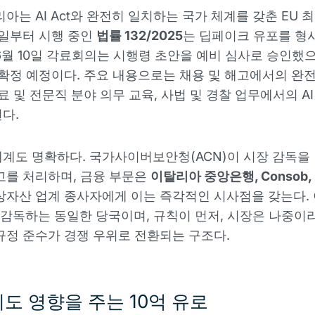
리아는 AI Act와 완전히 일치하는 국가 체계를 갖춘 EU 
10일부터 시행 중인
법률 132/2025
는 딥페이크 유포를 형
6월 10일 각료회의는 시행령 초안을 예비 심사로 승인했으
전 확정 예정이다. 주요 내용으로는 채용 및 해고에서의 완
의료 및 전문직 분야 의무 교육, 사법 및 경찰 업무에서의 A
다.
계도 명확하다. 국가사이버보안청(ACN)이 시장 감독을
신고를 처리하며, 금융 부문은
이탈리아 중앙은행, Consob, I
상자산 업계 종사자에게 이는 즉각적인 시사점을 갖는다.
를 감독하는 동일한 당국이며, 규칙이 먼저, 시장은 나중이
규정 준수가 경쟁 우위로 전환되는 구조다.
에도 영향을 주는 10억 유로