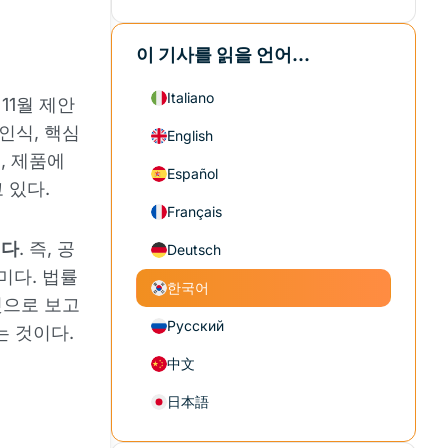
이 기사를 읽을 언어...
Italiano
11월 제안
체인식, 핵심
English
로, 제품에
Español
 있다.
Français
태다
. 즉, 공
Deutsch
미다. 법률
한국어
것으로 보고
Русский
는 것이다.
中文
日本語