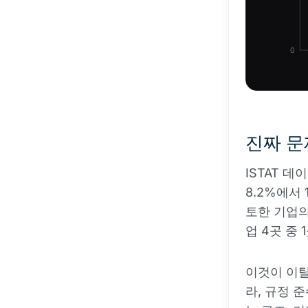
0
진짜 문
ISTAT 
8.2%에서 
토한 기업의
업 4곳 중
이것이 이탈
라, 규정 