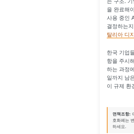
는 구조. 
을 완료해야
사용 중인 
결정하는지
탈리아 디
한국 기업들
항을 주시해
하는 과정에서
일까지 남은
이 규제 환
면책조항:
호화폐는 변
하세요.