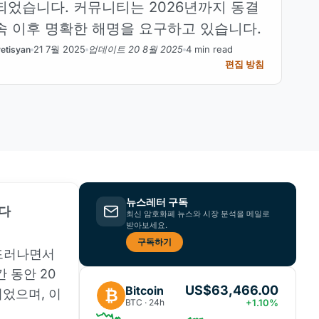
되었습니다. 커뮤니티는 2026년까지 동결
속 이후 명확한 해명을 요구하고 있습니다.
21 7월 2025
업데이트 20 8월 2025
4 min read
etisyan
편집 방침
뉴스레터 구독
졌다
최신 암호화폐 뉴스와 시장 분석을 메일로
받아보세요.
구독하기
 드러나면서
 동안 20
US$63,466.00
Bitcoin
₿
었으며, 이
BTC · 24h
+1.10%