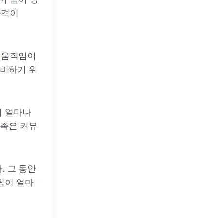
가격이
한 움직임이
비하기 위
에 얼마나
족은 커뮤
. 그 동안
팀이 얼마