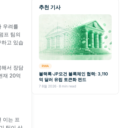
추천 기사
아 우려를
펌프 팀의
구하고 있습
RWA
복해서 장담
블랙록·JP모건 블록체인 협력: 3,110
현재 20억
억 달러 유럽 토큰화 펀드
7 8월 2026 · 8 min read
 이는 프
미 팀이 상