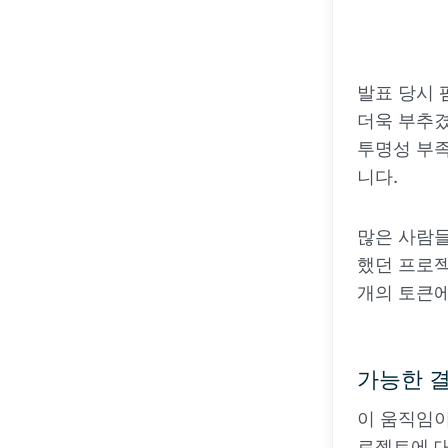
발표 당시 
더욱 부추겼
투명성 부족
니다.
많은 사람들
했던 프로젝
개의 토큰에
가능한 
이 움직임이
로젝트에 대