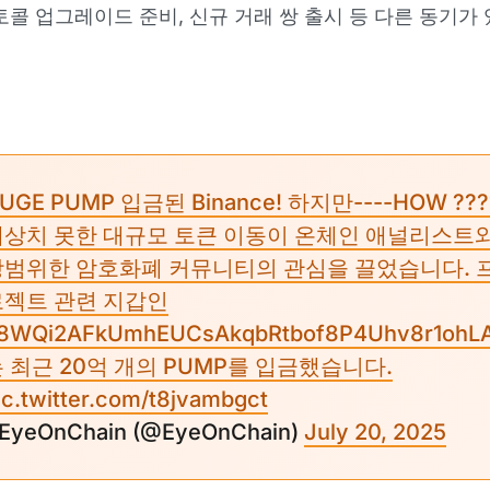
토콜 업그레이드 준비, 신규 거래 쌍 출시 등 다른 동기가 
UGE PUMP 입금된 Binance! 하지만----HOW ???
예상치 못한 대규모 토큰 이동이 온체인 애널리스트
광범위한 암호화폐 커뮤니티의 관심을 끌었습니다. 
로젝트 관련 지갑인
8WQi2AFkUmhEUCsAkqbRtbof8P4Uhv8r1ohL
 최근 20억 개의 PUMP를 입금했습니다.
ic.twitter.com/t8jvambgct
 EyeOnChain (@EyeOnChain)
July 20, 2025