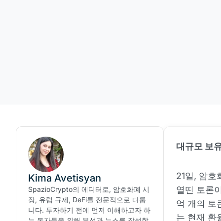
대규모 보유
21일, 암
Kima Avetisyan
열띤 토론이
SpazioCrypto의 에디터로, 암호화폐 시
장, 유럽 규제, DeFi를 전문적으로 다룹
억 개의 토
니다. 투자하기 전에 먼저 이해하고자 하
는 현재 환
는 독자들을 위해 분석과 뉴스를 작성합