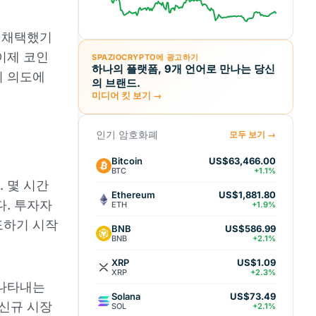
을 채택했기
이제 코인
SPAZIOCRYPTO에 광고하기
하나의 플랫폼, 9개 언어로 만나는 당신
의 의도에
의 브랜드.
미디어 킷 보기 →
인기 암호화폐
모두 보기 →
Bitcoin
US$63,466.00
BTC
+1.1%
 몇 시간
Ethereum
US$1,881.80
다. 투자자
ETH
+1.9%
도하기 시작
BNB
US$586.99
BNB
+2.1%
XRP
US$1.09
XRP
+2.3%
 나타내는
Solana
US$73.49
 신규 시장
SOL
+2.1%