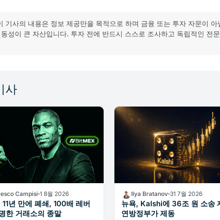
이 기사의 내용은 정보 제공만을 목적으로 하며 금융 또는 투자 자문이 아
동성이 큰 자산입니다. 투자 전에 반드시 스스로 조사하고 독립적인 전
기사
cesco Campisi
1 8월 2026
Ilya Bratanov
31 7월 2026
X 11년 만에 폐쇄, 100배 레버
뉴욕, Kalshi에 36조 원 소송 
명한 거래소의 종말
연방정부가 제동