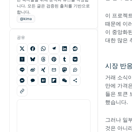
니다. 모든 글은 검증된 출처를 기반으로
합니다.
이 프로젝트
@kima
때문에 이러
이 중앙화된
공유
대한 많은 
시장 반
거래 소식이
만에 가격은
들은 토큰 
했습니다.
그러나 일부
것은 아니라