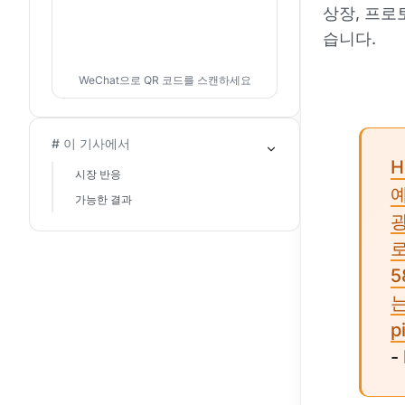
상장, 프로
습니다.
WeChat으로 QR 코드를 스캔하세요
# 이 기사에서
H
시장 반응
가능한 결과
5
는
p
-