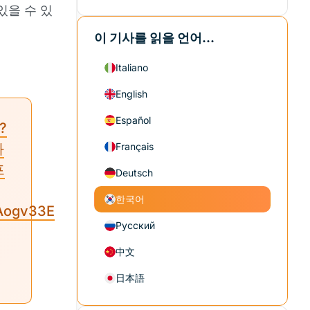
있을 수 있
이 기사를 읽을 언어...
Italiano
English
Español
?
와
Français
프
Deutsch
한국어
Aogv33E
Русский
中文
日本語