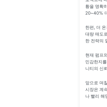
황을 명확히
20~40%
한편, 더 
대량 매도
한 전략의 
현재 펌프와
민감한지를
니티의 신뢰
앞으로 며칠
시장은 계속
나 빨리 해