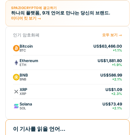
SPAZIOCRYPTO에 광고하기
하나의 플랫폼, 9개 언어로 만나는 당신의 브랜드.
미디어 킷 보기 →
인기 암호화폐
모두 보기 →
Bitcoin
US$63,466.00
BTC
+1.1%
Ethereum
US$1,881.80
ETH
+1.9%
BNB
US$586.99
BNB
+2.1%
XRP
US$1.09
XRP
+2.3%
Solana
US$73.49
SOL
+2.1%
이 기사를 읽을 언어...