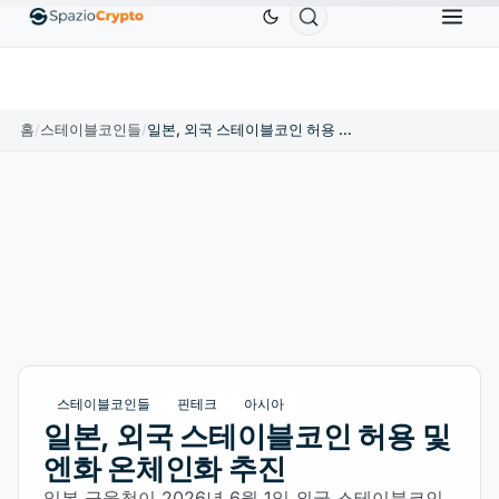
Ethereum
US$1,880.58
Tether
US$0.9991
BNB
10%
ETH
↑1.90%
USDT
↑0.00%
BN
홈
/
스테이블코인들
/
일본, 외국 스테이블코인 허용 및 엔화 온체인화 추진
스테이블코인들
핀테크
아시아
일본, 외국 스테이블코인 허용 및
엔화 온체인화 추진
일본 금융청이 2026년 6월 1일 외국 스테이블코인