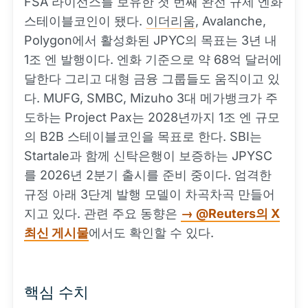
FSA 라이선스를 보유한 첫 번째 완전 규제 엔화
스테이블코인이 됐다.
이더리움
, Avalanche,
Polygon에서 활성화된 JPYC의 목표는 3년 내
1조 엔 발행이다. 엔화 기준으로 약 68억 달러에
달한다 그리고 대형 금융 그룹들도 움직이고 있
다. MUFG, SMBC, Mizuho 3대 메가뱅크가 주
도하는 Project Pax는 2028년까지 1조 엔 규모
의 B2B 스테이블코인을 목표로 한다. SBI는
Startale과 함께 신탁은행이 보증하는 JPYSC
를 2026년 2분기 출시를 준비 중이다. 엄격한
규정 아래 3단계 발행 모델이 차곡차곡 만들어
지고 있다. 관련 주요 동향은
→ @Reuters의 X
최신 게시물
에서도 확인할 수 있다.
핵심 수치