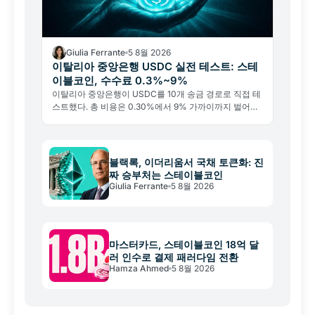
Giulia Ferrante
5 8월 2026
이탈리아 중앙은행 USDC 실전 테스트: 스테
이블코인, 수수료 0.3%~9%
이탈리아 중앙은행이 USDC를 10개 송금 경로로 직접 테
스트했다. 총 비용은 0.30%에서 9% 가까이까지 벌어졌
지만, 블록체인 수수료는 평균 0.4%에 그쳤다.
블랙록, 이더리움서 국채 토큰화: 진
짜 승부처는 스테이블코인
Giulia Ferrante
5 8월 2026
마스터카드, 스테이블코인 18억 달
러 인수로 결제 패러다임 전환
Hamza Ahmed
5 8월 2026