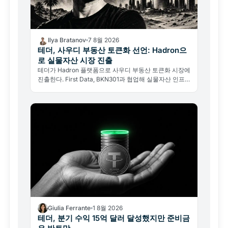
Ilya Bratanov
7 8월 2026
테더, 사우디 부동산 토큰화 선언: Hadron으
로 실물자산 시장 진출
테더가 Hadron 플랫폼으로 사우디 부동산 토큰화 시장에
진출한다. First Data, BKN301과 협업해 실물자산 인프
라 기업으로의 전환을 선언했다.
Giulia Ferrante
1 8월 2026
테더, 분기 수익 15억 달러 달성했지만 준비금