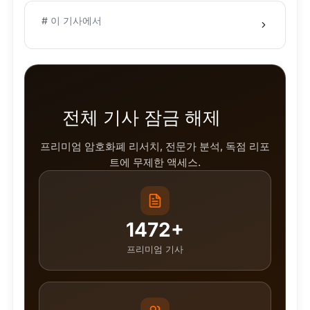
# 이 기사에서
전체 기사 잠금 해제
프리미엄 암호화폐 리서치, 전문가 분석, 독점 리포
트에 무제한 액세스.
1472+
프리미엄 기사