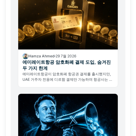
Hamza Ahmed
29 7월 2026
에미레이트항공 암호화폐 결제 도입, 숨겨진
두 가지 한계
에미레이트항공이 암호화폐 항공권 결제를 출시했지만,
UAE 거주자 전용에 디르함 결제만 가능하며 항공사는 암
호화폐를 직접 취급하지 않는다. 진짜 의미가 무엇인지 분
석한다.