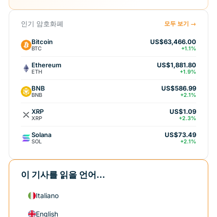
인기 암호화폐
모두 보기 →
Bitcoin
US$63,466.00
BTC
+1.1%
Ethereum
US$1,881.80
ETH
+1.9%
BNB
US$586.99
BNB
+2.1%
XRP
US$1.09
XRP
+2.3%
Solana
US$73.49
SOL
+2.1%
이 기사를 읽을 언어...
Italiano
English