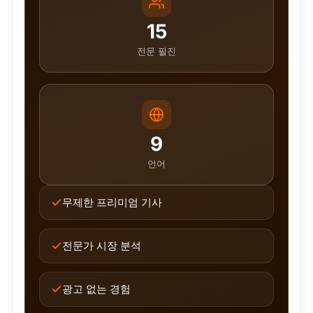
15
전문 필진
9
언어
무제한 프리미엄 기사
전문가 시장 분석
광고 없는 경험