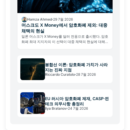
Hamza Ahmed
29 7월 2026
머스크도 X Money에서 암호화폐 제외: 대중
채택의 현실
일론 머스크가 X Money를 달러 전용으로 출시했다. 암호
화폐 최대 지지자의 이 선택이 대중 채택의 현실에 대해
말해주는 것은 무엇인가.
봉합선 이론: 암호화폐 가치가 사라
지는 진짜 지점
Riccardo Curatolo
28 7월 2026
EU 러시아 암호화폐 제재, CASP·핀
테크 의무사항 총정리
Ilya Bratanov
24 7월 2026