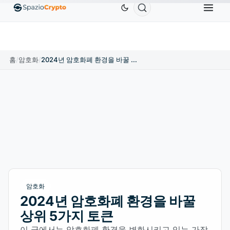
0
Ethereum
US$1,880.58
Tether
US$0.9991
B
↑1.10%
ETH
↑1.90%
USDT
↑0.00%
홈
/
암호화
/
2024년 암호화폐 환경을 바꿀 상위 5가지 토큰
암호화
2024년 암호화폐 환경을 바꿀
상위 5가지 토큰
이 글에서는 암호화폐 환경을 변화시키고 있는 가장