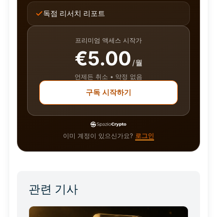
독점 리서치 리포트
프리미엄 액세스 시작가
€5.00
/월
언제든 취소 • 약정 없음
구독 시작하기
이미 계정이 있으신가요?
로그인
관련 기사