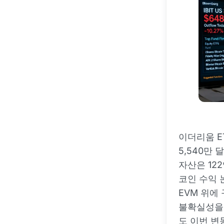
이더리움 E
5,540만 
자산은 122
코인 수익 
EVM 위에
불확실성을 
도 이번 변