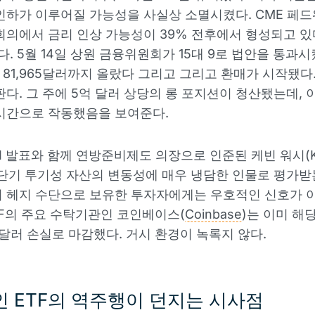
인하가 이루어질 가능성을 사실상 소멸시켰다. CME 페
회의에서 금리 인상 가능성이 39% 전후에서 형성되고 있
 Act다. 5월 14일 상원 금융위원회가 15대 9로 법안을 통과
81,965달러까지 올랐다 그리고 그리고 환매가 시작됐다.
판다. 그 주에 5억 달러 상당의 롱 포지션이 청산됐는데, 
시간으로 작동했음을 보여준다.
PI 발표와 함께 연방준비제도 의장으로 인준된 케빈 워시(Ke
는 단기 투기성 자산의 변동성에 매우 냉담한 인물로 평가받
 헤지 수단으로 보유한 투자자에게는 우호적인 신호가 아
TF의 주요 수탁기관인 코인베이스(
Coinbase
)는 이미 해당
만 달러 손실로 마감했다. 거시 환경이 녹록지 않다.
 ETF의 역주행이 던지는 시사점