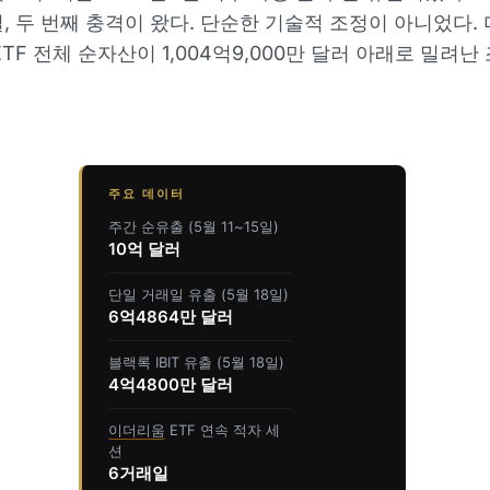
일, 두 번째 충격이 왔다. 단순한 기술적 조정이 아니었다.
TF 전체 순자산이 1,004억9,000만 달러 아래로 밀려난
주요 데이터
주간 순유출 (5월 11~15일)
10억 달러
단일 거래일 유출 (5월 18일)
6억4864만 달러
블랙록 IBIT 유출 (5월 18일)
4억4800만 달러
이더리움
ETF 연속 적자 세
션
6거래일