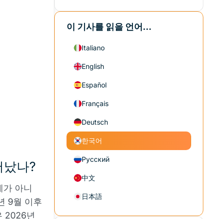
이 기사를 읽을 언어...
Italiano
English
Español
Français
Deutsch
한국어
Русский
어났나?
中文
제가 아니
日本語
년 9월 이후
 2026년