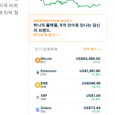
 미국 비트
 조직적 청
SPAZIOCRYPTO에 광고하기
하나의 플랫폼, 9개 언어로 만나는 당신
의 브랜드.
미디어 킷 보기 →
인기 암호화폐
모두 보기 →
Bitcoin
US$63,466.00
BTC
+1.1%
Ethereum
US$1,881.80
ETH
+1.9%
BNB
US$586.99
BNB
+2.1%
XRP
US$1.09
XRP
+2.3%
Solana
US$73.49
SOL
+2.1%