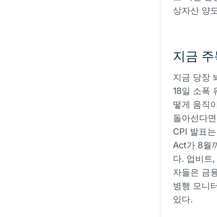
상자산 양도
지금 주
지금 당장 
18일 소폭
떻게 움직이
돌아선다면,
CPI 발표는 
Act가 8
다. 업비트
자들은 금융
병행 모니터
있다.