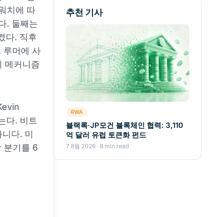
드워치에 따
추천 기사
다. 둘째는
시켰다. 직후
 루머에 사
이 메커니즘
vin
RWA
는다. 비트
블랙록·JP모건 블록체인 협력: 3,110
니다. 미
억 달러 유럽 토큰화 펀드
 분기를 6
7 8월 2026 · 8 min read