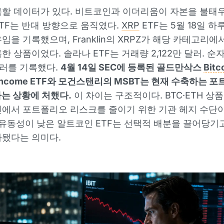
할 데이터가 있다. 비트코인과 이더리움이 자본을 불태우
TF는 반대 방향으로 움직였다.
XRP
ETF는 5월 18일 하루
입을 기록했으며, Franklin의 XRPZ가 해당 카테고리
한 상품이었다. 솔라나 ETF는 거래량 2,122만 달러. 순
 달러를 기록했다.
4월 14일 SEC에 등록된 골드만삭스
Bitc
m Income ETF와 모건스탠리의 MSBT는 현재 수축하는 
는 상황에 처했다.
이 차이는 구조적이다. BTC·ETH 상
에서 포트폴리오 리스크를 줄이기 위한 기관 헤지 수단이
 유동성이 낮은 알트코인 ETF는 선택적 배분을 끌어당기고
화됐다는 의미다.