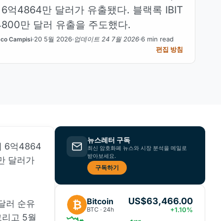
 6억4864만 달러가 유출됐다. 블랙록 IBIT
4800만 달러 유출을 주도했다.
20 5월 2026
업데이트 24 7월 2026
6 min read
co Campisi
편집 방침
뉴스레터 구독
 6억4864
최신 암호화폐 뉴스와 시장 분석을 메일로
받아보세요.
0만 달러가
구독하기
US$63,466.00
Bitcoin
₿
 달러 순유
BTC · 24h
+1.10%
그리고 5월