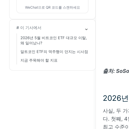
WeChat으로 QR 코드를 스캔하세요
# 이 기사에서
2026년 5월 비트코인 ETF 대규모 이탈,
왜 일어났나?
알트코인 ETF의 역주행이 던지는 시사점
지금 주목해야 할 지표
출처: SoSoV
2026
사실, 두 
다. 첫째, 
최고 수준이