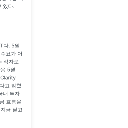
 있다.
다. 5월
 수요가 어
주 적자로
음 5월
larity
린다고 밝혔
 국내 투자
자금 흐름을
 지금 팔고