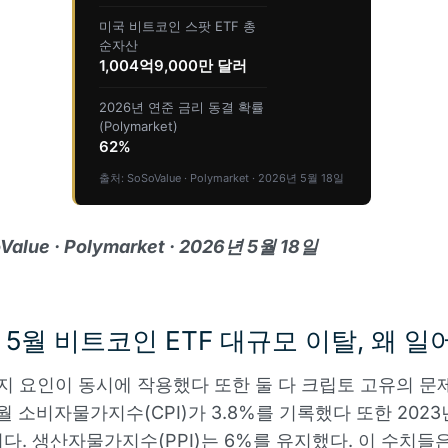
미국 비트코인 스팟 ETF 총
순자산
1,004억9,000만 달러
2026년 연준 금리 동결 확률
(Polymarket)
62%
출처: SoSoValue · Polymarket · 2026년 5월 18일
alue · Polymarket · 2026년 5월 18일
년 5월 비트코인 ETF 대규모 이탈, 왜 일
가지 요인이 동시에 작용했다 또한 둘 다 크립토 고유의 문
4월 소비자물가지수(CPI)가 3.8%를 기록했다 또한 2023
다. 생산자물가지수(PPI)는 6%를 유지했다. 이 수치들은