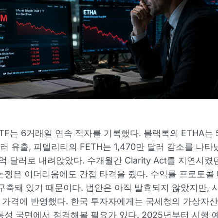
TF는 6거래일 연속 적자를 기록했다. 블랙록의 ETHA는 5
달러 유출, 피델리티의 FETH는 1,470만 달러 감소를 나타
억 달러로 내려앉았다. 수개월간 Clarity Act를 지연시
논쟁은 이더리움에도 간접 타격을 줬다. 수익률 프로토콜
 구축돼 있기 때문이다. 법안은 아직 발효되지 않았지만, 
가격에 반영했다. 한국 투자자에게는 국세청의 가상자산
동성 국면에서 점검해볼 필요가 있다. 2025년부터 시행 