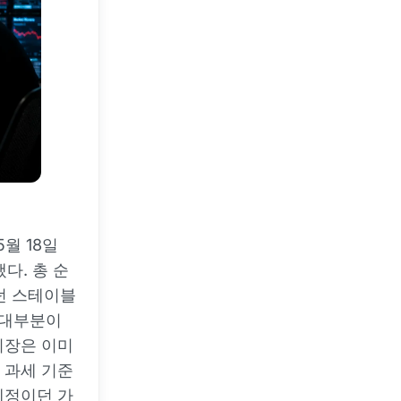
월 18일
냈다. 총 순
켰던 스테이블
 대부분이
시장은 이미
 과세 기준
예정이던 가