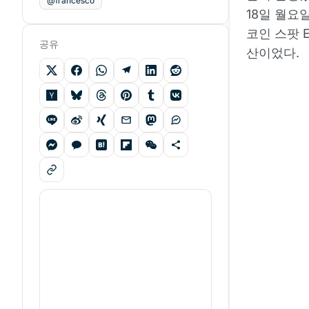
@francesco
18일 월요
코인 스팟 E
공유
산이었다.