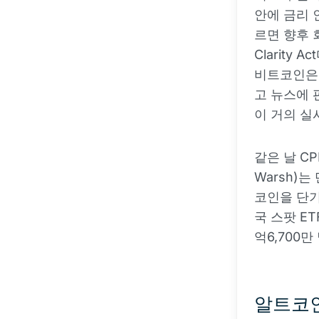
안에 금리 
르면 향후 
Clarity
비트코인은 
고 뉴스에 
이 거의 실
같은 날 C
Warsh)
코인을 단기
국 스팟 E
억6,700
알트코인